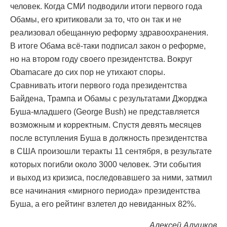
человек. Когда СМИ подводили итоги первого года
Обамы, его критиковали за то, что он так и не
реализовал обещанную реформу здравоохранения.
В итоге Обама всё-таки подписал закон о реформе,
но на втором году своего президентства. Вокруг
Obamacare до сих пор не утихают споры.
Сравнивать итоги первого года президентства
Байдена, Трампа и Обамы с результатами Джорджа
Буша-младшего (George Bush) не представляется
возможным и корректным. Спустя девять месяцев
после вступления Буша в должность президентства
в США произошли теракты 11 сентября, в результате
которых погибли около 3000 человек. Эти события
и выход из кризиса, последовавшего за ними, затмил
все начинания «мирного периода» президентства
Буша, а его рейтинг взлетел до невиданных 82%.
Алексей Алушков