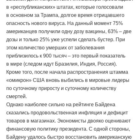
в «республиканских» штатах, которые голосовали
в основном за Трампа, долгое время отрицавшего
опасность нового вируса. На данный момент 75%
американцев получили одну дозу вакцины, 63% – две
дозы и только 25% уже успели сделать бустер. При
этом количество умерших от заболевания
приблизилось к 900 тысяч – это первый показатель
в мире (следом идут Бразилия, Индия, Россия).
Кроме того, после начала распространения штамма
«омикрон» США вновь выбились в мировые лидеры
по суточному приросту и суточному количеству
смертей.
Однако наиболее сильно на рейтинге Байдена
сказались продовольственная инфляция и дефицит
товаров в магазинах. Экономисты двояко оценивают
финансовую политику президента. С одной стороны,
Байдену удалось быстро восстановить американскую