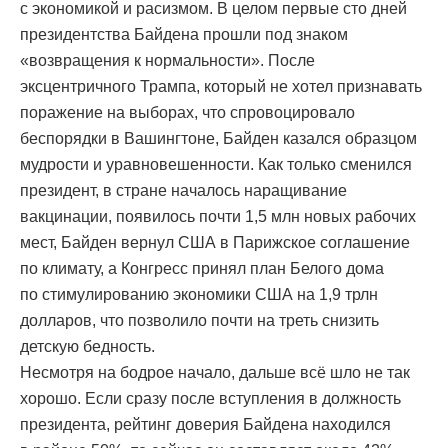
с экономикой и расизмом. В целом первые сто дней
президентства Байдена прошли под знаком
«возвращения к нормальности». После
эксцентричного Трампа, который не хотел признавать
поражение на выборах, что спровоцировало
беспорядки в Вашингтоне, Байден казался образцом
мудрости и уравновешенности. Как только сменился
президент, в стране началось наращивание
вакцинации, появилось почти 1,5 млн новых рабочих
мест, Байден вернул США в Парижское соглашение
по климату, а Конгресс принял план Белого дома
по стимулированию экономики США на 1,9 трлн
долларов, что позволило почти на треть снизить
детскую бедность.
Несмотря на бодрое начало, дальше всё шло не так
хорошо. Если сразу после вступления в должность
президента, рейтинг доверия Байдена находился