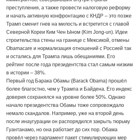
преступления, а также провести налоговую реформу
и начать активную конфронтацию с КНДР – это позже
Трамп сменит гнев на милость и встретится с главой
Северной Кореи Ким Чен Ыном (Kim Jong-un). Идеи
строительства стены на границе с Мексикой, отмены
Obamacare и нормализация отношений с Россией так
и остались для Трампа лишь обещаниями. Его
рейтинг после года президентства стал самым низким
в истории – 38%.
Первый год Барака Обамы (Barack Obama) прошёл
более благостно, чем у Трампа и Байдена. Его индекс
доверия сохранялся на уровне более 50%. Однако
начало президентства Обамы тоже сопровождало
немало скандалов. Например, уже на второй день
после инаугурации он распорядился закрыть тюрьму
Гуантанамо, но она работает до сих пор. Обама
провёл через парламент пакет стимулирующих мер