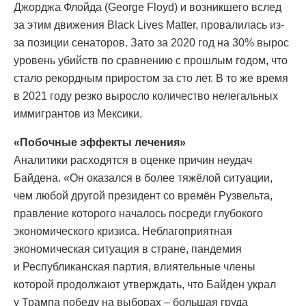
Джорджа Флойда (George Floyd) и возникшего вслед
за этим движения Black Lives Matter, провалилась из-
за позиции сенаторов. Зато за 2020 год на 30% вырос
уровень убийств по сравнению с прошлым годом, что
стало рекордным приростом за сто лет. В то же время
в 2021 году резко выросло количество нелегальных
иммигрантов из Мексики.
«Побочные эффекты лечения»
Аналитики расходятся в оценке причин неудач
Байдена. «Он оказался в более тяжёлой ситуации,
чем любой другой президент со времён Рузвельта,
правление которого началось посреди глубокого
экономического кризиса. Неблагоприятная
экономическая ситуация в стране, пандемия
и Республиканская партия, влиятельные члены
которой продолжают утверждать, что Байден украл
у Трампа победу на выборах – большая груда