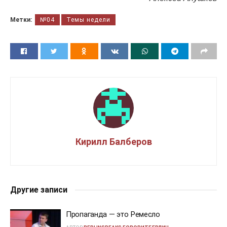
Метки:
№04
Темы недели
Кирилл Балберов
Другие записи
Пропаганда — это Ремесло