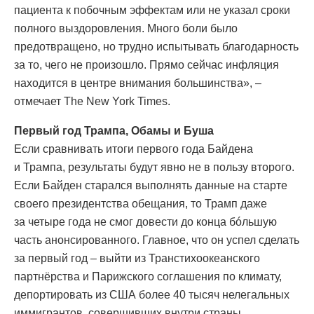
пациента к побочным эффектам или не указал сроки
полного выздоровления. Много боли было
предотвращено, но трудно испытывать благодарность
за то, чего не произошло. Прямо сейчас инфляция
находится в центре внимания большинства», –
отмечает The New York Times.
Первый год Трампа, Обамы и Буша
Если сравнивать итоги первого года Байдена
и Трампа, результаты будут явно не в пользу второго.
Если Байден старался выполнять данные на старте
своего президентства обещания, то Трамп даже
за четыре года не смог довести до конца бóльшую
часть анонсированного. Главное, что он успел сделать
за первый год – выйти из Транстихоокеанского
партнёрства и Парижского соглашения по климату,
депортировать из США более 40 тысяч нелегальных
иммигрантов, совершивших внутри страны