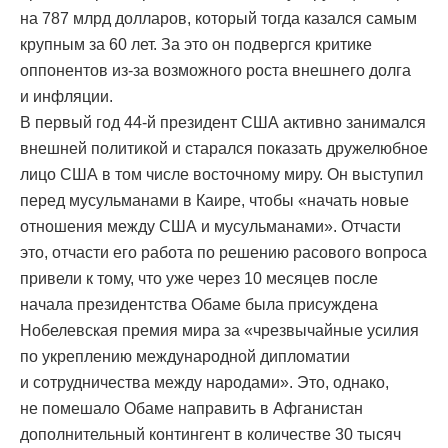
на 787 млрд долларов, который тогда казался самым
крупным за 60 лет. За это он подвергся критике
оппонентов из-за возможного роста внешнего долга
и инфляции.
В первый год 44-й президент США активно занимался
внешней политикой и старался показать дружелюбное
лицо США в том числе восточному миру. Он выступил
перед мусульманами в Каире, чтобы «начать новые
отношения между США и мусульманами». Отчасти
это, отчасти его работа по решению расового вопроса
привели к тому, что уже через 10 месяцев после
начала президентства Обаме была присуждена
Нобелевская премия мира за «чрезвычайные усилия
по укреплению международной дипломатии
и сотрудничества между народами». Это, однако,
не помешало Обаме направить в Афганистан
дополнительный контингент в количестве 30 тысяч