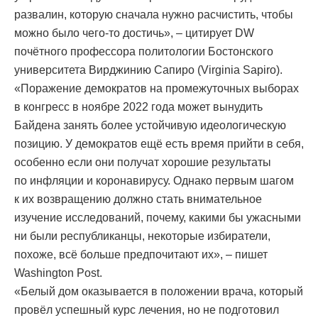
развалин, которую сначала нужно расчистить, чтобы
можно было чего-то достичь», – цитирует DW
почётного профессора политологии Бостонского
университета Вирджинию Сапиро (Virginia Sapiro).
«Поражение демократов на промежуточных выборах
в конгресс в ноябре 2022 года может вынудить
Байдена занять более устойчивую идеологическую
позицию. У демократов ещё есть время прийти в себя,
особенно если они получат хорошие результаты
по инфляции и коронавирусу. Однако первым шагом
к их возвращению должно стать внимательное
изучение исследований, почему, какими бы ужасными
ни были республиканцы, некоторые избиратели,
похоже, всё больше предпочитают их», – пишет
Washington Post.
«Белый дом оказывается в положении врача, который
провёл успешный курс лечения, но не подготовил