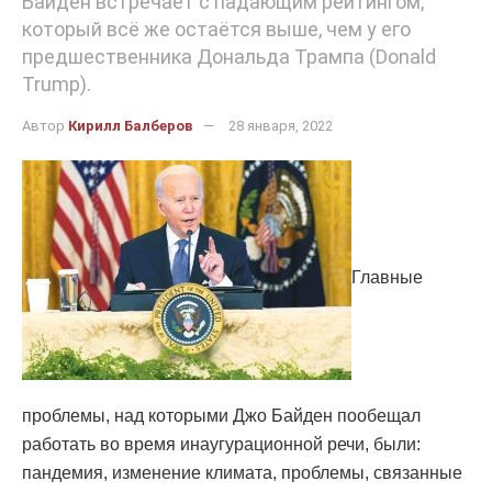
Байден встречает с падающим рейтингом,
который всё же остаётся выше, чем у его
предшественника Дональда Трампа (Donald
Trump).
Автор
Кирилл Балберов
28 января, 2022
Главные
проблемы, над которыми Джо Байден пообещал
работать во время инаугурационной речи, были:
пандемия, изменение климата, проблемы, связанные