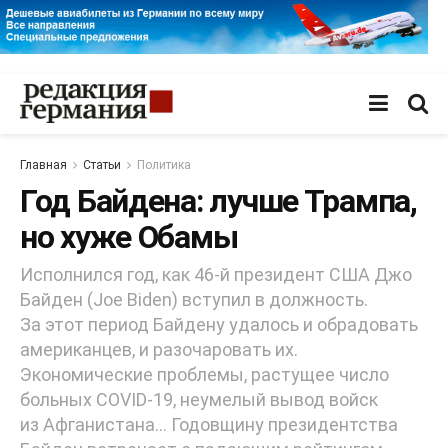
Главная
Статьи
Политика
Год Байдена: лучше Трампа,
но хуже Обамы
Исполнился год, как 46-й президент США Джо
Байден (Joe Biden) вступил в должность.
За этот период Байдену удалось и обрадовать
американцев, и разочаровать их.
Экономические проблемы, растущее число
больных COVID-19, неумелый вывод войск
из Афганистана… Годовщину президентства