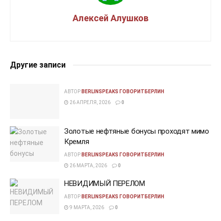
Алексей Алушков
Другие записи
АВТОР
BERLINSPEAKS ГОВОРИТБЕРЛИН
26 АПРЕЛЯ, 2026
0
Золотые нефтяные бонусы проходят мимо
Кремля
АВТОР
BERLINSPEAKS ГОВОРИТБЕРЛИН
26 МАРТА, 2026
0
НЕВИДИМЫЙ ПЕРЕЛОМ
АВТОР
BERLINSPEAKS ГОВОРИТБЕРЛИН
9 МАРТА, 2026
0