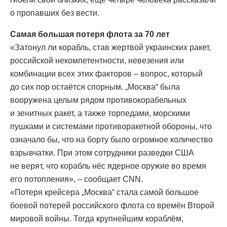
о пропавших без вести.
Самая большая потеря флота за 70 лет
«Затонул ли корабль, став жертвой украинских ракет,
российской некомпетентности, невезения или
комбинации всех этих факторов – вопрос, который
до сих пор остаётся спорным. „Москва“ была
вооружена целым рядом противокорабельных
и зенитных ракет, а также торпедами, морскими
пушками и системами противоракетной обороны, что
означало бы, что на борту было огромное количество
взрывчатки. При этом сотрудники разведки США
не верят, что корабль нёс ядерное оружие во время
его потопления», – сообщает CNN.
«Потеря крейсера „Москва“ стала самой большое
боевой потерей российского флота со времён Второй
мировой войны. Тогда крупнейшим кораблём,