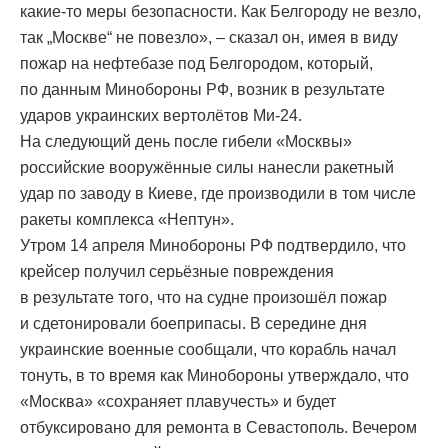
какие-то меры безопасности. Как Белгороду не везло,
так „Москве“ не повезло», – сказал он, имея в виду
пожар на нефтебазе под Белгородом, который,
по данным Минобороны РФ, возник в результате
ударов украинских вертолётов Ми-24.
На следующий день после гибели «Москвы»
российские вооружённые силы нанесли ракетный
удар по заводу в Киеве, где производили в том числе
ракеты комплекса «Нептун».
Утром 14 апреля Минобороны РФ подтвердило, что
крейсер получил серьёзные повреждения
в результате того, что на судне произошёл пожар
и сдетонировали боеприпасы. В середине дня
украинские военные сообщали, что корабль начал
тонуть, в то время как Минобороны утверждало, что
«Москва» «сохраняет плавучесть» и будет
отбуксировано для ремонта в Севастополь. Вечером