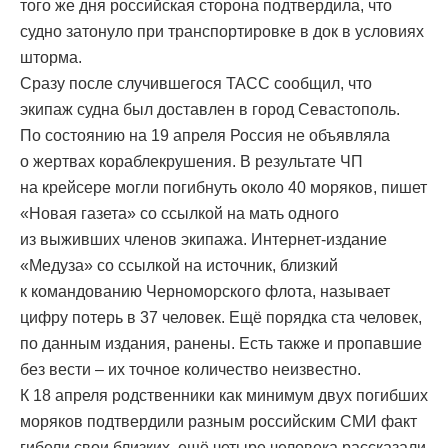
того же дня российская сторона подтвердила, что
судно затонуло при транспортировке в док в условиях
шторма.
Сразу после случившегося ТАСС сообщил, что
экипаж судна был доставлен в город Севастополь.
По состоянию на 19 апреля Россия не объявляла
о жертвах кораблекрушения. В результате ЧП
на крейсере могли погибнуть около 40 моряков, пишет
«Новая газета» со ссылкой на мать одного
из выживших членов экипажа. Интернет-издание
«Медуза» со ссылкой на источник, близкий
к командованию Черноморского флота, называет
цифру потерь в 37 человек. Ещё порядка ста человек,
по данным издания, ранены. Есть также и пропавшие
без вести – их точное количество неизвестно.
К 18 апреля родственники как минимум двух погибших
моряков подтвердили разным российским СМИ факт
гибели свои близких, ещё четыре человека рассказали