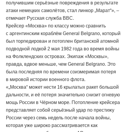
получившим серьёзные повреждения в результате
атаки немецких самолётов, стал линкор „Марат“», –
отмечает Русская служба BBC.
Крейсер «Москва» по классу можно сравнить
с аргентинским кораблём General Belgrano, который
был торпедирован и потоплен британской атомной
подводной лодкой 2 мая 1982 года во время войны
на Фолклендских островах. Экипаж «Москвы»,
правда, вдвое меньше, чем General Belgrano. Это
была последняя по времени соизмеримая потеря
в мировой истории военного флота.
«„Москва“ может нести 16 крылатых ракет большой
дальности, и её потеря значительно снизит огневую
мощь России в Чёрном море. Потопление крейсера
представляет собой серьёзный удар по престижу
России через семь недель после начала войны,
которая уже широко рассматривается как