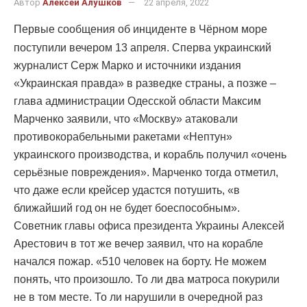
Автор
Алексей Алушков
22 апреля, 2022
Первые сообщения об инциденте в Чёрном море
поступили вечером 13 апреля. Сперва украинский
журналист Серж Марко и источники издания
«Украинская правда» в разведке страны, а позже –
глава администрации Одесской области Максим
Марченко заявили, что «Москву» атаковали
противокорабельными ракетами «Нептун»
украинского производства, и корабль получил «очень
серьёзные повреждения». Марченко тогда отметил,
что даже если крейсер удастся потушить, «в
ближайший год он не будет боеспособным».
Советник главы офиса президента Украины Алексей
Арестович в тот же вечер заявил, что на корабле
начался пожар. «510 человек на борту. Не можем
понять, что произошло. То ли два матроса покурили
не в том месте. То ли нарушили в очередной раз