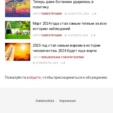
Теперь даже ботаники ударились в
политику
АВТОР
ПАВЕЛ ПРОШИН
26 АВГУСТА, 2024
0
Март 2024 года стал самым теплым за всю
историю наблюдений
АВТОР
ПАВЕЛ ПРОШИН
10 АПРЕЛЯ, 2024
0
2023 год стал самым жарким в истории
человечества. 2024 будет еще жарче
АВТОР
BERLINSPEAKS ГОВОРИТБЕРЛИН
29 ФЕВРАЛЯ, 2024
0
Пожалуйста
войдите,
чтобы присоединиться к обсуждению
Datenschutz
Impressum