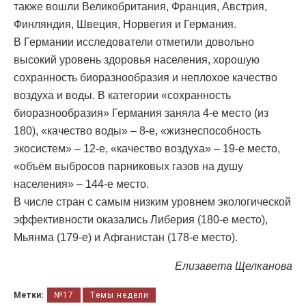
также вошли Великобритания, Франция, Австрия,
Финляндия, Швеция, Норвегия и Германия.
В Германии исследователи отметили довольно
высокий уровень здоровья населения, хорошую
сохранность биоразнообразия и неплохое качество
воздуха и воды. В категории «сохранность
биоразнообразия» Германия заняла 4-е место (из
180), «качество воды» – 8-е, «жизнеспособность
экосистем» – 12-е, «качество воздуха» – 19-е место,
«объём выбросов парниковых газов на душу
населения» – 144-е место.
В числе стран с самым низким уровнем экологической
эффективности оказались Либерия (180-е место),
Мьянма (179-е) и Афганистан (178-е место).
Елизавета Щелканова
Метки:
№17
Темы недели