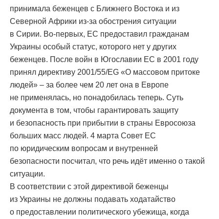
принимала беженцев с Ближнего Востока и из
Северной Африки из-за обострения ситуации
в Сирии. Во-первых, ЕС предоставил гражданам
Украины особый статус, которого нет у других
беженцев. После войн в Югославии ЕС в 2001 году
принял директиву 2001/55/EG «О массовом притоке
людей» – за более чем 20 лет она в Европе
не применялась, но понадобилась теперь. Суть
документа в том, чтобы гарантировать защиту
и безопасность при прибытии в страны Евросоюза
больших масс людей. 4 марта Совет ЕС
по юридическим вопросам и внутренней
безопасности посчитал, что речь идёт именно о такой
ситуации.
В соответствии с этой директивой беженцы
из Украины не должны подавать ходатайство
о предоставлении политического убежища, когда