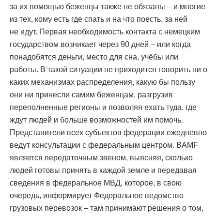
за их помощью беженцы также не обязаны – и многие
из тех, кому есть где спать и на что поесть, за ней
не идут. Первая необходимость контакта с немецким
государством возникает через 90 дней – или когда
понадобятся деньги, место для сна, учёбы или
работы. В такой ситуации не приходится говорить ни о
каких механизмах распределения, какую бы пользу
они ни принесли самим беженцам, разгрузив
переполненные регионы и позволяя ехать туда, где
ждут людей и больше возможностей им помочь.
Представители всех субъектов федерации ежедневно
ведут консультации с федеральным центром. BAMF
является передаточным звеном, выясняя, сколько
людей готовы принять в каждой земле и передавая
сведения в федеральное МВД, которое, в свою
очередь, информирует Федеральное ведомство
грузовых перевозок – там принимают решения о том,