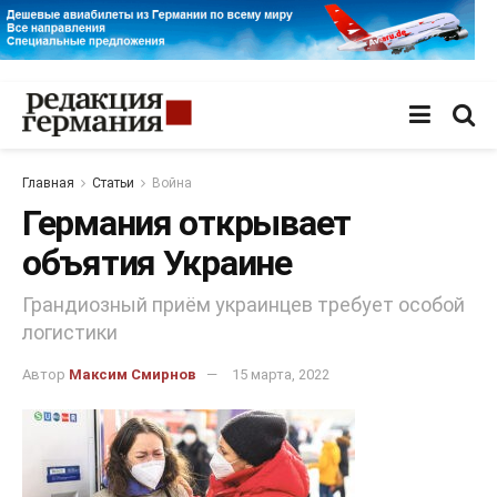
Главная
Статьи
Война
Германия открывает
объятия Украине
Грандиозный приём украинцев требует особой
логистики
Автор
Максим Смирнов
15 марта, 2022