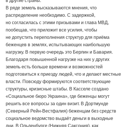
в другие страны.
В ряде земель высказываются мнения, что
распределение необходимо. С задержкой,
но согласилась с этими призывами и глава МВД,
пообещав, что приложит все усилия, чтобы
не допустить переполнения структур для приёма
беженцев в землях, испытывающих наибольшую
нагрузку. В первую очередь это Берлин и Бавария.
Благодаря повышенной нагрузке на них у других
земель есть больше времени и возможностей
подготовиться к приезду людей, что и делают местные
власти. Повсюду формируются соответствующие
структуры, кризисные штабы. В Касселе создано
«Социальное бюро Украина», где беженцы могут
решить все вопросы за один визит. В Дортмунде
(Северный Рейн-Вестфалия) беженцам без средств
социальное ведомство выдаёт деньги в выходные
дни. В Ольденбурге (Нижняя Саксония), как