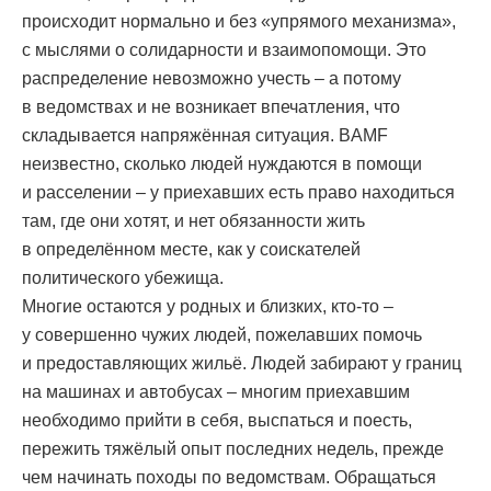
происходит нормально и без «упрямого механизма»,
с мыслями о солидарности и взаимопомощи. Это
распределение невозможно учесть – а потому
в ведомствах и не возникает впечатления, что
складывается напряжённая ситуация. BAMF
неизвестно, сколько людей нуждаются в помощи
и расселении – у приехавших есть право находиться
там, где они хотят, и нет обязанности жить
в определённом месте, как у соискателей
политического убежища.
Многие остаются у родных и близких, кто-то –
у совершенно чужих людей, пожелавших помочь
и предоставляющих жильё. Людей забирают у границ
на машинах и автобусах – многим приехавшим
необходимо прийти в себя, выспаться и поесть,
пережить тяжёлый опыт последних недель, прежде
чем начинать походы по ведомствам. Обращаться