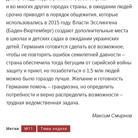
и во многих других городах страны, в ожидании людей
срочно приводят в порядок общежития, которые
использовались в 2015 году. Власти Эсслингена
(Баден-Вюртемберг) создают дополнительные места
в школах и детских садах в ожидании украинских
детей. Германия готовится сделать всё возможное,
чтобы не повторять ошибок семилетней давности –
страна обеспечила тогда бегущим от сирийской войны
защиту и приют, но позаботиться о 1,5 млн людей
можно было гораздо лучше. Желание и готовность
Германии помочь – грандиозна, но определить
потребности и верно распределить возможности –
трудная ведомственная задача.
Максим Смирнов
Метки:
№11
Темы недели