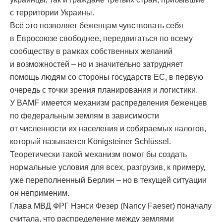
с территории Украины.
Всё это позволяет беженцам чувствовать себя
в Евросоюзе свободнее, передвигаться по всему
сообществу в рамках собственных желаний
и возможностей – но и значительно затрудняет
помощь людям со стороны государств ЕС, в первую
очередь с точки зрения планирования и логистики.
У BAMF имеется механизм распределения беженцев
по федеральным землям в зависимости
от численности их населения и собираемых налогов,
который называется Königsteiner Schlüssel.
Теоретически такой механизм помог бы создать
нормальные условия для всех, разгрузив, к примеру,
уже переполненный Берлин – но в текущей ситуации
он неприменим.
Глава МВД ФРГ Нэнси Фезер (Nancy Faeser) поначалу
считала, что распределение между землями