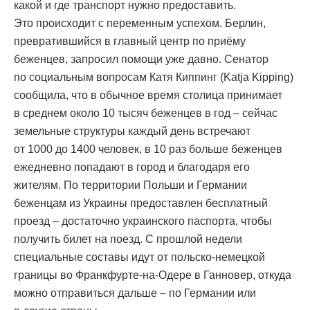
какой и где транспорт нужно предоставить.
Это происходит с переменным успехом. Берлин,
превратившийся в главный центр по приёму
беженцев, запросил помощи уже давно. Сенатор
по социальным вопросам Катя Киппинг (Katja Kipping)
сообщила, что в обычное время столица принимает
в среднем около 10 тысяч беженцев в год – сейчас
земельные структуры каждый день встречают
от 1000 до 1400 человек, в 10 раз больше беженцев
ежедневно попадают в город и благодаря его
жителям. По территории Польши и Германии
беженцам из Украины предоставлен бесплатный
проезд – достаточно украинского паспорта, чтобы
получить билет на поезд. С прошлой недели
специальные составы идут от польско-немецкой
границы во Франкфурте-на-Одере в Ганновер, откуда
можно отправиться дальше – по Германии или