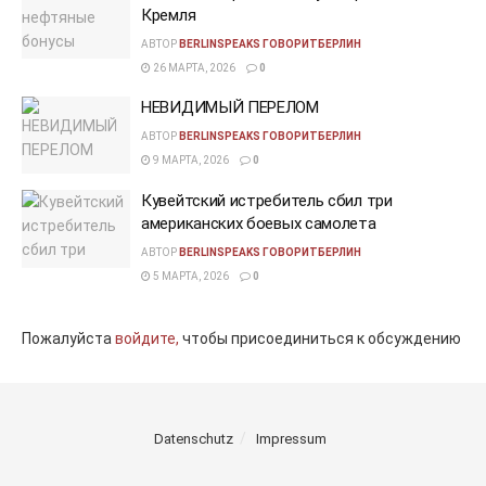
Кремля
АВТОР
BERLINSPEAKS ГОВОРИТБЕРЛИН
26 МАРТА, 2026
0
НЕВИДИМЫЙ ПЕРЕЛОМ
АВТОР
BERLINSPEAKS ГОВОРИТБЕРЛИН
9 МАРТА, 2026
0
Кувейтский истребитель сбил три
американских боевых самолета
АВТОР
BERLINSPEAKS ГОВОРИТБЕРЛИН
5 МАРТА, 2026
0
Пожалуйста
войдите,
чтобы присоединиться к обсуждению
Datenschutz
Impressum