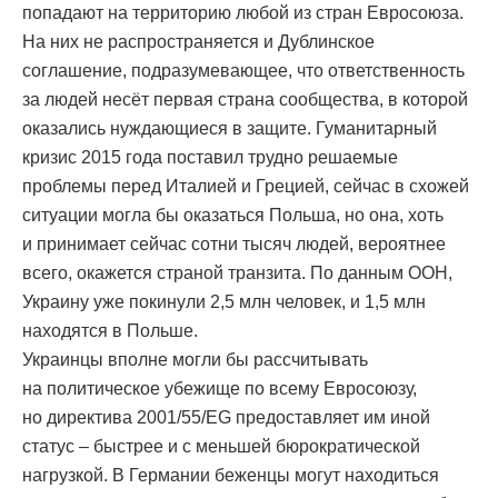
попадают на территорию любой из стран Евросоюза.
На них не распространяется и Дублинское
соглашение, подразумевающее, что ответственность
за людей несёт первая страна сообщества, в которой
оказались нуждающиеся в защите. Гуманитарный
кризис 2015 года поставил трудно решаемые
проблемы перед Италией и Грецией, сейчас в схожей
ситуации могла бы оказаться Польша, но она, хоть
и принимает сейчас сотни тысяч людей, вероятнее
всего, окажется страной транзита. По данным ООН,
Украину уже покинули 2,5 млн человек, и 1,5 млн
находятся в Польше.
Украинцы вполне могли бы рассчитывать
на политическое убежище по всему Евросоюзу,
но директива 2001/55/EG предоставляет им иной
статус – быстрее и с меньшей бюрократической
нагрузкой. В Германии беженцы могут находиться