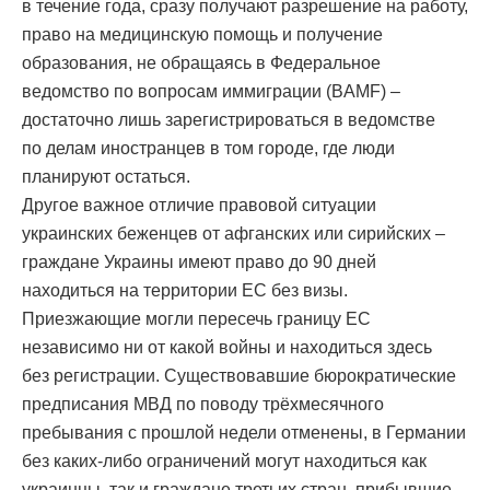
в течение года, сразу получают разрешение на работу,
право на медицинскую помощь и получение
образования, не обращаясь в Федеральное
ведомство по вопросам иммиграции (BAMF) –
достаточно лишь зарегистрироваться в ведомстве
по делам иностранцев в том городе, где люди
планируют остаться.
Другое важное отличие правовой ситуации
украинских беженцев от афганских или сирийских –
граждане Украины имеют право до 90 дней
находиться на территории ЕС без визы.
Приезжающие могли пересечь границу ЕС
независимо ни от какой войны и находиться здесь
без регистрации. Существовавшие бюрократические
предписания МВД по поводу трёхмесячного
пребывания с прошлой недели отменены, в Германии
без каких-либо ограничений могут находиться как
украинцы, так и граждане третьих стран, прибывшие