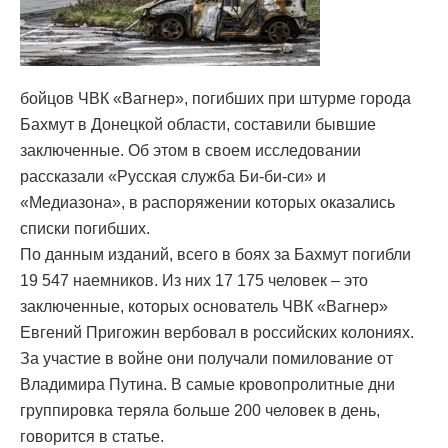
бойцов ЧВК «Вагнер», погибших при штурме города
Бахмут в Донецкой области, составили бывшие
заключенные. Об этом в своем исследовании
рассказали «Русская служба Би-би-си» и
«Медиазона», в распоряжении которых оказались
списки погибших.
По данным изданий, всего в боях за Бахмут погибли
19 547 наемников. Из них 17 175 человек – это
заключенные, которых основатель ЧВК «Вагнер»
Евгений Пригожин вербовал в российских колониях.
За участие в войне они получали помилование от
Владимира Путина. В самые кровопролитные дни
группировка теряла больше 200 человек в день,
говорится в статье.