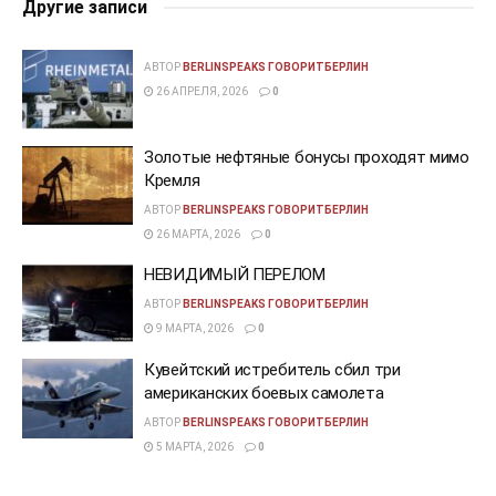
Другие записи
АВТОР
BERLINSPEAKS ГОВОРИТБЕРЛИН
26 АПРЕЛЯ, 2026
0
Золотые нефтяные бонусы проходят мимо
Кремля
АВТОР
BERLINSPEAKS ГОВОРИТБЕРЛИН
26 МАРТА, 2026
0
НЕВИДИМЫЙ ПЕРЕЛОМ
АВТОР
BERLINSPEAKS ГОВОРИТБЕРЛИН
9 МАРТА, 2026
0
Кувейтский истребитель сбил три
американских боевых самолета
АВТОР
BERLINSPEAKS ГОВОРИТБЕРЛИН
5 МАРТА, 2026
0