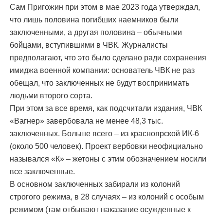
Сам Пригожин при этом в мае 2023 года утверждал,
что лишь половина погибших наемников были
заключенными, а другая половина – обычными
бойцами, вступившими в ЧВК. Журналисты
предполагают, что это было сделано ради сохранения
имиджа военной компании: основатель ЧВК не раз
обещал, что заключенных не будут воспринимать
людьми второго сорта.
При этом за все время, как подсчитали издания, ЧВК
«Вагнер» завербовала не менее 48,3 тыс.
заключенных. Больше всего – из красноярской ИК-6
(около 500 человек). Проект вербовки неофициально
назывался «К» – жетоны с этим обозначением носили
все заключенные.
В основном заключенных забирали из колоний
строгого режима, в 28 случаях – из колоний с особым
режимом (там отбывают наказание осужденные к