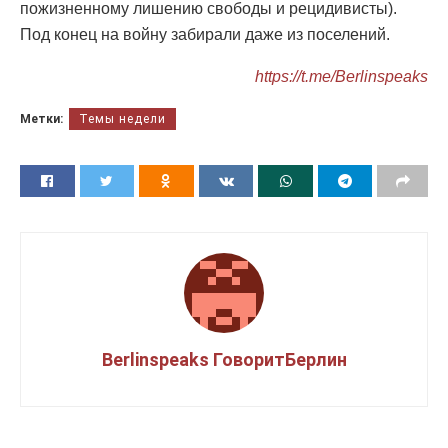
пожизненному лишению свободы и рецидивисты).
Под конец на войну забирали даже из поселений.
https://t.me/Berlinspeaks
Метки:
Темы недели
Berlinspeaks ГоворитБерлин