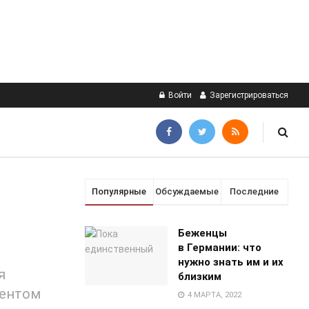
Войти
Зарегистрироваться
Популярные
Обсуждаемые
Последние
Беженцы
в Германии: что
нужно знать им и их
я
близким
дентом
4 МАРТА, 2022