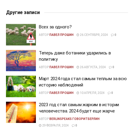
Другие записи
Всех за одного?
АВТОР
ПАВЕЛ ПРОШИН
26 СЕНТЯБРЯ, 2024
0
Теперь даже ботаники ударились в
политику
АВТОР
ПАВЕЛ ПРОШИН
26 АВГУСТА, 2024
0
Март 2024 года стал самым теплым за всю
историю наблюдений
АВТОР
ПАВЕЛ ПРОШИН
10 АПРЕЛЯ, 2024
0
2023 год стал самым жарким в истории
человечества. 2024 будет еще жарче
АВТОР
BERLINSPEAKS ГОВОРИТБЕРЛИН
29 ФЕВРАЛЯ, 2024
0