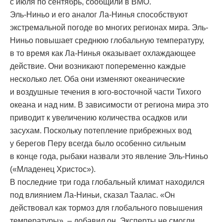
с июля по сентябрь, сообщили в ВМО.
Эль-Ниньо и его аналог Ла-Нинья способствуют
экстремальной погоде во многих регионах мира. Эль-
Ниньо повышает среднюю глобальную температуру,
в то время как Ла-Нинья оказывает охлаждающее
действие. Они возникают попеременно каждые
несколько лет. Оба они изменяют океанические
и воздушные течения в юго-восточной части Тихого
океана и над ним. В зависимости от региона мира это
приводит к увеличению количества осадков или
засухам. Поскольку потепление прибрежных вод
у берегов Перу всегда было особенно сильным
в конце года, рыбаки назвали это явление Эль-Ниньо
(«Младенец Христос»).
В последние три года глобальный климат находился
под влиянием Ла-Ниньи, сказал Таалас. «Он
действовал как тормоз для глобального повышения
температуры», – добавил он. Эксперты не смогли