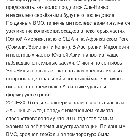
предсказать, как долго продлится Эль-Ниньо
и насколько серьёзными будут его последствия.
По данным ВМО, типичными последствиями является
увеличение количества осадков в некоторых частях
Южной Америки, на юге США и на Африканском Роге
(Сомали, Эфиопия и Кения). В Австралии, Индонезии
и некоторых частях Южной Азии, напротив, чаще
наблюдаются сильные засухи. С июня по сентябрь
Эль-Ниньо повышает риск возникновения сильных
штормов в центральной и восточной частях Тихого
океана, в то время как в Атлантике ураганы
формируются реже.
2014−2016 годы характеризовались очень сильным
Эль-Ниньо. Это, наряду с изменением климата,
способствовало тому, что 2016 год стал самым
жарким за всё время индустриализации. По данным
ВМО, средняя глобальная температура была