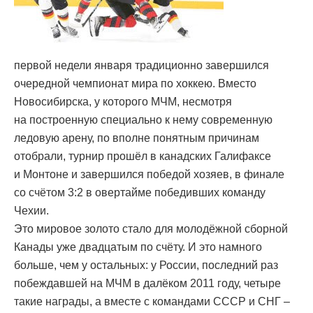
первой недели января традиционно завершился
очередной чемпионат мира по хоккею. Вместо
Новосибирска, у которого МЧМ, несмотря
на построенную специально к нему современную
ледовую арену, по вполне понятным причинам
отобрали, турнир прошёл в канадских Галифаксе
и Монтоне и завершился победой хозяев, в финале
со счётом 3:2 в овертайме победивших команду
Чехии.
Это мировое золото стало для молодёжной сборной
Канады уже двадцатым по счёту. И это намного
больше, чем у остальных: у России, последний раз
побеждавшей на МЧМ в далёком 2011 году, четыре
такие награды, а вместе с командами СССР и СНГ –