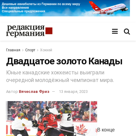
Главная
Спорт
Хоккей
Двадцатое золото Канады
Юные канадские хоккеисты выиграли
очередной молодёжный чемпионат мира.
Автор
Вячеслав Фриз
13 января, 2023
В конце