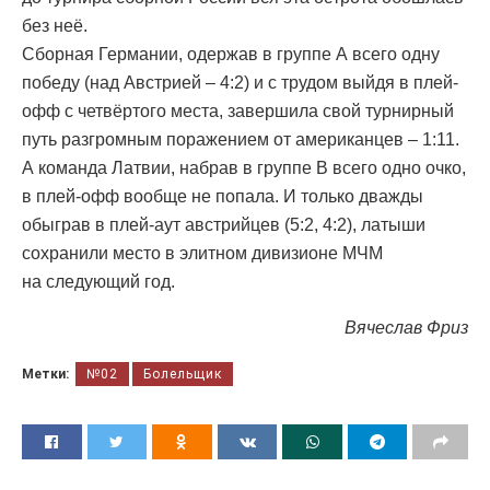
без неё.
Сборная Германии, одержав в группе А всего одну
победу (над Австрией – 4:2) и с трудом выйдя в плей-
офф с четвёртого места, завершила свой турнирный
путь разгромным поражением от американцев – 1:11.
А команда Латвии, набрав в группе В всего одно очко,
в плей-офф вообще не попала. И только дважды
обыграв в плей-аут австрийцев (5:2, 4:2), латыши
сохранили место в элитном дивизионе МЧМ
на следующий год.
Вячеслав Фриз
Метки:
№02
Болельщик