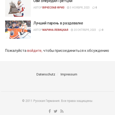
Ови опередил Гретцки
АВТОР
ВЯЧЕСЛАВ ФРИЗ
3 НОЯБРЯ, 2023
0
Лучший парень в раздевалке
АВТОР
МАРИНА ЛЕВИЦКАЯ
20 ОКТЯБРЯ, 2023
0
Пожалуйста
войдите,
чтобы присоединиться к обсуждению
Datenschutz
Impressum
© 2011 Русская Германия. Все права защищены.