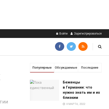
Войти
Зарегистрироваться
Популярные
Обсуждаемые
Последние
Беженцы
в Германии: что
нужно знать им и их
близким
стии
4 МАРТА, 2022
.