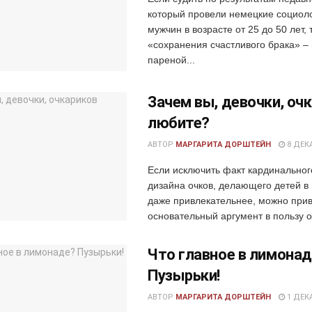
который провели немецкие социол
мужчин в возрасте от 25 до 50 лет, 
«сохранения счастливого брака» –
пареной...
Зачем вы, девочки, оч
любите?
АВТОР
МАРГАРИТА ДОРШТЕЙН
8 ДЕКА
Если исключить факт кардинально
дизайна очков, делающего детей в
даже привлекательнее, можно прив
основательный аргумент в пользу оч
Что главное в лимона
Пузырьки!
АВТОР
МАРГАРИТА ДОРШТЕЙН
1 ДЕКА