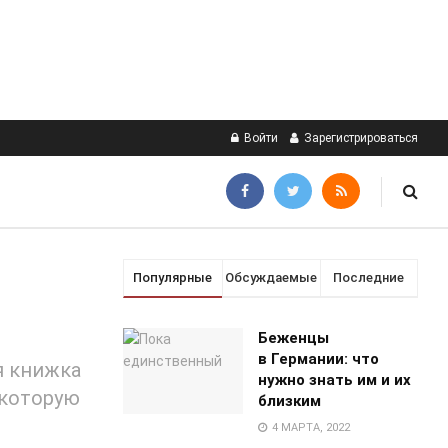
Войти
Зарегистрироваться
Популярные
Обсуждаемые
Последние
Беженцы
в Германии: что
я книжка
нужно знать им и их
 которую
близким
4 МАРТА, 2022