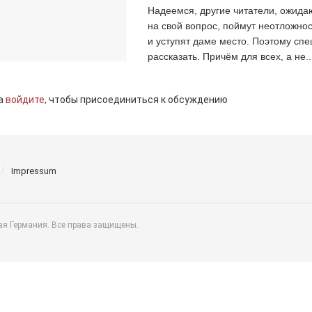
Надеемся, другие читатели, ожида
на свой вопрос, поймут неотложнос
и уступят даме место. Поэтому сп
рассказать. Причём для всех, а не..
а
войдите,
чтобы присоединиться к обсуждению
Impressum
ая Германия. Все права защищены.