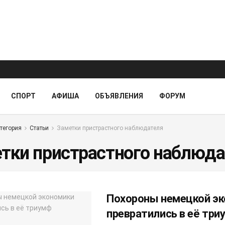
СПОРТ
АФИША
ОБЪЯВЛЕНИЯ
ФОРУМ
тегория
Статьи
Заметки пристрастного наблюдателя
тки пристрастного наблюда
Похороны немецкой э
превратились в её три