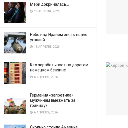
Мэри докричалась…
15 АПРЕЛЯ, 2026
Небо над Ираном опять полно
угрозой
15 АПРЕЛЯ, 2026
Кто зарабатывает на дорогом
немецком бензине
6 АПРЕЛЯ, 2026
Германия «запретила»
мужчинам выезжать за
границу?
6 АПРЕЛЯ, 2026
Сколько стоило Америке