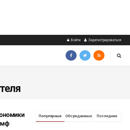
Войти
Зарегистрироваться
теля
кономики
Популярные
Обсуждаемые
Последние
умф