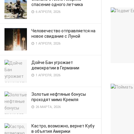
спасение одного летчика
6 АПРЕЛЯ, 2026
Человечество отправляется на
новое свидание с Луной
1 АПРЕЛЯ, 2026
Дойче Бан угрожает
демократии в Германии
1 АПРЕЛЯ, 2026
Золотые нефтяные бонусы
проходят мимо Кремля
26 МАРТА, 2026
Кастро, возможно, вернет Кубу
в объятия Америки