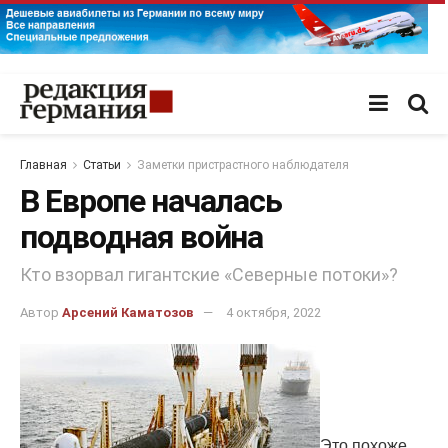
Главная
Статьи
Заметки пристрастного наблюдателя
В Европе началась
подводная война
Кто взорвал гигантские «Северные потоки»?
Автор
Арсений Каматозов
4 октября, 2022
Это похоже