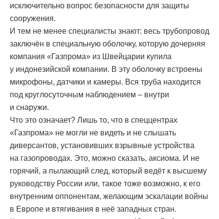
исключительно вопрос безопасности для защиты
сооружения.
И тем не менее специалисты знают: весь трубопровод
заключён в специальную оболочку, которую дочерняя
компания «Газпрома» из Швейцарии купила
у индонезийской компании. В эту оболочку встроены
микрофоны, датчики и камеры. Вся труба находится
под круглосуточным наблюдением – внутри
и снаружи.
Что это означает? Лишь то, что в спеццентрах
«Газпрома» не могли не видеть и не слышать
диверсантов, установивших взрывные устройства
на газопроводах. Это, можно сказать, аксиома. И не
горячий, а пылающий след, который ведёт к высшему
руководству России или, такое тоже возможно, к его
внутренним оппонентам, желающим эскалации войны
в Европе и втягивания в неё западных стран.