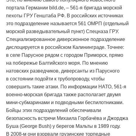
портала Германии bild.de, – 561-я бригада морской
пехоты ГРУ Генштаба РФ. В российских источниках
это подразделение называется 561 ОМРП (отдельный
морской разведывательный пункт) Спецназа ГРУ.
Специализированное диверсионное подразделение
дислоцируется в российском Калининграде. Точнее:
в селе Парусное рядом с городом Приморск, прямо
на побережье Балтийского моря. По мнению
натовских разведчиков, диверсанты из Парусного
в состоянии подойти к трубопроводу, чтобы
совершить такие атаки. По информации НАТО, 561-я
военно-морская бригада также располагает двумя
мини-субмаринами и подводными беспилотниками.
Бойцы этих подразделений обеспечивали
безопасность встречи Михаила Горбачёва и Джорджа
Буша (George Bush) у берегов Мальты в 1989 году.
В 2008-м они взорвали грузинские торпедные