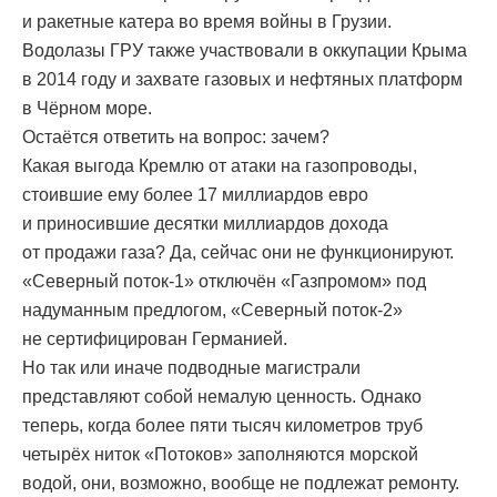
и ракетные катера во время войны в Грузии.
Водолазы ГРУ также участвовали в оккупации Крыма
в 2014 году и захвате газовых и нефтяных платформ
в Чёрном море.
Остаётся ответить на вопрос: зачем?
Какая выгода Кремлю от атаки на газопроводы,
стоившие ему более 17 миллиардов евро
и приносившие десятки миллиардов дохода
от продажи газа? Да, сейчас они не функционируют.
«Северный поток-1» отключён «Газпромом» под
надуманным предлогом, «Северный поток-2»
не сертифицирован Германией.
Но так или иначе подводные магистрали
представляют собой немалую ценность. Однако
теперь, когда более пяти тысяч километров труб
четырёх ниток «Потоков» заполняются морской
водой, они, возможно, вообще не подлежат ремонту.