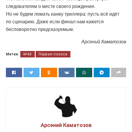
следователям о месте своего рождения.
Но не будем ломать канву триллера: пусть всё идёт
по сценарию. Даже если финал нам кажется
бесповоротно предсказуемым.
Арсений Каматозов
Метки:
№40
Первая полоса
Арсений Каматозов