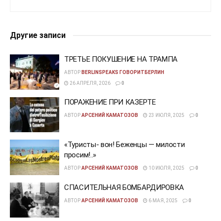
Другие записи
ТРЕТЬЕ ПОКУШЕНИЕ НА ТРАМПА
АВТОР
BERLINSPEAKS ГОВОРИТБЕРЛИН
26 АПРЕЛЯ, 2026
0
ПОРАЖЕНИЕ ПРИ КАЗЕРТЕ
АВТОР
АРСЕНИЙ КАМАТОЗОВ
23 ИЮЛЯ, 2025
0
«Туристы- вон! Беженцы — милости
просим!..»
АВТОР
АРСЕНИЙ КАМАТОЗОВ
10 ИЮЛЯ, 2025
0
СПАСИТЕЛЬНАЯ БОМБАРДИРОВКА
АВТОР
АРСЕНИЙ КАМАТОЗОВ
6 МАЯ, 2025
0