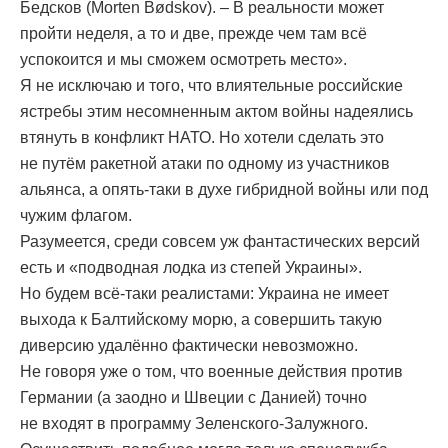
Бедсков (Morten Bødskov). – В реальности может
пройти неделя, а то и две, прежде чем там всё
успокоится и мы сможем осмотреть место».
Я не исключаю и того, что влиятельные российские
ястребы этим несомненным актом войны надеялись
втянуть в конфликт НАТО. Но хотели сделать это
не путём ракетной атаки по одному из участников
альянса, а опять-таки в духе гибридной войны или под
чужим флагом.
Разумеется, среди совсем уж фантастических версий
есть и «подводная лодка из степей Украины».
Но будем всё-таки реалистами: Украина не имеет
выхода к Балтийскому морю, а совершить такую
диверсию удалённо фактически невозможно.
Не говоря уже о том, что военные действия против
Германии (а заодно и Швеции с Данией) точно
не входят в программу Зеленского-Залужного.