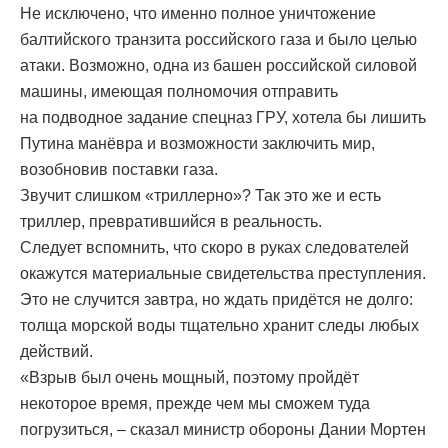
Не исключено, что именно полное уничтожение
балтийского транзита российского газа и было целью
атаки. Возможно, одна из башен российской силовой
машины, имеющая полномочия отправить
на подводное задание спецназ ГРУ, хотела бы лишить
Путина манёвра и возможности заключить мир,
возобновив поставки газа.
Звучит слишком «триллерно»? Так это же и есть
триллер, превратившийся в реальность.
Следует вспомнить, что скоро в руках следователей
окажутся материальные свидетельства преступления.
Это не случится завтра, но ждать придётся не долго:
толща морской воды тщательно хранит следы любых
действий.
«Взрыв был очень мощный, поэтому пройдёт
некоторое время, прежде чем мы сможем туда
погрузиться, – сказал министр обороны Дании Мортен