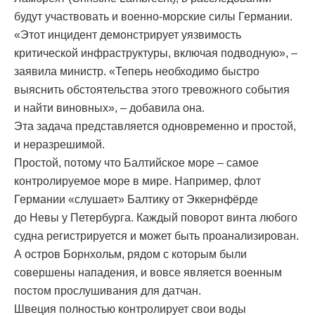
будут участвовать и военно-морские силы Германии.
«Этот инцидент демонстрирует уязвимость
критической инфраструктуры, включая подводную», –
заявила министр. «Теперь необходимо быстро
выяснить обстоятельства этого тревожного события
и найти виновных», – добавила она.
Эта задача представляется одновременно и простой,
и неразрешимой.
Простой, потому что Балтийское море – самое
контролируемое море в мире. Например, флот
Германии «слушает» Балтику от Эккернфёрде
до Невы у Петербурга. Каждый поворот винта любого
судна регистрируется и может быть проанализирован.
А остров Борнхольм, рядом с которым были
совершены нападения, и вовсе является военным
постом прослушивания для датчан.
Швеция полностью контролирует свои воды