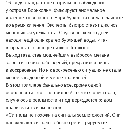
16, ведя стандартное патрульное наблюдение
у острова Борнхольм, фиксируют аномальное
явление: поверхность моря бурлит, как вода в чайнике
во время кипения. Эксперты быстро ставят диагноз:
мощнейшая утечка газа. Спустя несколько дней
находят ещё один кратер бурлящей воды. Итак,
взорваны все четыре нитки «Потоков».
Выход газа, став мощнейшим выбросом метана
за всю историю наблюдений, прекратился лишь
в воскресенье. Но и к воскресенью ситуация не стала
менее загадочной и менее трагичной.
В этом триллере банально всё, кроме одной
особенности: это – не триллер! То, что я описываю,
случилось в реальности и подтверждается рядом
правительств и экспертов.
«Сигналы не похожи на сигналы землетрясений. Они
напоминают сигналы, обычно регистрируемые