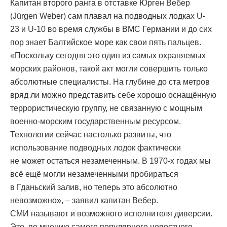
Капитан второго ранга в отставке Юрген Вебер
(Jürgen Weber) сам плавал на подводных лодках U-
23 и U-10 во время службы в ВМС Германии и до сих
пор знает Балтийское море как свои пять пальцев.
«Поскольку сегодня это один из самых охраняемых
морских районов, такой акт могли совершить только
абсолютные специалисты. На глубине до ста метров
вряд ли можно представить себе хорошо оснащённую
террористическую группу, не связанную с мощным
военно-морским государственным ресурсом.
Технологии сейчас настолько развиты, что
использование подводных лодок фактически
не может остаться незамеченным. В 1970-х годах мы
всё ещё могли незамеченными пробираться
в Гданьский залив, но теперь это абсолютно
невозможно», – заявил капитан Вебер.
СМИ называют и возможного исполнителя диверсии.
Это, по мнению самого популярного новостного