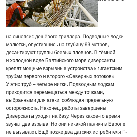
на синопсис дешёвого триллера. Подводные лодки-
малютки, опустившись на глубину 88 метров,
десантируют группы боевых пловцов. В тёмной
и холодной воде Балтийского моря диверсанты
крепят мощные взрывные устройства к гигантским
трубам первого и второго «Северных потоков».
У этих труб – четыре нитки. Подводным лодкам
приходится перемещаться между точками,
выбранными для атаки, соблюдая предельную
осторожность. Наконец, работы завершены.
Диверсанты уходят на базу. Через какое-то время
звучат два взрыва. Но они никакой паники в Европе
не вызывают. Ещё позже два датских истребителя F-