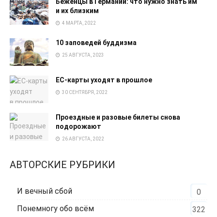
Беженцы в Германии: что нужно знать им
и их близким
4 МАРТА, 2022
10 заповедей буддизма
25 АВГУСТА, 2023
EC-карты уходят в прошлое
30 СЕНТЯБРЯ, 2022
Проездные и разовые билеты снова
подорожают
26 АВГУСТА, 2022
АВТОРСКИЕ РУБРИКИ
И вечный сбой
0
Понемногу обо всём
322