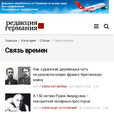
Главная
Категория
Статьи
Связь времен
Связь времен
Как суданская деревенька чуть
не разожгла новую франко-британскую
войну
АВТОР
ЕЛЕНА ОКТЯБРЁВА
27 ИЮЛЯ, 2022
0
К 150-летию Руаля Амундсена –
покорителя полярных просторов
АВТОР
АЛЕКСАНДР ОСТРОВСКИЙ
14 ИЮЛЯ, 2022
0