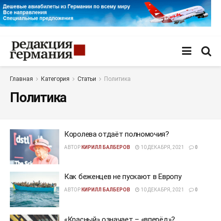
Главная
Категория
Статьи
Политика
Политика
Королева отдаёт полномочия?
АВТОР
КИРИЛЛ БАЛБЕРОВ
10 ДЕКАБРЯ, 2021
0
Как беженцев не пускают в Европу
АВТОР
КИРИЛЛ БАЛБЕРОВ
10 ДЕКАБРЯ, 2021
0
«Красный» означает – «вперёд»?