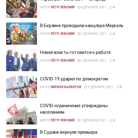
АВТОР
ПЁТР ЛЕВСКИЙ
8 ДЕКАБРЯ, 2021
0
В Берлине проводили канцлера Меркель
АВТОР
ПЁТР ЛЕВСКИЙ
3 ДЕКАБРЯ, 2021
0
Новая власть готовится к работе
АВТОР
ПЁТР ЛЕВСКИЙ
3 ДЕКАБРЯ, 2021
0
COVID-19 ударил по демократии
АВТОР
КИРИЛЛ БАЛБЕРОВ
3 ДЕКАБРЯ, 2021
0
COVID-ограничения утверждены
населением
АВТОР
ПЁТР ЛЕВСКИЙ
3 ДЕКАБРЯ, 2021
0
В Судане вернули премьера