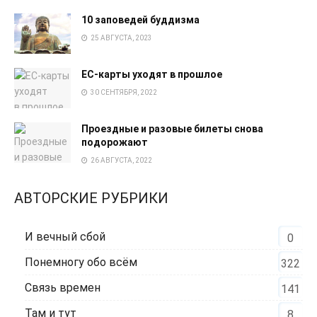
10 заповедей буддизма
25 АВГУСТА, 2023
EC-карты уходят в прошлое
30 СЕНТЯБРЯ, 2022
Проездные и разовые билеты снова
подорожают
26 АВГУСТА, 2022
АВТОРСКИЕ РУБРИКИ
И вечный сбой
0
Понемногу обо всём
322
Связь времен
141
Там и тут
8