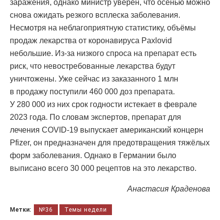
заражения, однако министр уверен, что осенью можно
снова ожидать резкого всплеска заболевания.
Несмотря на неблагоприятную статистику, объёмы
продаж лекарства от коронавируса Paxlovid
небольшие. Из-за низкого спроса на препарат есть
риск, что невостребованные лекарства будут
уничтожены. Уже сейчас из заказанного 1 млн
в продажу поступили 460 000 доз препарата.
У 280 000 из них срок годности истекает в феврале
2023 года. По словам экспертов, препарат для
лечения COVID-19 выпускает американский концерн
Pfizer, он предназначен для предотвращения тяжёлых
форм заболевания. Однако в Германии было
выписано всего 30 000 рецептов на это лекарство.
Анастасия Краденова
Метки:
№36
Темы недели