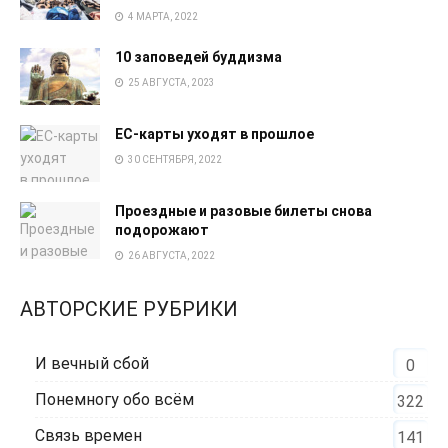
4 МАРТА, 2022
10 заповедей буддизма
25 АВГУСТА, 2023
EC-карты уходят в прошлое
30 СЕНТЯБРЯ, 2022
Проездные и разовые билеты снова
подорожают
26 АВГУСТА, 2022
АВТОРСКИЕ РУБРИКИ
И вечный сбой
0
Понемногу обо всём
322
Связь времен
141