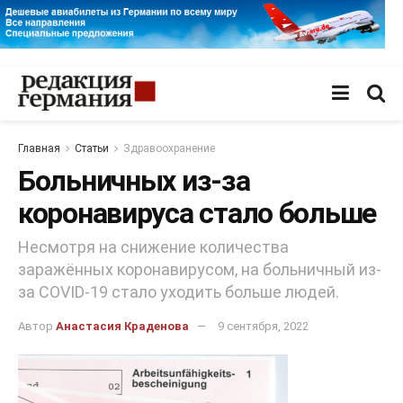
Главная
Статьи
Здравоохранение
Больничных из-за
коронавируса стало больше
Несмотря на снижение количества
заражённых коронавирусом, на больничный из-
за COVID-19 стало уходить больше людей.
Автор
Анастасия Краденова
9 сентября, 2022