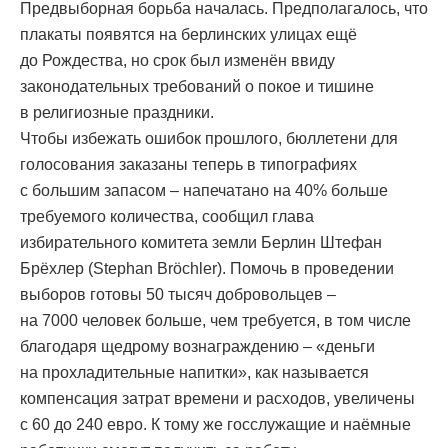
Предвыборная борьба началась. Предполагалось, что
плакаты появятся на берлинских улицах ещё
до Рождества, но срок был изменён ввиду
законодательных требований о покое и тишине
в религиозные праздники.
Чтобы избежать ошибок прошлого, бюллетени для
голосования заказаны теперь в типографиях
с большим запасом – напечатано на 40% больше
требуемого количества, сообщил глава
избирательного комитета земли Берлин Штефан
Брёхлер (Stephan Bröchler). Помочь в проведении
выборов готовы 50 тысяч добровольцев –
на 7000 человек больше, чем требуется, в том числе
благодаря щедрому вознаграждению – «деньги
на прохладительные напитки», как называется
компенсация затрат времени и расходов, увеличены
с 60 до 240 евро. К тому же госслужащие и наёмные