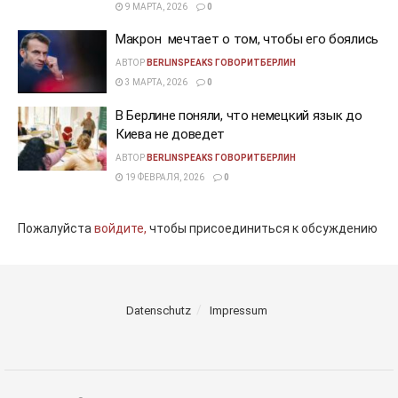
9 МАРТА, 2026
0
Макрон мечтает о том, чтобы его боялись
АВТОР
BERLINSPEAKS ГОВОРИТБЕРЛИН
3 МАРТА, 2026
0
В Берлине поняли, что немецкий язык до
Киева не доведет
АВТОР
BERLINSPEAKS ГОВОРИТБЕРЛИН
19 ФЕВРАЛЯ, 2026
0
Пожалуйста
войдите,
чтобы присоединиться к обсуждению
Datenschutz
Impressum