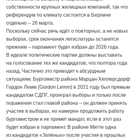
собственности крупных жилищных компаний, так что
референдум по климату состоится в Берлине
отдельно – 26 марта.
Поскольку сейчас речь идёт о повторных, а не новых
выборах, срок окончания легислатуры останется
прежним – парламент будет избран до 2026 года.
В идеале политические партии должны выставить
на голосование тех же кандидатов, что полтора года
назад. Частично это приводит к абсурдным
ситуациям. Бургомистр района Марцан-Хеллерсдорф
Гордон Лемм (Gordon Lemm) в 2021 году был прямым
кандидатом СДПГ, проиграл выборы и только после
поражения стал главой района – он должен принять
участие в выборах, но намерен продолжить работу
бургомистром и не примет мандат, если в этот раз
будет избран в парламент. В районе Митте одна
из кандидаток «Зелёных» после участия в прошлых