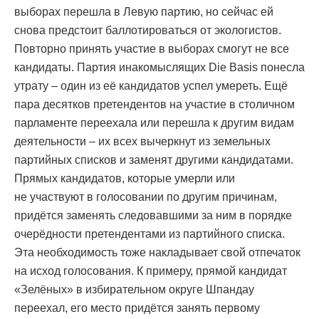
выборах перешла в Левую партию, но сейчас ей
снова предстоит баллотироваться от экологистов.
Повторно принять участие в выборах смогут не все
кандидаты. Партия инакомыслящих Die Basis понесла
утрату – один из её кандидатов успел умереть. Ещё
пара десятков претендентов на участие в столичном
парламенте переехала или перешла к другим видам
деятельности – их всех вычеркнут из земельных
партийных списков и заменят другими кандидатами.
Прямых кандидатов, которые умерли или
не участвуют в голосовании по другим причинам,
придётся заменять следовавшими за ним в порядке
очерёдности претендентами из партийного списка.
Эта необходимость тоже накладывает свой отпечаток
на исход голосования. К примеру, прямой кандидат
«Зелёных» в избирательном округе Шпандау
переехал, его место придётся занять первому