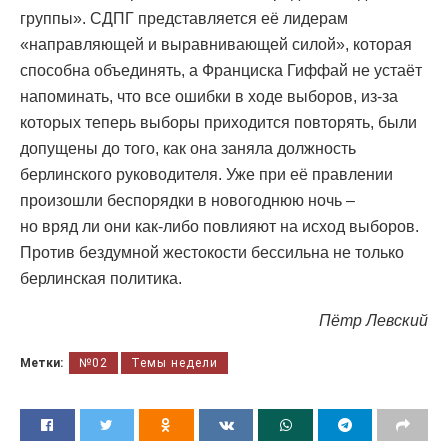
группы». СДПГ представляется её лидерам
«направляющей и выравнивающей силой», которая
способна объединять, а Франциска Гиффай не устаёт
напоминать, что все ошибки в ходе выборов, из-за
которых теперь выборы приходится повторять, были
допущены до того, как она заняла должность
берлинского руководителя. Уже при её правлении
произошли беспорядки в новогоднюю ночь –
но вряд ли они как-либо повлияют на исход выборов.
Против бездумной жестокости бессильна не только
берлинская политика.
Пётр Левский
Метки:
№02
Темы недели