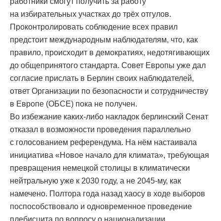
работники смогут получить за работу
на избирательных участках до трёх отгулов.
Проконтролировать соблюдение всех правил
предстоит международным наблюдателям, что, как
правило, происходит в демократиях, недотягивающих
до общепринятого стандарта. Совет Европы уже дал
согласие прислать в Берлин своих наблюдателей,
ответ Организации по безопасности и сотрудничеству
в Европе (ОБСЕ) пока не получен.
Во избежание каких-либо накладок берлинский Сенат
отказал в возможности проведения параллельно
с голосованием референдума. На нём настаивала
инициатива «Новое начало для климата», требующая
превращения немецкой столицы в климатически
нейтральную уже к 2030 году, а не 2045-му, как
намечено. Полтора года назад хаосу в ходе выборов
поспособствовало и одновременное проведение
плебисцита по вопросу о национализации