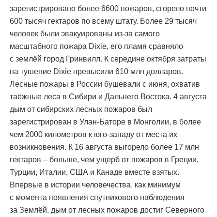
зарегистрировано более 6600 пожаров, сгорело почти
600 тысяч гектаров по всему штату. Более 29 тысяч
человек были эвакуированы из-за самого
масштабного пожара Dixie, его пламя сравняло
с землёй город Гринвилл. К середине октября затраты
на тушение Dixie превысили 610 млн долларов.
Лесные пожары в России бушевали с июня, охватив
таёжные леса в Сибири и Дальнего Востока. 4 августа
дым от сибирских лесных пожаров был
зарегистрирован в Улан-Баторе в Монголии, в более
чем 2000 километров к юго-западу от места их
возникновения. К 16 августа выгорело более 17 млн
гектаров – больше, чем ущерб от пожаров в Греции,
Турции, Италии, США и Канаде вместе взятых.
Впервые в истории человечества, как минимум
с момента появления спутникового наблюдения
за Землёй, дым от лесных пожаров достиг Северного