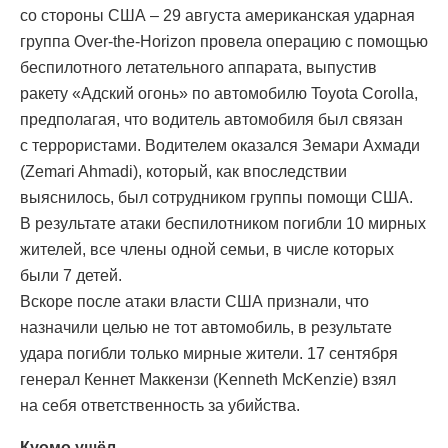
со стороны США – 29 августа американская ударная
группа Over-the-Horizon провела операцию с помощью
беспилотного летательного аппарата, выпустив
ракету «Адский огонь» по автомобилю Toyota Corolla,
предполагая, что водитель автомобиля был связан
с террористами. Водителем оказался Земари Ахмади
(Zemari Ahmadi), который, как впоследствии
выяснилось, был сотрудником группы помощи США.
В результате атаки беспилотником погибли 10 мирных
жителей, все члены одной семьи, в числе которых
были 7 детей.
Вскоре после атаки власти США признали, что
назначили целью не тот автомобиль, в результате
удара погибли только мирные жители. 17 сентября
генерал Кеннет Маккензи (Kenneth McKenzie) взял
на себя ответственность за убийства.
Куомо ушёл