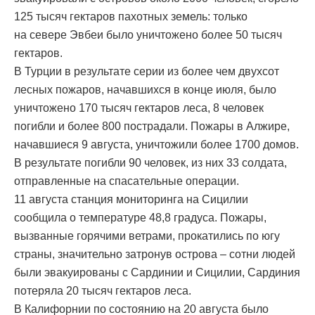
125 тысяч гектаров пахотных земель: только
на севере Эвбеи было уничтожено более 50 тысяч
гектаров.
В Турции в результате серии из более чем двухсот
лесных пожаров, начавшихся в конце июля, было
уничтожено 170 тысяч гектаров леса, 8 человек
погибли и более 800 пострадали. Пожары в Алжире,
начавшиеся 9 августа, уничтожили более 1700 домов.
В результате погибли 90 человек, из них 33 солдата,
отправленные на спасательные операции.
11 августа станция мониторинга на Сицилии
сообщила о температуре 48,8 градуса. Пожары,
вызванные горячими ветрами, прокатились по югу
страны, значительно затронув острова – сотни людей
были эвакуированы с Сардинии и Сицилии, Сардиния
потеряла 20 тысяч гектаров леса.
В Калифорнии по состоянию на 20 августа было