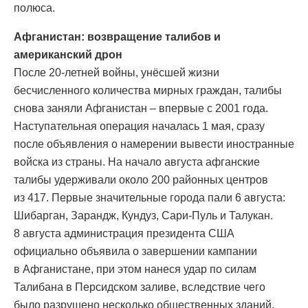
полюса.
Афганистан: возвращение талибов и
американский дрон
После 20-летней войны, унёсшей жизни
бесчисленного количества мирных граждан, талибы
снова заняли Афганистан – впервые с 2001 года.
Наступательная операция началась 1 мая, сразу
после объявления о намерении вывести иностранные
войска из страны. На начало августа афганские
талибы удерживали около 200 районных центров
из 417. Первые значительные города пали 6 августа:
Шибарган, Зарандж, Кундуз, Сари-Пуль и Талукан.
8 августа администрация президента США
официально объявила о завершении кампании
в Афганистане, при этом нанеся удар по силам
Талибана в Персидском заливе, вследствие чего
было разрушено несколько общественных зданий,