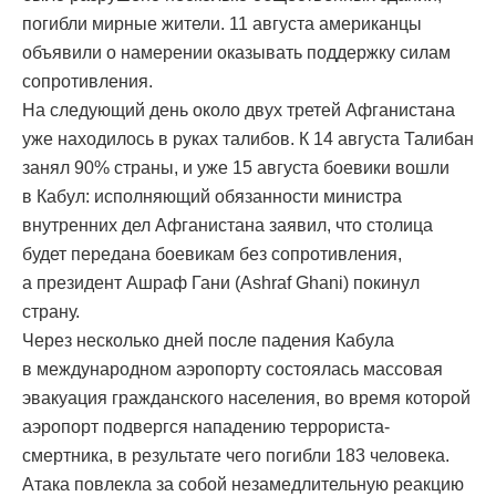
погибли мирные жители. 11 августа американцы
объявили о намерении оказывать поддержку силам
сопротивления.
На следующий день около двух третей Афганистана
уже находилось в руках талибов. К 14 августа Талибан
занял 90% страны, и уже 15 августа боевики вошли
в Кабул: исполняющий обязанности министра
внутренних дел Афганистана заявил, что столица
будет передана боевикам без сопротивления,
а президент Ашраф Гани (Ashraf Ghani) покинул
страну.
Через несколько дней после падения Кабула
в международном аэропорту состоялась массовая
эвакуация гражданского населения, во время которой
аэропорт подвергся нападению террориста-
смертника, в результате чего погибли 183 человека.
Атака повлекла за собой незамедлительную реакцию