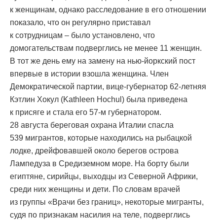
к женщинам, однако расследование в его отношении
показало, что он регулярно приставал
к сотрудницам – было установлено, что
домогательствам подверглись не менее 11 женщин.
В тот же день ему на замену на нью-йоркский пост
впервые в истории взошла женщина. Член
Демократической партии, вице-губернатор 62-летняя
Кэтлин Хокул (Kathleen Hochul) была приведена
к присяге и стала его 57-м губернатором.
28 августа береговая охрана Италии спасла
539 мигрантов, которые находились на рыбацкой
лодке, дрейфовавшей около берегов острова
Лампедуза в Средиземном море. На борту были
египтяне, сирийцы, выходцы из Северной Африки,
среди них женщины и дети. По словам врачей
из группы «Врачи без границ», некоторые мигранты,
судя по признакам насилия на теле, подверглись