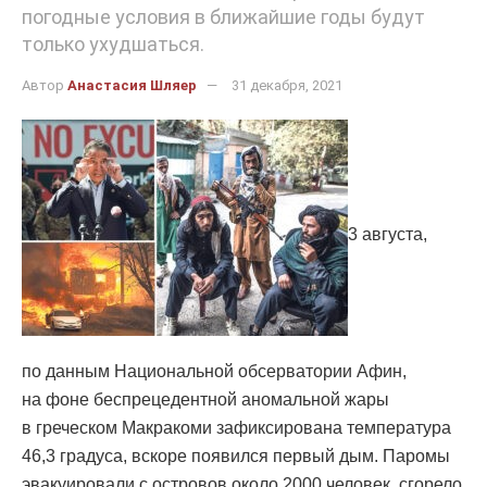
погодные условия в ближайшие годы будут
только ухудшаться.
Автор
Анастасия Шляер
31 декабря, 2021
3 августа,
по данным Национальной обсерватории Афин,
на фоне беспрецедентной аномальной жары
в греческом Макракоми зафиксирована температура
46,3 градуса, вскоре появился первый дым. Паромы
эвакуировали с островов около 2000 человек, сгорело