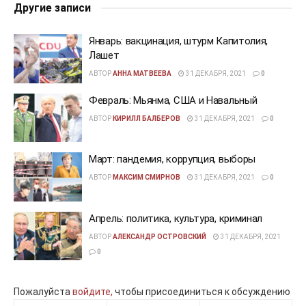
Другие записи
Январь: вакцинация, штурм Капитолия,
Лашет
АВТОР
АННА МАТВЕЕВА
31 ДЕКАБРЯ, 2021
0
Февраль: Мьянма, США и Навальный
АВТОР
КИРИЛЛ БАЛБЕРОВ
31 ДЕКАБРЯ, 2021
0
Март: пандемия, коррупция, выборы
АВТОР
МАКСИМ СМИРНОВ
31 ДЕКАБРЯ, 2021
0
Апрель: политика, культура, криминал
АВТОР
АЛЕКСАНДР ОСТРОВСКИЙ
31 ДЕКАБРЯ, 2021
0
Пожалуйста
войдите,
чтобы присоединиться к обсуждению