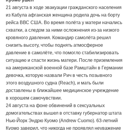
21 августа в ходе эвакуации гражданского населения
из Кабула афганская женщина родила дочь на борту
рейса ВВС США. Во время полёта у матери начались
схватки, а следом за ними осложнения из-за низкого
кровяного давления. Командир самолёта решил
снизить высоту, чтобы поднять атмосферное
давление в самолёте, что помогло стабилизировать
ситуацию и спасти жизнь матери. После приземления
на американской военной базе Рамштайн в Германии
девочка, которую назвали Рич в честь позывного
этого воздушного судна (Reach), и мать были
доставлены в ближайшее медицинское учреждение
в хорошем самочувствии.
24 августа на фоне обвинений в сексуальных
домогательствах вышел в отставку губернатор штата
Нью-Йорк Эндрю Куомо (Andrew Cuomo). 63-летний
Куомо заверил, что никогда не проявлял неуважение