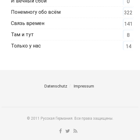
И вечный сбой
0
Понемногу обо всём
322
Связь времен
141
Там и тут
8
Только у нас
14
Datenschutz
Impressum
© 2011 Русская Германия. Все права защищены.