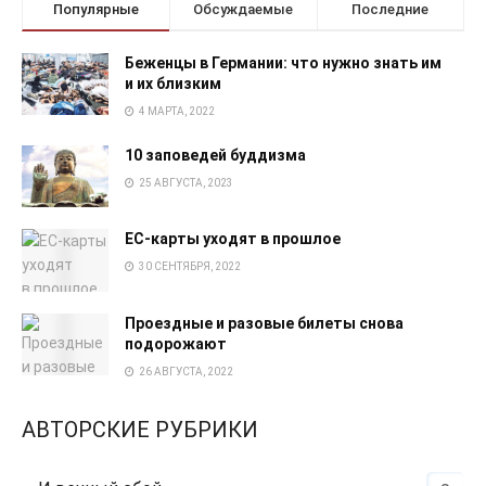
Популярные
Обсуждаемые
Последние
Беженцы в Германии: что нужно знать им
и их близким
4 МАРТА, 2022
10 заповедей буддизма
25 АВГУСТА, 2023
EC-карты уходят в прошлое
30 СЕНТЯБРЯ, 2022
Проездные и разовые билеты снова
подорожают
26 АВГУСТА, 2022
АВТОРСКИЕ РУБРИКИ