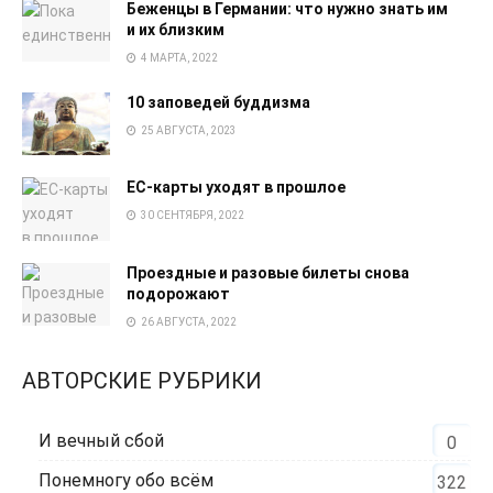
Беженцы в Германии: что нужно знать им
и их близким
4 МАРТА, 2022
10 заповедей буддизма
25 АВГУСТА, 2023
EC-карты уходят в прошлое
30 СЕНТЯБРЯ, 2022
Проездные и разовые билеты снова
подорожают
26 АВГУСТА, 2022
АВТОРСКИЕ РУБРИКИ
И вечный сбой
0
Понемногу обо всём
322