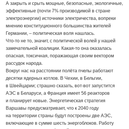
А закрыть и срыть мощные, безопасные, экологичные,
эффективные (почти 7% производимой в стране
электроэнергии) источники электричества, вопреки
мнению конституционного большинства жителей
Германии, – политическая воля нашлась.
Что-то не то, значит, с политической волей у нашей
замечательной коалиции. Какая-то она оказалась
опасная, токсичная, поражающая своим вектором
рассудок народа.
Вокруг нас на расстоянии полёта пчелы работают
десятки ядерных котлов. В Чехии, в Бельгии,
в Швейцарии; страшно сказать, вот-вот запустится
АЭС в Беларуси, а Франция имеет 56 реакторов
и планирует новые. Энергетическая стратегия
Варшавы предусматривает, что к 2040 году
на территории страны будут построены две АЭС,
включающие в сумме шесть энергоблоков. Работу