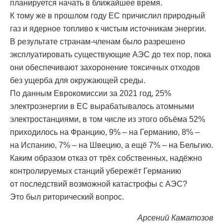
планируется начать в ближайшее время.
К тому же в прошлом году ЕС причислил природный
газ и ядерное топливо к чистым источникам энергии.
В результате странам-членам было разрешено
эксплуатировать существующие АЭС до тех пор, пока
они обеспечивают захоронение токсичных отходов
без ущерба для окружающей среды.
По данным Еврокомиссии за 2021 год, 25%
электроэнергии в ЕС вырабатывалось атомными
электростанциями, в том числе из этого объёма 52%
приходилось на Францию, 9% – на Германию, 8% –
на Испанию, 7% – на Швецию, а ещё 7% – на Бельгию.
Каким образом отказ от трёх собственных, надёжно
контролируемых станций убережёт Германию
от последствий возможной катастрофы с АЭС?
Это был риторический вопрос.
Арсений Каматозов