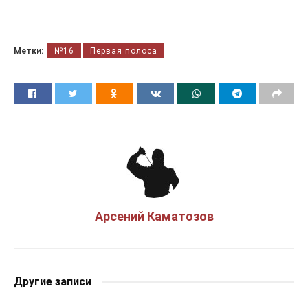
Метки:
№16
Первая полоса
Арсений Каматозов
Другие записи