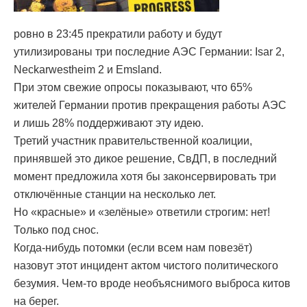
ровно в 23:45 прекратили работу и будут
утилизированы три последние АЭС Германии: Isar 2,
Neckarwestheim 2 и Emsland.
При этом свежие опросы показывают, что 65%
жителей Германии против прекращения работы АЭС
и лишь 28% поддерживают эту идею.
Третий участник правительственной коалиции,
принявшей это дикое решение, СвДП, в последний
момент предложила хотя бы законсервировать три
отключённые станции на несколько лет.
Но «красные» и «зелёные» ответили строгим: нет!
Только под снос.
Когда-нибудь потомки (если всем нам повезёт)
назовут этот инцидент актом чистого политического
безумия. Чем-то вроде необъяснимого выброса китов
на берег.