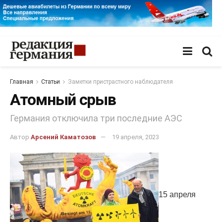
Главная
Статьи
Заметки пристрастного наблюдателя
Атомный срыв
Германия отключила три последние АЭС
Автор
Арсений Каматозов
19 апреля, 2023
15 апреля