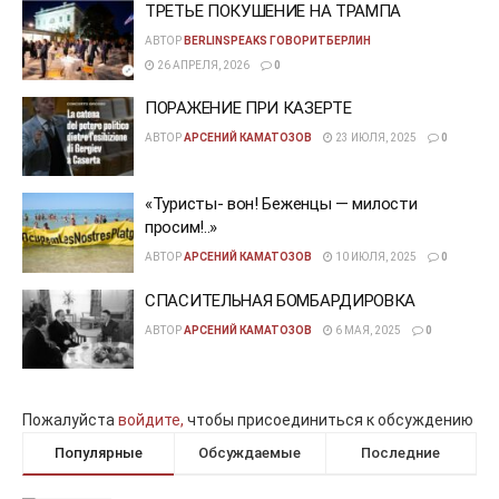
ТРЕТЬЕ ПОКУШЕНИЕ НА ТРАМПА
АВТОР
BERLINSPEAKS ГОВОРИТБЕРЛИН
26 АПРЕЛЯ, 2026
0
ПОРАЖЕНИЕ ПРИ КАЗЕРТЕ
АВТОР
АРСЕНИЙ КАМАТОЗОВ
23 ИЮЛЯ, 2025
0
«Туристы- вон! Беженцы — милости
просим!..»
АВТОР
АРСЕНИЙ КАМАТОЗОВ
10 ИЮЛЯ, 2025
0
СПАСИТЕЛЬНАЯ БОМБАРДИРОВКА
АВТОР
АРСЕНИЙ КАМАТОЗОВ
6 МАЯ, 2025
0
Пожалуйста
войдите,
чтобы присоединиться к обсуждению
Популярные
Обсуждаемые
Последние