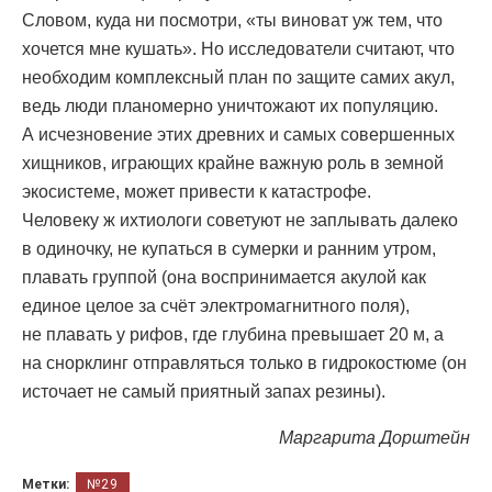
Словом, куда ни посмотри, «ты виноват уж тем, что
хочется мне кушать». Но исследователи считают, что
необходим комплексный план по защите самих акул,
ведь люди планомерно уничтожают их популяцию.
А исчезновение этих древних и самых совершенных
хищников, играющих крайне важную роль в земной
экосистеме, может привести к катастрофе.
Человеку ж ихтиологи советуют не заплывать далеко
в одиночку, не купаться в сумерки и ранним утром,
плавать группой (она воспринимается акулой как
единое целое за счёт электромагнитного поля),
не плавать у рифов, где глубина превышает 20 м, а
на снорклинг отправляться только в гидрокостюме (он
источает не самый приятный запах резины).
Маргарита Дорштейн
Метки:
№29