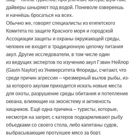
дайверы шныряют под водой. Поневоле озвереешь
и начнёшь бросаться на всех.
Обычно же, говорят специалисты из египетского
Комитета по защите Красного моря и городской
Ассоциации защиты и охраны окружающей среды,
человек не входит в традиционную цепочку питания
акул. Другие исследователи, в том числе один
из ведущих экспертов по изучению акул Гэвин Нейлор
(Gavin Naylor) из Университета Флориды, считают, что
среди причин агрессии – чрезмерный вылов рыбы, из-
за которого акулам приходится искать новые места
для охоты, разрушение среды обитания и потепление
океана, влияющие на экосистему и активность
хищников. Ещё одна причина – туристы, которые,
несмотря на запрет, с катеров подкармливают рыбу
объедками со своего стола, либо капитаны судов,
выбрасывающие протухшее мясо за борт.