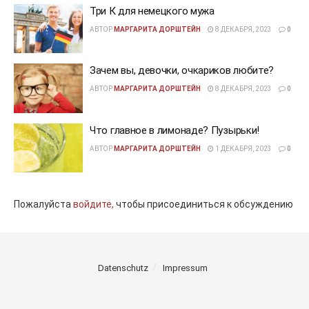
Три К для немецкого мужа
АВТОР
МАРГАРИТА ДОРШТЕЙН
8 ДЕКАБРЯ, 2023
0
Зачем вы, девочки, очкариков любите?
АВТОР
МАРГАРИТА ДОРШТЕЙН
8 ДЕКАБРЯ, 2023
0
Что главное в лимонаде? Пузырьки!
АВТОР
МАРГАРИТА ДОРШТЕЙН
1 ДЕКАБРЯ, 2023
0
Пожалуйста
войдите,
чтобы присоединиться к обсуждению
Datenschutz
Impressum