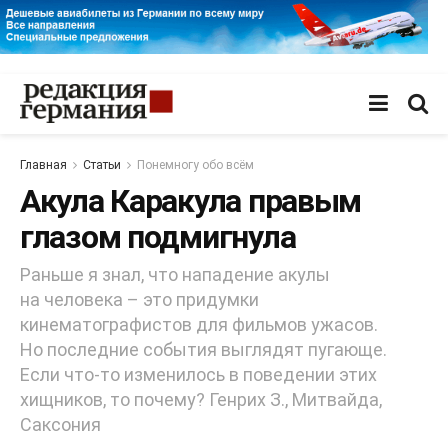
Главная
Статьи
Понемногу обо всём
Акула Каракула правым
глазом подмигнула
Раньше я знал, что нападение акулы
на человека – это придумки
кинематографистов для фильмов ужасов.
Но последние события выглядят пугающе.
Если что-то изменилось в поведении этих
хищников, то почему? Генрих З., Митвайда,
Саксония