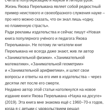
считать популяризацию и наукой и литературой.
Жизнь Якова Перельмана являет собой редкостный
пример неистового и своеобразного служения науке –
про него можно сказать, что он знал лишь «одну,
но пламенную страсть».
Ради рекламы издательства и сейчас пишут «Новая
книга популярного учёного и педагога Якова
Перельмана». Не потому ли читатели книг
Перельмана не всегда даже знают, жив ли автор
«Занимательной физики». «Занимательной
математики», «Занимательной геометрии»
и «Занимательной арифметики», и шлют свои
вопросы и ответы на его имя в издательства – через
десятки лет после его смерти.
Недавно автор этой статьи натолкнулся на новое
издание книги Якова Перельмана «Наука на досуге»
(2019). Эта книга мне знакома ещё с 1960−70-х годов,
когда я с детьми с удовольствием решал