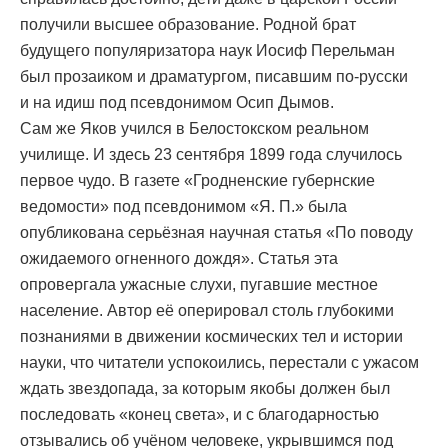
получили высшее образование. Родной брат
будущего популяризатора наук Иосиф Перельман
был прозаиком и драматургом, писавшим по-русски
и на идиш под псевдонимом Осип Дымов.
Сам же Яков учился в Белостокском реальном
училище. И здесь 23 сентября 1899 года случилось
первое чудо. В газете «Гродненские губернские
ведомости» под псевдонимом «Я. П.» была
опубликована серьёзная научная статья «По поводу
ожидаемого огненного дождя». Статья эта
опровергала ужасные слухи, пугавшие местное
население. Автор её оперировал столь глубокими
познаниями в движении космических тел и истории
науки, что читатели успокоились, перестали с ужасом
ждать звездопада, за которым якобы должен был
последовать «конец света», и с благодарностью
отзывались об учёном человеке, укрывшимся под