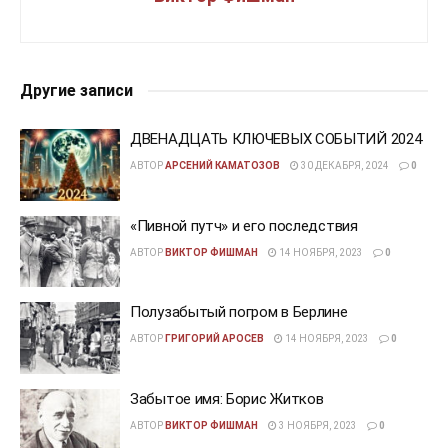
Другие записи
ДВЕНАДЦАТЬ КЛЮЧЕВЫХ СОБЫТИЙ 2024
АВТОР
АРСЕНИЙ КАМАТОЗОВ
30 ДЕКАБРЯ, 2024
0
«Пивной путч» и его последствия
АВТОР
ВИКТОР ФИШМАН
14 НОЯБРЯ, 2023
0
Полузабытый погром в Берлине
АВТОР
ГРИГОРИЙ АРОСЕВ
14 НОЯБРЯ, 2023
0
Забытое имя: Борис Житков
АВТОР
ВИКТОР ФИШМАН
3 НОЯБРЯ, 2023
0