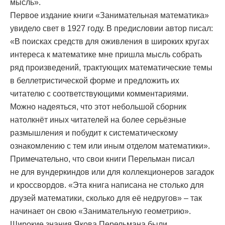
мысль».
Первое издание книги «Занимательная математика»
увидело свет в 1927 году. В предисловии автор писал:
«В поисках средств для оживления в широких кругах
интереса к математике мне пришла мысль собрать
ряд произведений, трактующих математические темы
в беллетристической форме и предложить их
читателю с соответствующими комментариями.
Можно надеяться, что этот небольшой сборник
натолкнёт иных читателей на более серьёзные
размышления и побудит к систематическому
ознакомлению с тем или иным отделом математики».
Примечательно, что свои книги Перельман писал
не для вундеркиндов или для коллекционеров загадок
и кроссвордов. «Эта книга написана не столько для
друзей математики, сколько для её недругов» – так
начинает он свою «Занимательную геометрию».
Широкие знания Якова Перельмана были