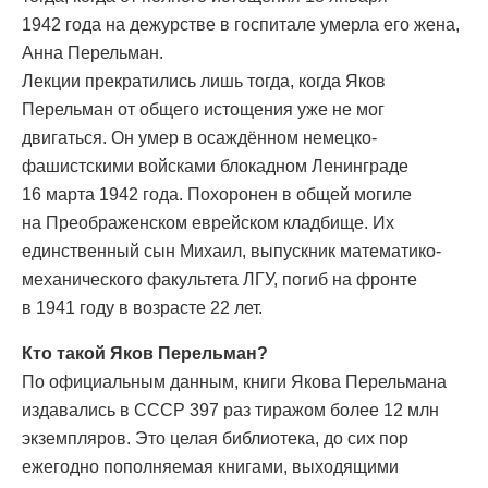
1942 года на дежурстве в госпитале умерла его жена,
Анна Перельман.
Лекции прекратились лишь тогда, когда Яков
Перельман от общего истощения уже не мог
двигаться. Он умер в осаждённом немецко-
фашистскими войсками блокадном Ленинграде
16 марта 1942 года. Похоронен в общей могиле
на Преображенском еврейском кладбище. Их
единственный сын Михаил, выпускник математико-
механического факультета ЛГУ, погиб на фронте
в 1941 году в возрасте 22 лет.
Кто такой Яков Перельман?
По официальным данным, книги Якова Перельмана
издавались в СССР 397 раз тиражом более 12 млн
экземпляров. Это целая библиотека, до сих пор
ежегодно пополняемая книгами, выходящими