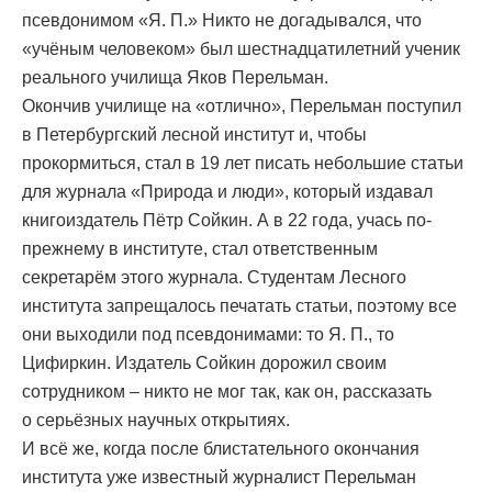
псевдонимом «Я. П.» Никто не догадывался, что
«учёным человеком» был шестнадцатилетний ученик
реального училища Яков Перельман.
Окончив училище на «отлично», Перельман поступил
в Петербургский лесной институт и, чтобы
прокормиться, стал в 19 лет писать небольшие статьи
для журнала «Природа и люди», который издавал
книгоиздатель Пётр Сойкин. А в 22 года, учась по-
прежнему в институте, стал ответственным
секретарём этого журнала. Студентам Лесного
института запрещалось печатать статьи, поэтому все
они выходили под псевдонимами: то Я. П., то
Цифиркин. Издатель Сойкин дорожил своим
сотрудником – никто не мог так, как он, рассказать
о серьёзных научных открытиях.
И всё же, когда после блистательного окончания
института уже известный журналист Перельман