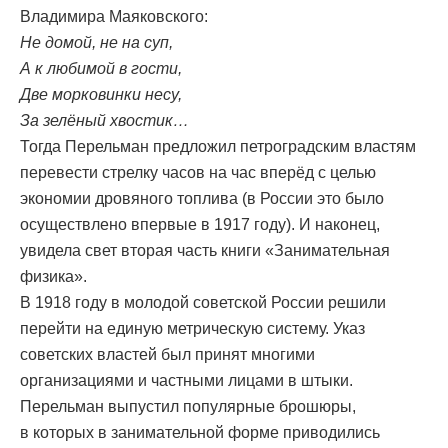
Владимира Маяковского:
Не домой, не на суп,
А к любимой в гости,
Две морковинки несу,
За зелёный хвостик…
Тогда Перельман предложил петроградским властям
перевести стрелку часов на час вперёд с целью
экономии дровяного топлива (в России это было
осуществлено впервые в 1917 году). И наконец,
увидела свет вторая часть книги «Занимательная
физика».
В 1918 году в молодой советской России решили
перейти на единую метрическую систему. Указ
советских властей был принят многими
организациями и частными лицами в штыки.
Перельман выпустил популярные брошюры,
в которых в занимательной форме приводились