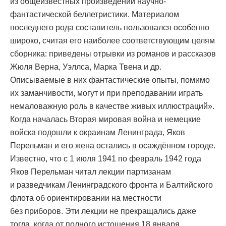
из общеизвестных произведений научно-
фантастической беллетристики. Материалом
последнего рода составитель пользовался особенно
широко, считая его наиболее соответствующим целям
сборника: приведены отрывки из романов и рассказов
Жюля Верна, Уэллса, Марка Твена и др.
Описываемые в них фантастические опыты, помимо
их заманчивости, могут и при преподавании играть
немаловажную роль в качестве живых иллюстраций».
Когда началась Вторая мировая война и немецкие
войска подошли к окраинам Ленинграда, Яков
Перельман и его жена остались в осаждённом городе.
Известно, что с 1 июля 1941 по февраль 1942 года
Яков Перельман читал лекции партизанам
и разведчикам Ленинградского фронта и Балтийского
флота об ориентировании на местности
без приборов. Эти лекции не прекращались даже
тогда, когда от полного истощения 18 января