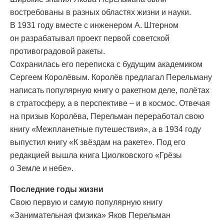
востребованы в разных областях жизни и науки.
В 1931 году вместе с инженером А. Штерном
он разрабатывал проект первой советской
противоградовой ракеты.
Сохранилась его переписка с будущим академиком
Сергеем Королёвым. Королёв предлагал Перельману
написать популярную книгу о ракетном деле, полётах
в стратосферу, а в перспективе – и в космос. Отвечая
на призыв Королёва, Перельман переработал свою
книгу «Межпланетные путешествия», а в 1934 году
выпустил книгу «К звёздам на ракете». Под его
редакцией вышла книга Циолковского «Грёзы
о Земле и небе».
Последние годы жизни
Свою первую и самую популярную книгу
«Занимательная физика» Яков Перельман