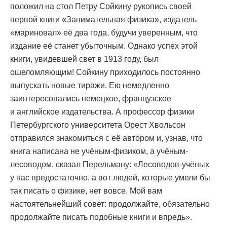
положил на стол Петру Сойкину рукопись своей
первой книги «Занимательная физика», издатель
«мариновал» её два года, будучи уверенным, что
издание её станет убыточным. Однако успех этой
книги, увидевшей свет в 1913 году, был
ошеломляющим! Сойкину приходилось постоянно
выпускать новые тиражи. Ею немедленно
заинтересовались немецкое, французское
и английское издательства. А профессор физики
Петербургского университета Орест Хвольсон
отправился знакомиться с её автором и, узнав, что
книга написана не учёным-физиком, а учёным-
лесоводом, сказал Перельману: «Лесоводов-учёных
у нас предостаточно, а вот людей, которые умели бы
так писать о физике, нет вовсе. Мой вам
настоятельнейший совет: продолжайте, обязательно
продолжайте писать подобные книги и впредь».