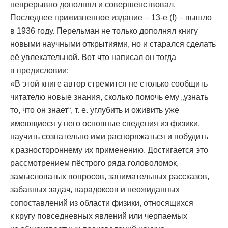
непрерывно дополнял и совершенствовал.
Последнее прижизненное издание – 13-е (!) – вышло
в 1936 году. Перельман не только дополнял книгу
новыми научными открытиями, но и старался сделать
её увлекательной. Вот что написал он тогда
в предисловии:
«В этой книге автор стремится не столько сообщить
читателю новые знания, сколько помочь ему „узнать
то, что он знает“, т. е. углубить и оживить уже
имеющиеся у него основные сведения из физики,
научить сознательно ими распоряжаться и побудить
к разностороннему их применению. Достигается это
рассмотрением пёстрого ряда головоломок,
замысловатых вопросов, занимательных рассказов,
забавных задач, парадоксов и неожиданных
сопоставлений из области физики, относящихся
к кругу повседневных явлений или черпаемых