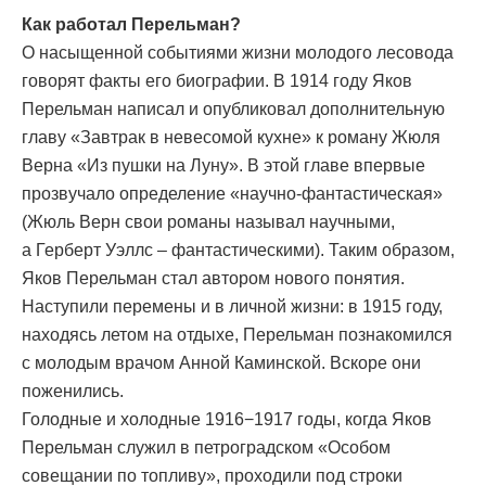
Как работал Перельман?
О насыщенной событиями жизни молодого лесовода
говорят факты его биографии. В 1914 году Яков
Перельман написал и опубликовал дополнительную
главу «Завтрак в невесомой кухне» к роману Жюля
Верна «Из пушки на Луну». В этой главе впервые
прозвучало определение «научно-фантастическая»
(Жюль Верн свои романы называл научными,
а Герберт Уэллс – фантастическими). Таким образом,
Яков Перельман стал автором нового понятия.
Наступили перемены и в личной жизни: в 1915 году,
находясь летом на отдыхе, Перельман познакомился
с молодым врачом Анной Каминской. Вскоре они
поженились.
Голодные и холодные 1916−1917 годы, когда Яков
Перельман служил в петроградском «Особом
совещании по топливу», проходили под строки