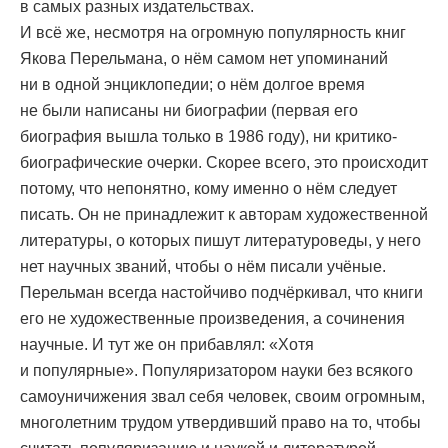
в самых разных издательствах.
И всё же, несмотря на огромную популярность книг
Якова Перельмана, о нём самом нет упоминаний
ни в одной энциклопедии; о нём долгое время
не были написаны ни биографии (первая его
биография вышла только в 1986 году), ни критико-
биографические очерки. Скорее всего, это происходит
потому, что непонятно, кому именно о нём следует
писать. Он не принадлежит к авторам художественной
литературы, о которых пишут литературоведы, у него
нет научных званий, чтобы о нём писали учёные.
Перельман всегда настойчиво подчёркивал, что книги
его не художественные произведения, а сочинения
научные. И тут же он прибавлял: «Хотя
и популярные». Популяризатором науки без всякого
самоуничижения звал себя человек, своим огромным,
многолетним трудом утвердивший право на то, чтобы