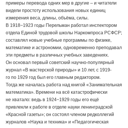
примеры перевода одних мер в другие – и читатели
видели простоту использования новых единиц
измерения веса, длины, объёма, силы.
В 1918−1923 годы Перельман работал инспектором
отдела Единой трудовой школы Наркомпроса РСФСР;
составлял новые учебные программы по физике,
математике и астрономии, одновременно преподавал
эти предметы в различных учебных заведениях.
Он основал первый советский научно-популярный
журнал «В мастерской природы» и 10 лет, с 1919-
го по 1929 год был его главным редактором.
Тогда же началась работа над книгой «Занимательная
математика». Времени на всё катастрофически
не хватало: ведь в 1924−1929 годы его ещё
привлекли к работе в отделе науки ленинградской
«Красной газеты»; он состоял членом редколлегий
журналов «Наука и техника» и «Педагогическая