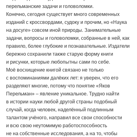
перельманские задачи и головоломки.
Конечно, сегодня существует много современных
изданий с кроссвордами, судоку и прочим, но «Наука
на досуге» совсем иной природы. Занимательные
задачи, вопросы и головоломки, собранные в ней, как
правило, более глубокие и познавательные. Издатели
бережно сохранили также старую форму книги
и рисунки, которые любопытны сами по себе.
Моё восхищение книгой связано не только
с воспоминаниями далёких лет: я уверен, что его
разделяют многие, потому что понятие «Яков
Перельман» – явление уникальное. Трудно найти
в истории науки любой другой страны подобный
случай, когда человек, наделённый подлинным
талантом учёного, направил все свои способности
и всю свою неутомимую работоспособность
не на собственные исследования, а на то, чтобы