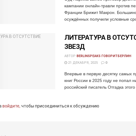
кампании онлайн-травли против пе
Франции Брижит Макрон. Большин
осуждённых получили условные срок
ЛИТЕРАТУРА В ОТСУТ
ЗВЕЗД
АВТОР
BERLINSPEAKS ГОВОРИТБЕРЛИН
21 ДЕКАБРЯ, 2025
0
Впервые в первую десятку самых 
книг России в 2025 году не попал н
российский писатель Отгадка этого
а
войдите,
чтобы присоединиться к обсуждению