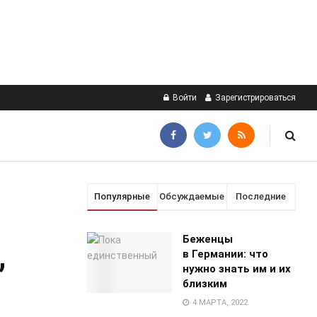
Войти
Зарегистрироваться
Популярные
Обсуждаемые
Последние
Беженцы
,
в Германии: что
нужно знать им и их
близким
4 МАРТА, 2022