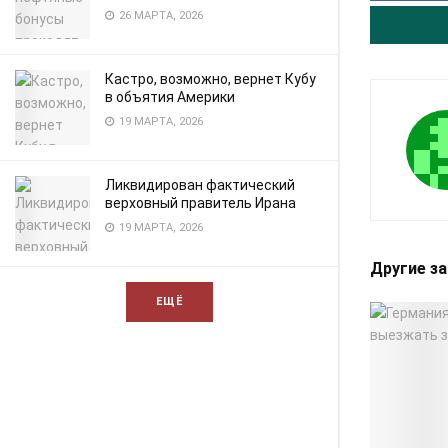
26 МАРТА, 2026
Кастро, возможно, вернет Кубу
в объятия Америки
19 МАРТА, 2026
Ликвидирован фактический
верховный правитель Ирана
19 МАРТА, 2026
Другие з
ЕЩЁ