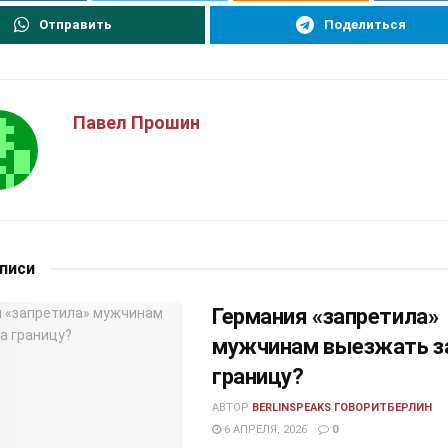
Отправить
Поделиться
Павел Прошин
аписи
Германия «запретила»
мужчинам выезжать з
границу?
АВТОР
BERLINSPEAKS ГОВОРИТБЕРЛИН
6 АПРЕЛЯ, 2026
0