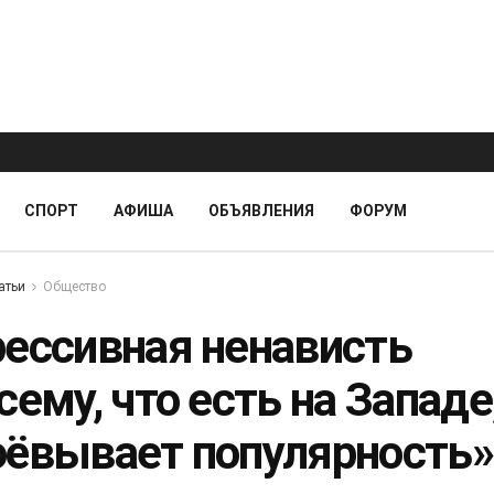
СПОРТ
АФИША
ОБЪЯВЛЕНИЯ
ФОРУМ
атьи
Общество
рессивная ненависть
сему, что есть на Западе
оёвывает популярность»