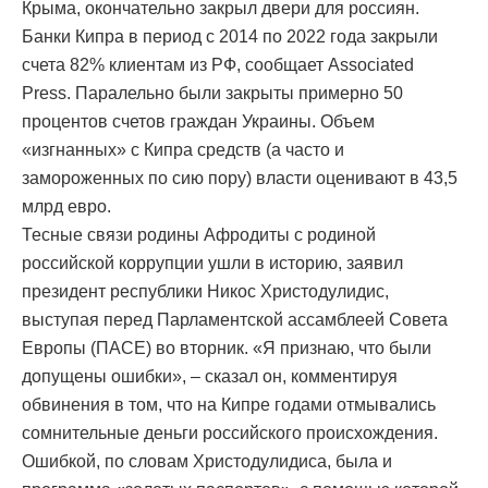
Крыма, окончательно закрыл двери для россиян.
Банки Кипра в период с 2014 по 2022 года закрыли
счета 82% клиентам из РФ, сообщает Associated
Press. Паралельно были закрыты примерно 50
процентов счетов граждан Украины. Объем
«изгнанных» с Кипра средств (а часто и
замороженных по сию пору) власти оценивают в 43,5
млрд евро.
Тесные связи родины Афродиты с родиной
российской коррупции ушли в историю, заявил
президент республики Никос Христодулидис,
выступая перед Парламентской ассамблеей Совета
Европы (ПАСЕ) во вторник. «Я признаю, что были
допущены ошибки», – сказал он, комментируя
обвинения в том, что на Кипре годами отмывались
сомнительные деньги российского происхождения.
Ошибкой, по словам Христодулидиса, была и