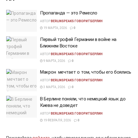
Пропаганда — это Ремесло
АВТОР
BERLINSPEAKS ГОВОРИТБЕРЛИН
19 МАРТА, 2026
0
Первый трофей Германии в войне на
Ближнем Востоке
АВТОР
BERLINSPEAKS ГОВОРИТБЕРЛИН
9 МАРТА, 2026
0
Макрон мечтает о том, чтобы его боялись
АВТОР
BERLINSPEAKS ГОВОРИТБЕРЛИН
3 МАРТА, 2026
0
В Берлине поняли, что немецкий язык до
Киева не доведет
АВТОР
BERLINSPEAKS ГОВОРИТБЕРЛИН
19 ФЕВРАЛЯ, 2026
0
Пожалуйста
войдите,
чтобы присоединиться к обсуждению