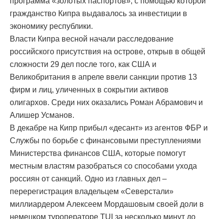
программа «золотых паспортов», с помощью которой
гражданство Кипра выдавалось за инвестиции в
экономику республики.
Власти Кипра весной начали расследование
российского присутствия на острове, открыв в общей
сложности 29 дел после того, как США и
Великобритания в апреле ввели санкции против 13
фирм и лиц, уличенных в сокрытии активов
олигархов. Среди них оказались Роман Абрамович и
Алишер Усманов.
В декабре на Кипр прибыл «десант» из агентов ФБР и
Службы по борьбе с финансовыми преступлениями
Министерства финансов США, которые помогут
местным властям разобраться со способами ухода
россиян от санкций. Одно из главных дел –
перерегистрация владельцем «Северстали»
миллиардером Алексеем Мордашовым своей доли в
немецком туроператоре TUI за несколько минут до