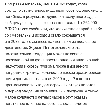
в 59 раз безопаснее, чем в 1970-х годах, когда,
согласно статистическим данным, соотношение числа
погибших в результате крушения воздушного судна
к общему числу пассажиров составляло 1 к 264 000.
В To70 также сообщили, что количество аварий в небе
со смертельным исходом стало сокращаться
и в 2022 году оказалось наименьшим за последнее
десятилетие. Эдриан Янг отмечает, что эта
положительная тенденция может показаться
неожиданной на фоне восстановления авиационной
индустрии и сферы туризма после вызванного
пандемией кризиса. Количество пассажирских рейсов
почти достигло показателя 2019 года. Эксперты
прогнозировали, что долгосрочный отпуск пилотов
в период введения ограничений и локдауна, а также
малое количество лётных часов могут оказать
негативное влияние на безопасность полётов