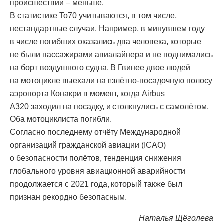
происшествий – меньше.
В статистике To70 учитываются, в том числе,
нестандартные случаи. Например, в минувшем году
в числе погибших оказались два человека, которые
не были пассажирами авиалайнера и не поднимались
на борт воздушного судна. В Гвинее двое людей
на мотоцикле выехали на взлётно-посадочную полосу
аэропорта Конакри в момент, когда Airbus
A320 заходил на посадку, и столкнулись с самолётом.
Оба мотоциклиста погибли.
Согласно последнему отчёту Международной
организаций гражданской авиации (ICAO)
о безопасности полётов, тенденция снижения
глобального уровня авиационной аварийности
продолжается с 2021 года, который также был
признан рекордно безопасным.
Наталья Щёголева