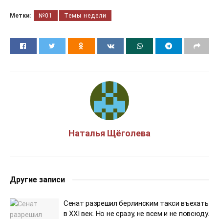
Метки:
№01
Темы недели
Наталья Щёголева
Другие записи
Сенат разрешил берлинским такси въехать
в XXI век. Но не сразу, не всем и не повсюду.