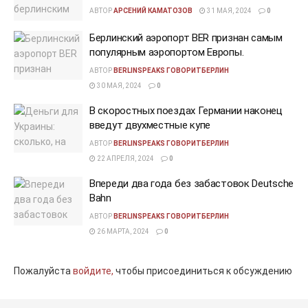
АВТОР
АРСЕНИЙ КАМАТОЗОВ
31 МАЯ, 2024
0
Берлинский аэропорт BER признан самым
популярным аэропортом Европы.
АВТОР
BERLINSPEAKS ГОВОРИТБЕРЛИН
30 МАЯ, 2024
0
В скоростных поездах Германии наконец
введут двухместные купе
АВТОР
BERLINSPEAKS ГОВОРИТБЕРЛИН
22 АПРЕЛЯ, 2024
0
Впереди два года без забастовок Deutsche
Bahn
АВТОР
BERLINSPEAKS ГОВОРИТБЕРЛИН
26 МАРТА, 2024
0
Пожалуйста
войдите,
чтобы присоединиться к обсуждению