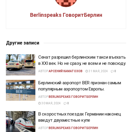
Berlinspeaks ГоворитБерлин
Другие записи
Сенат разрешил берлинским такси въехать
в XXI век. Но не сразу, не всем и не повсюду.
АВТОР
АРСЕНИЙ КАМАТОЗОВ
31 МАЯ, 2024
0
Берлинский аэропорт BER признан самым
популярным аэропортом Европы.
АВТОР
BERLINSPEAKS ГОВОРИТБЕРЛИН
30 МАЯ, 2024
0
В скоростных поездах Германии наконец
введут двухместные купе
АВТОР
BERLINSPEAKS ГОВОРИТБЕРЛИН