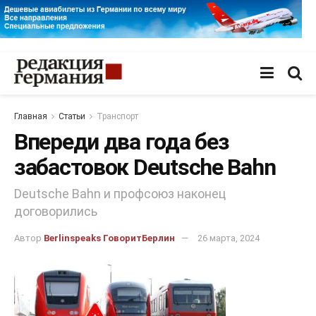
Главная
Статьи
Транспорт
Впереди два года без
забастовок Deutsche Bahn
Deutsche Bahn и профсоюз наконец
договорились
Автор
Berlinspeaks ГоворитБерлин
26 марта, 2024