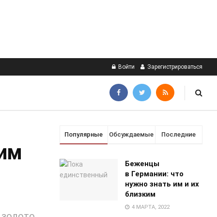
Войти
Зарегистрироваться
Популярные
Обсуждаемые
Последние
ким
Беженцы
в Германии: что
нужно знать им и их
близким
4 МАРТА, 2022
 золото