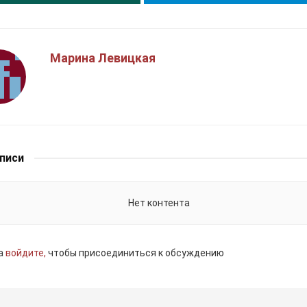
Марина Левицкая
аписи
Нет контента
а
войдите,
чтобы присоединиться к обсуждению