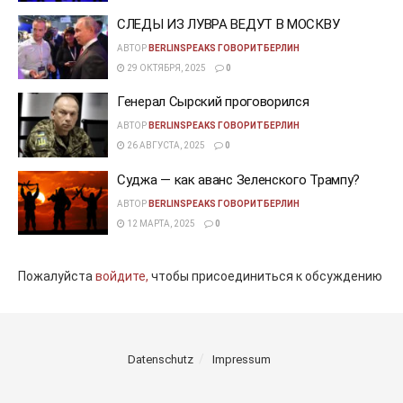
СЛЕДЫ ИЗ ЛУВРА ВЕДУТ В МОСКВУ
АВТОР
BERLINSPEAKS ГОВОРИТБЕРЛИН
29 ОКТЯБРЯ, 2025
0
Генерал Сырский проговорился
АВТОР
BERLINSPEAKS ГОВОРИТБЕРЛИН
26 АВГУСТА, 2025
0
Суджа — как аванс Зеленского Трампу?
АВТОР
BERLINSPEAKS ГОВОРИТБЕРЛИН
12 МАРТА, 2025
0
Пожалуйста
войдите,
чтобы присоединиться к обсуждению
Datenschutz
Impressum