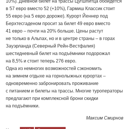
10%). Дневной билет на трассы Цугшпитца обойдётся
в 57 евро вместо 52 (+10%), Гармиш Классик стоит
55 евро (на 5 евро дороже). Курорт Йеннер под
Берхтесгаденом просит за билет 49 евро вместо
41 евро – почти на 20% больше. Цены растут
не только в Альпах, но и в центре страны – в горах
Зауэрланда (Северный Рейн-Вестфалия)
шестидневный билет на подъёмники подорожал
на 8,5% и стоит теперь 276 евро.
Одна из немногих возможностей сэкономить
на зимнем отдыхе на горнолыжных курортах –
одновременно забронировать проживание
с питанием и билеты на трассы. Многие туроператоры
предлагают при комплексной брони скидки
на подъёмники.
Максим Смирнов