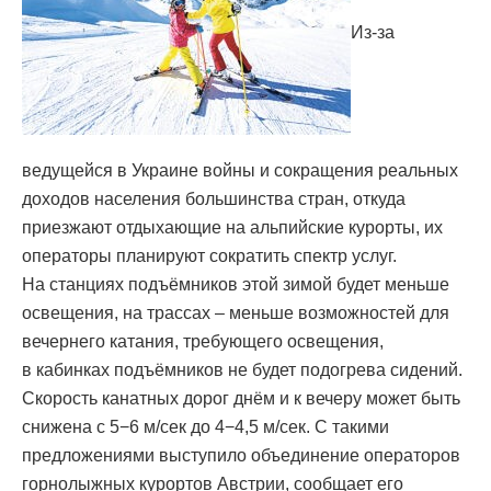
Из-за
ведущейся в Украине войны и сокращения реальных
доходов населения большинства стран, откуда
приезжают отдыхающие на альпийские курорты, их
операторы планируют сократить спектр услуг.
На станциях подъёмников этой зимой будет меньше
освещения, на трассах – меньше возможностей для
вечернего катания, требующего освещения,
в кабинках подъёмников не будет подогрева сидений.
Скорость канатных дорог днём и к вечеру может быть
снижена с 5−6 м/сек до 4−4,5 м/сек. С такими
предложениями выступило объединение операторов
горнолыжных курортов Австрии, сообщает его