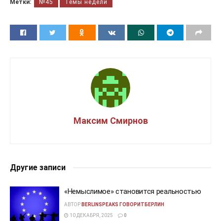
Метки:
№45
Темы недели
Максим Смирнов
Другие записи
«Немыслимое» становится реальностью
АВТОР
BERLINSPEAKS ГОВОРИТБЕРЛИН
10 ДЕКАБРЯ, 2025
0