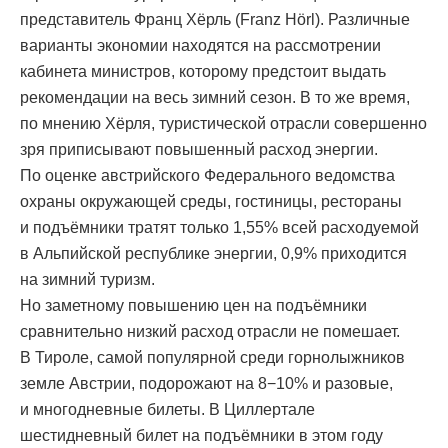
представитель Франц Хёрль (Franz Hörl). Различные
варианты экономии находятся на рассмотрении
кабинета министров, которому предстоит выдать
рекомендации на весь зимний сезон. В то же время,
по мнению Хёрля, туристической отрасли совершенно
зря приписывают повышенный расход энергии.
По оценке австрийского Федерального ведомства
охраны окружающей среды, гостиницы, рестораны
и подъёмники тратят только 1,55% всей расходуемой
в Альпийской республике энергии, 0,9% приходится
на зимний туризм.
Но заметному повышению цен на подъёмники
сравнительно низкий расход отрасли не помешает.
В Тироле, самой популярной среди горнолыжников
земле Австрии, подорожают на 8−10% и разовые,
и многодневные билеты. В Циллертале
шестидневный билет на подъёмники в этом году