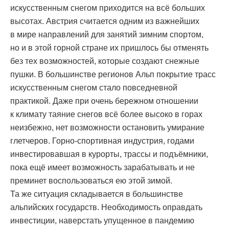
искусственным снегом приходится на всё больших
высотах. Австрия считается одним из важнейших
в мире направлений для занятий зимним спортом,
но и в этой горной стране их пришлось бы отменять
без тех возможностей, которые создают снежные
пушки. В большинстве регионов Альп покрытие трасс
искусственным снегом стало повседневной
практикой. Даже при очень бережном отношении
к климату таяние снегов всё более высоко в горах
неизбежно, нет возможности остановить умирание
глетчеров. Горно-спортивная индустрия, годами
инвестировавшая в курорты, трассы и подъёмники,
пока ещё имеет возможность зарабатывать и не
преминет воспользоваться ею этой зимой.
Та же ситуация складывается в большинстве
альпийских государств. Необходимость оправдать
инвестиции, наверстать упущенное в пандемию