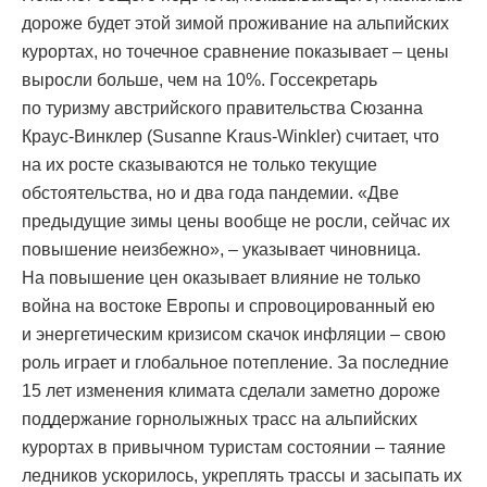
дороже будет этой зимой проживание на альпийских
курортах, но точечное сравнение показывает – цены
выросли больше, чем на 10%. Госсекретарь
по туризму австрийского правительства Сюзанна
Краус-Винклер (Susanne Kraus-Winkler) считает, что
на их росте сказываются не только текущие
обстоятельства, но и два года пандемии. «Две
предыдущие зимы цены вообще не росли, сейчас их
повышение неизбежно», – указывает чиновница.
На повышение цен оказывает влияние не только
война на востоке Европы и спровоцированный ею
и энергетическим кризисом скачок инфляции – свою
роль играет и глобальное потепление. За последние
15 лет изменения климата сделали заметно дороже
поддержание горнолыжных трасс на альпийских
курортах в привычном туристам состоянии – таяние
ледников ускорилось, укреплять трассы и засыпать их