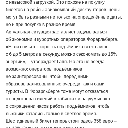
с невысокой загрузкой. Это похоже на покупку
билетов на рейсы авиакомпаний-дискаунтеров: цены
могут быть разными не только на определённые даты,
но и при покупке в разное время.
Актуальная ситуация заставляет задумываться
об экономии и курортных операторов Форарльберга.
«Если снизить скорость подъёмника всего лишь
с 6 до 5 метров в секунду, можно сэкономить до 15%
энергии», – утверждает Гапп. Но это не всегда
возможно: операторы подъёмников
не заинтересованы, чтобы перед ними
образовывались длинные очереди, как и сами
туристы. В Форарльберге тоже могут отказаться
от подогрева сидений в кабинках и раздумывают
о сокращении часов работы подъёмников, чтобы
лыжники катались только в светлое время.
Шестидневный билет теперь стоит здесь 358 евро –