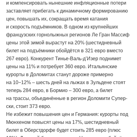
и компенсировать нынешние инфляционные потери
заставляет прибегать к динамичному формированию
цен, повышать их, сокращать время катания
и скорость подъёмников. В одном из крупнейших
французских горнолыжных регионов Ле Гран Массиф
цены этой зимой вырастут на 20% (шестидневный
билет на подъёмники обойдётся в 321 евро вместо
267 евро). Конкурент Тинье-Валь-д’Изер поднимет
цены на 11% и потребует 360 евро. Итальянские
курорты в Доломитах станут дороже примерно
на 10−12% – шесть дней на лыжах в Зульдене стоят
теперь 284 евро, в Бормио – 300 евро, а билет
на трассы, объединённые в регион Доломити Супер-
ски, стоит 373 евро.
Не избежит повышения цен и Германия: курорты под
Мюнхеном повысят цены на 17%, шестидневный
билет в Оберстдорфе будет стоить 285 евро (плюс