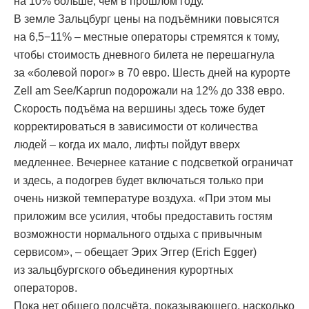
на 10% больше, чем в прошлом году.
В земле Зальцбург цены на подъёмники повысятся
на 6,5−11% – местные операторы стремятся к тому,
чтобы стоимость дневного билета не перешагнула
за «болевой порог» в 70 евро. Шесть дней на курорте
Zell am See/Kaprun подорожали на 12% до 338 евро.
Скорость подъёма на вершины здесь тоже будет
корректироваться в зависимости от количества
людей – когда их мало, лифты пойдут вверх
медленнее. Вечернее катание с подсветкой ограничат
и здесь, а подогрев будет включаться только при
очень низкой температуре воздуха. «При этом мы
приложим все усилия, чтобы предоставить гостям
возможности нормального отдыха с привычным
сервисом», – обещает Эрих Эггер (Erich Egger)
из зальцбургского объединения курортных
операторов.
Пока нет общего подсчёта, показывающего, насколько