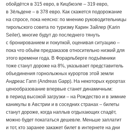
обойдётся в 315 евро, в Кицбюэле – 319 евро,
в Зёльдене – в 378 евро. Как скажется подорожание
на спросе, пока неясно: по мнению руководительницы
тирольского совета по туризму Карин Зайлер (Karin
Seiler), многие будут до последнего тянуть
с бронированием и покупкой, оценивая ситуацию –
пока что объём предзаказов относительно низкий для
этого времени года. В Форарльберге подъёмники
тоже станут дороже на 8%, указывает представитель
объединения горнолыжных курортов этой земли
Андреас Гапп (Andreas Gapp). На некоторых курортах
ценообразование впервые станет динамичным:
в период высокой загрузки – на Рождество и в зимние
каникулы в Австрии и в соседних странах – билеты
станут дороже, когда наплыв отдыхающих спадёт,
можно будет покататься дешевле. Меньше заплатит
и тот, кто заранее закажет билет в интернете на дни