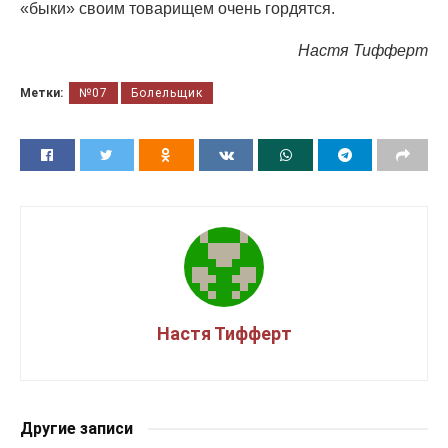
«быки» своим товарищем очень гордятся.
Настя Тифферт
Метки:
№07
Болельщик
Настя Тифферт
Другие записи