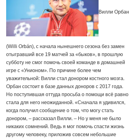
Вилли Орбан
(Willi Orbán), с начала нынешнего сезона без замен
отыгравший все 19 матчей за «быков», в прошлую
субботу не смог помочь своей команде в домашней
игре с «Унионом». По причине более чем
уважительной: Вилли стал донором костного мозга.
Орбан состоит в базе данных доноров с 2017 года.
Но поступившая оттуда просьба о помощи всё равно
стала для него неожиданной. «Сначала я удивился,
когда получил сообщение о том, что могу стать
донором, – рассказал Вилли. – Но у меня не было
никаких сомнений. Ведь я мог помочь спасти жизнь
другому человеку, приложив совсем небольшие