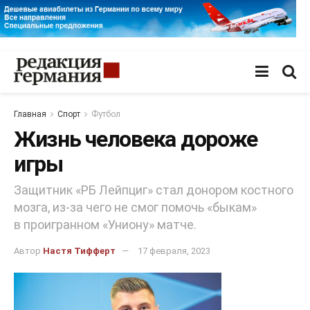
Главная
Спорт
Футбол
Жизнь человека дороже
игры
Защитник «РБ Лейпциг» стал донором костного
мозга, из-за чего не смог помочь «быкам»
в проигранном «Униону» матче.
Автор
Настя Тифферт
17 февраля, 2023