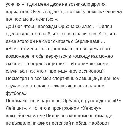
усилия – и для меня даже не возникало других
вариантов. Очень надеюсь, что смогу помочь человеку
полностью вылечиться».
Дай бог, чтобы надежды Орбана сбылись – Вилли
сделал для этого всё, что от него зависело. А то, что
из-за этого он не смог сыграть с берлинцами…
«Все, кто меня знают, понимают, что я сделаю всё
возможное, чтобы вернуться в команду как можно
скорее, – говорил защитник. – Я понимаю: может
случиться так, что я пропущу игру с „Унионом“.
Несмотря на все мои спортивные амбиции, в данном
случае это вторично – жизнь человека важнее
футбола».
Понимали это и партнёры Орбана, и руководство «РБ
Лейпциг». И то, что в проигранном «Униону»
важнейшем матче Вилли не смог помочь команде,
не вызвало никаких претензий и обид. Наоборот,