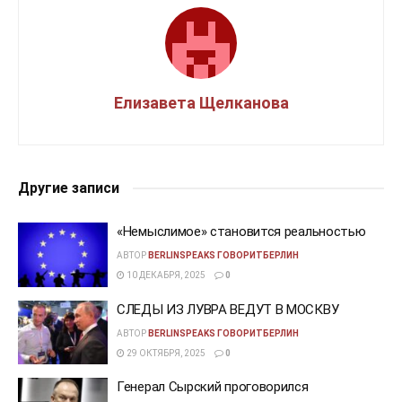
Елизавета Щелканова
Другие записи
«Немыслимое» становится реальностью
АВТОР
BERLINSPEAKS ГОВОРИТБЕРЛИН
10 ДЕКАБРЯ, 2025
0
СЛЕДЫ ИЗ ЛУВРА ВЕДУТ В МОСКВУ
АВТОР
BERLINSPEAKS ГОВОРИТБЕРЛИН
29 ОКТЯБРЯ, 2025
0
Генерал Сырский проговорился