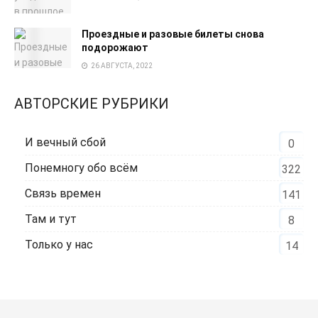
Проездные и разовые билеты снова
подорожают
26 АВГУСТА, 2022
АВТОРСКИЕ РУБРИКИ
И вечный сбой
0
Понемногу обо всём
322
Связь времен
141
Там и тут
8
Только у нас
14