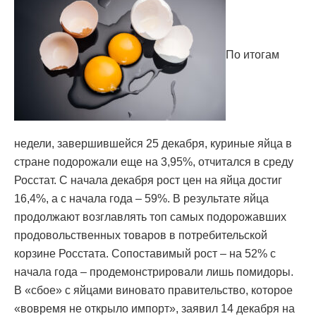
По итогам
недели, завершившейся 25 декабря, куриные яйца в
стране подорожали еще на 3,95%, отчитался в среду
Росстат. С начала декабря рост цен на яйца достиг
16,4%, а с начала года – 59%. В результате яйца
продолжают возглавлять топ самых подорожавших
продовольственных товаров в потребительской
корзине Росстата. Сопоставимый рост – на 52% с
начала года – продемонстрировали лишь помидоры.
В «сбое» с яйцами виновато правительство, которое
«вовремя не открыло импорт», заявил 14 декабря на