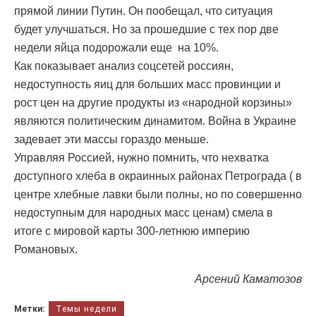
прямой линии Путин. Он пообещал, что ситуация
будет улучшаться. Но за прошедшие с тех пор две
недели яйца подорожали еще на 10%.
Как показывает анализ соцсетей россиян,
недоступность яиц для больших масс провинции и
рост цен на другие продукты из «народной корзины»
являются политическим динамитом. Война в Украине
задевает эти массы гораздо меньше.
Управляя Россией, нужно помнить, что нехватка
доступного хлеба в окраинных районах Петрограда ( в
центре хлебные лавки были полны, но по совершенно
недоступным для народных масс ценам) смела в
итоге с мировой карты 300-летнюю империю
Романовых.
Арсений Каматозов
Метки:
Темы недели