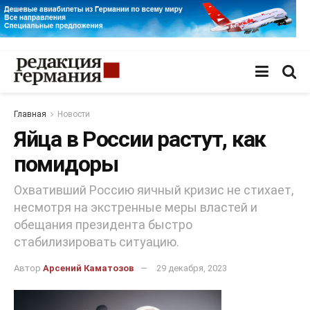
Главная
Новости
Яйца в России растут, как
помидоры
Охвативший Россию яичный кризис не стихает,
несмотря на экстренные меры властей и
обещания президента быстро
стабилизировать ситуацию.
Автор
Арсений Каматозов
29 декабря, 2023