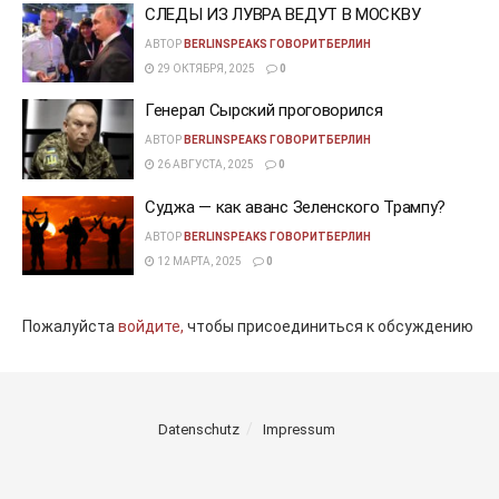
СЛЕДЫ ИЗ ЛУВРА ВЕДУТ В МОСКВУ
АВТОР
BERLINSPEAKS ГОВОРИТБЕРЛИН
29 ОКТЯБРЯ, 2025
0
Генерал Сырский проговорился
АВТОР
BERLINSPEAKS ГОВОРИТБЕРЛИН
26 АВГУСТА, 2025
0
Суджа — как аванс Зеленского Трампу?
АВТОР
BERLINSPEAKS ГОВОРИТБЕРЛИН
12 МАРТА, 2025
0
Пожалуйста
войдите,
чтобы присоединиться к обсуждению
Datenschutz
Impressum