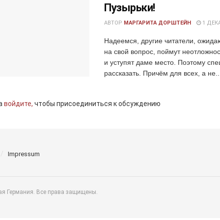
Пузырьки!
АВТОР
МАРГАРИТА ДОРШТЕЙН
1 ДЕКА
Надеемся, другие читатели, ожида
на свой вопрос, поймут неотложнос
и уступят даме место. Поэтому сп
рассказать. Причём для всех, а не..
а
войдите,
чтобы присоединиться к обсуждению
Impressum
ая Германия. Все права защищены.