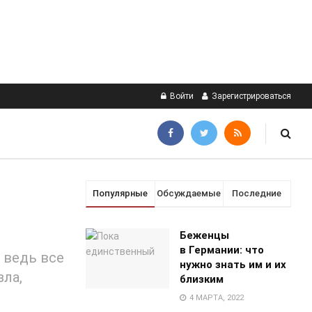
Войти
Зарегистрироваться
Популярные
Обсуждаемые
Последние
Беженцы
в Германии: что
 ведь все
нужно знать им и их
зла,
близким
4 МАРТА, 2022