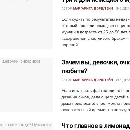
АВТОР
МАРГАРИТА ДОРШТЕЙН
8 ДЕКА
Если судить по результатам недавн
который провели немецкие социол
мужчин в возрасте от 25 до 50 лет, 
«сохранения счастливого брака» –
пареной...
Зачем вы, девочки, оч
любите?
АВТОР
МАРГАРИТА ДОРШТЕЙН
8 ДЕКА
Если исключить факт кардинально
дизайна очков, делающего детей в
даже привлекательнее, можно прив
основательный аргумент в пользу оч
Что главное в лимона