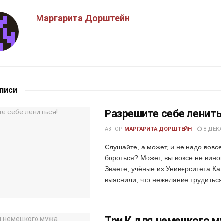
Маргарита Дорштейн
аписи
Разрешите себе ленить
АВТОР
МАРГАРИТА ДОРШТЕЙН
8 ДЕКА
Слушайте, а может, и не надо вовсе
бороться? Может, вы вовсе не вино
Знаете, учёные из Университета К
выяснили, что нежелание трудиться
Три К для немецкого 