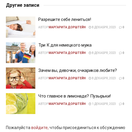
Другие записи
Разрешите себе лениться!
АВТОР
МАРГАРИТА ДОРШТЕЙН
8 ДЕКАБРЯ, 2023
0
Три К для немецкого мужа
АВТОР
МАРГАРИТА ДОРШТЕЙН
8 ДЕКАБРЯ, 2023
0
Зачем вы, девочки, очкариков любите?
АВТОР
МАРГАРИТА ДОРШТЕЙН
8 ДЕКАБРЯ, 2023
0
Что главное в лимонаде? Пузырьки!
АВТОР
МАРГАРИТА ДОРШТЕЙН
1 ДЕКАБРЯ, 2023
0
Пожалуйста
войдите,
чтобы присоединиться к обсуждению