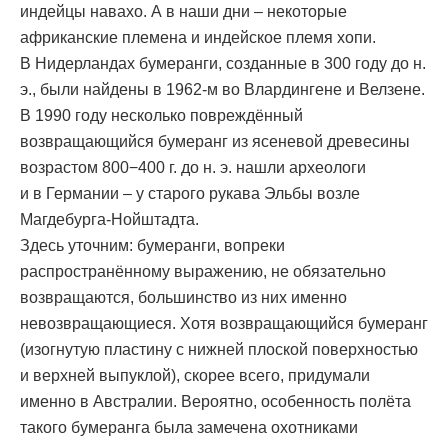
индейцы навахо. А в наши дни – некоторые
африканские племена и индейское племя хопи.
В Нидерландах бумеранги, созданные в 300 году до н.
э., были найдены в 1962-м во Влардингене и Велзене.
В 1990 году несколько повреждённый
возвращающийся бумеранг из ясеневой древесины
возрастом 800−400 г. до н. э. нашли археологи
и в Германии – у старого рукава Эльбы возле
Магдебурга-Нойштадта.
Здесь уточним: бумеранги, вопреки
распространённому выражению, не обязательно
возвращаются, большинство из них именно
невозвращающиеся. Хотя возвращающийся бумеранг
(изогнутую пластину с нижней плоской поверхностью
и верхней выпуклой), скорее всего, придумали
именно в Австралии. Вероятно, особенность полёта
такого бумеранга была замечена охотниками