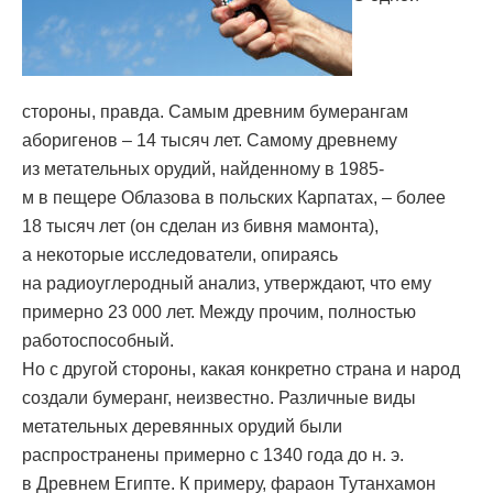
стороны, правда. Самым древним бумерангам
аборигенов – 14 тысяч лет. Самому древнему
из метательных орудий, найденному в 1985-
м в пещере Облазова в польских Карпатах, – более
18 тысяч лет (он сделан из бивня мамонта),
а некоторые исследователи, опираясь
на радиоуглеродный анализ, утверждают, что ему
примерно 23 000 лет. Между прочим, полностью
работоспособный.
Но с другой стороны, какая конкретно страна и народ
создали бумеранг, неизвестно. Различные виды
метательных деревянных орудий были
распространены примерно с 1340 года до н. э.
в Древнем Египте. К примеру, фараон Тутанхамон