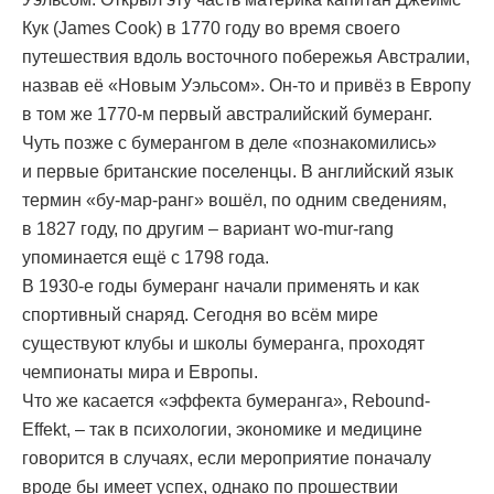
Кук (James Cook) в 1770 году во время своего
путешествия вдоль восточного побережья Австралии,
назвав её «Новым Уэльсом». Он-то и привёз в Европу
в том же 1770-м первый австралийский бумеранг.
Чуть позже с бумерангом в деле «познакомились»
и первые британские поселенцы. В английский язык
термин «бу-мар-ранг» вошёл, по одним сведениям,
в 1827 году, по другим – вариант wo-mur-rang
упоминается ещё с 1798 года.
В 1930-е годы бумеранг начали применять и как
спортивный снаряд. Сегодня во всём мире
существуют клубы и школы бумеранга, проходят
чемпионаты мира и Европы.
Что же касается «эффекта бумеранга», Rebound-
Effekt, – так в психологии, экономике и медицине
говорится в случаях, если мероприятие поначалу
вроде бы имеет успех, однако по прошествии