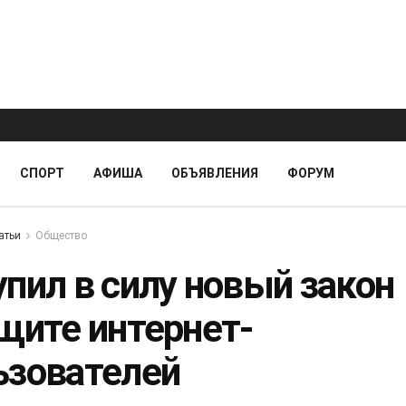
СПОРТ
АФИША
ОБЪЯВЛЕНИЯ
ФОРУМ
атьи
Общество
упил в силу новый закон
ащите интернет-
ьзователей