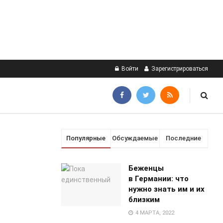
Войти
Зарегистрироваться
Популярные
Обсуждаемые
Последние
Беженцы
в Германии: что
нужно знать им и их
близким
4 МАРТА, 2022