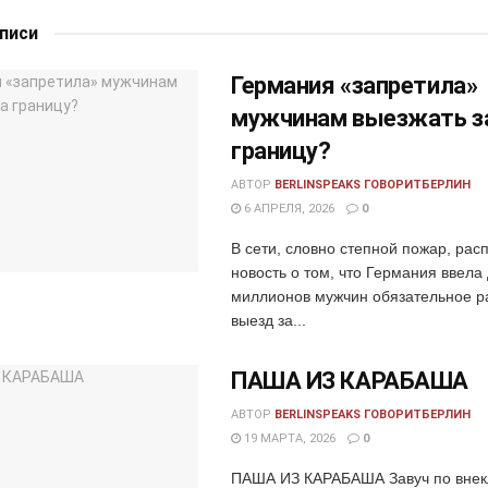
аписи
Германия «запретила»
мужчинам выезжать з
границу?
АВТОР
BERLINSPEAKS ГОВОРИТБЕРЛИН
6 АПРЕЛЯ, 2026
0
В сети, словно степной пожар, рас
новость о том, что Германия ввела
миллионов мужчин обязательное р
выезд за...
ПАША ИЗ КАРАБАША
АВТОР
BERLINSPEAKS ГОВОРИТБЕРЛИН
19 МАРТА, 2026
0
ПАША ИЗ КАРАБАША Завуч по внек