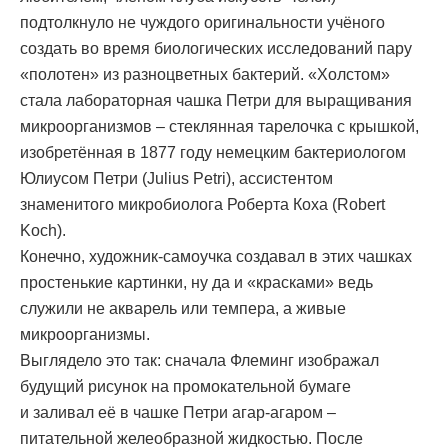
подтолкнуло не чуждого оригинальности учёного
создать во время биологических исследований пару
«полотен» из разноцветных бактерий. «Холстом»
стала лабораторная чашка Петри для выращивания
микроорганизмов – стеклянная тарелочка с крышкой,
изобретённая в 1877 году немецким бактериологом
Юлиусом Петри (Julius Petri), ассистентом
знаменитого микробиолога Роберта Коха (Robert
Koch).
Конечно, художник-самоучка создавал в этих чашках
простенькие картинки, ну да и «красками» ведь
служили не акварель или темпера, а живые
микроорганизмы.
Выглядело это так: сначала Флеминг изображал
будущий рисунок на промокательной бумаге
и заливал её в чашке Петри агар-агаром –
питательной желеобразной жидкостью. После