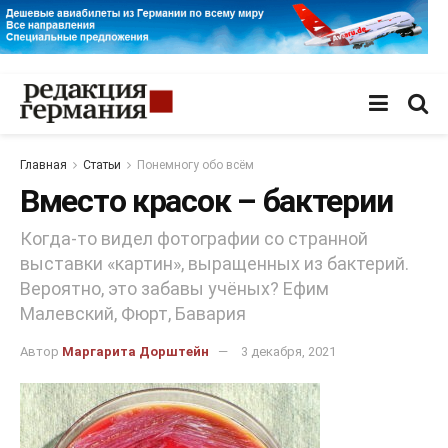
Главная
Статьи
Понемногу обо всём
Вместо красок – бактерии
Когда-то видел фотографии со странной
выставки «картин», выращенных из бактерий.
Вероятно, это забавы учёных? Ефим
Малевский, Фюрт, Бавария
Автор
Маргарита Дорштейн
3 декабря, 2021