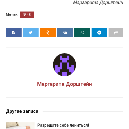
Маргарита Дорштейн
Метки:
№48
Маргарита Дорштейн
Другие записи
Разрешите себе лениться!