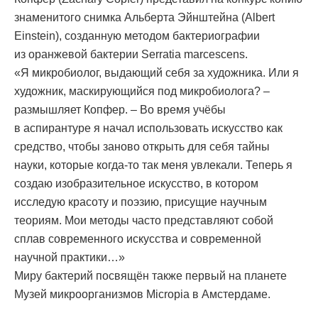
знаменитого снимка Альберта Эйнштейна (Albert
Einstein), созданную методом бактериографии
из оранжевой бактерии Serratia marcescens.
«Я микробиолог, выдающий себя за художника. Или я
художник, маскирующийся под микробиолога? –
размышляет Копфер. – Во время учёбы
в аспирантуре я начал использовать искусство как
средство, чтобы заново открыть для себя тайны
науки, которые когда-то так меня увлекали. Теперь я
создаю изобразительное искусство, в котором
исследую красоту и поэзию, присущие научным
теориям. Мои методы часто представляют собой
сплав современного искусства и современной
научной практики…»
Миру бактерий посвящён также первый на планете
Музей микроорганизмов Micropia в Амстердаме.