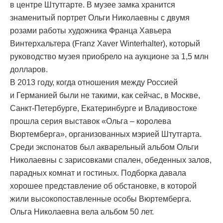
в центре Штутгарте. В музее замка хранится
знаменитый портрет Ольги Николаевны с двумя
розами работы художника Франца Хавьера
Винтерхальтера (Franz Xaver Winterhalter), который
руководство музея приобрело на аукционе за 1,5 млн
долларов.
В 2013 году, когда отношения между Россией
и Германией были не такими, как сейчас, в Москве,
Санкт-Петербурге, Екатеринбурге и Владивостоке
прошла серия выставок «Ольга – королева
Вюртемберга», организованных мэрией Штутгарта.
Среди экспонатов был акварельный альбом Ольги
Николаевны с зарисовками спален, обеденных залов,
парадных комнат и гостиных. Подборка давала
хорошее представление об обстановке, в которой
жили высокопоставленные особы Вюртемберга.
Ольга Николаевна вела альбом 50 лет.