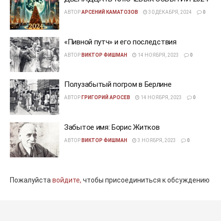
АВТОР
АРСЕНИЙ КАМАТОЗОВ
30 ДЕКАБРЯ, 2024
0
«Пивной путч» и его последствия
АВТОР
ВИКТОР ФИШМАН
14 НОЯБРЯ, 2023
0
Полузабытый погром в Берлине
АВТОР
ГРИГОРИЙ АРОСЕВ
14 НОЯБРЯ, 2023
0
Забытое имя: Борис Житков
АВТОР
ВИКТОР ФИШМАН
3 НОЯБРЯ, 2023
0
Пожалуйста
войдите,
чтобы присоединиться к обсуждению