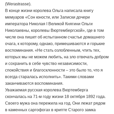
(Werastrasse).
В конце жизни королева Ольга написала книгу
мемуаров «Сон юности, или Записки дочери
императора Николая I Великой Княгини Ольги
Николаевны, королевы Вюртембергской», где в том
числе она пишет об испытанном счастье домашнего
очага, к которому, однако, примешиваются и горькие
воспоминания. «Не стать озлобленным, чтить тех,
которых мы не можем любить, на зло отвечать добром
и сохранить в себе чувство независимости,
спокойствия и благосклонности – это было то, что я
всегда старалась исполнить». Такими словами
заканчиваются воспоминания.
Уважаемая русская королева Вюртемберга
скончалась на 71-м году жизни 18 октября 1892 года.
Своего мужа она пережила на год. Они лежат рядом
в каменных саргофогах в крипте Старого замка