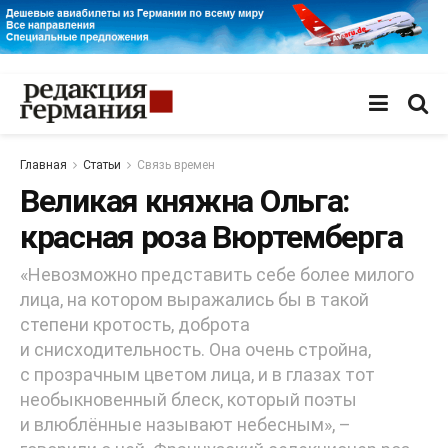
Главная
Статьи
Связь времен
Великая княжна Ольга:
красная роза Вюртемберга
«Невозможно представить себе более милого
лица, на котором выражались бы в такой
степени кротость, доброта
и снисходительность. Она очень стройна,
с прозрачным цветом лица, и в глазах тот
необыкновенный блеск, который поэты
и влюблённые называют небесным», –