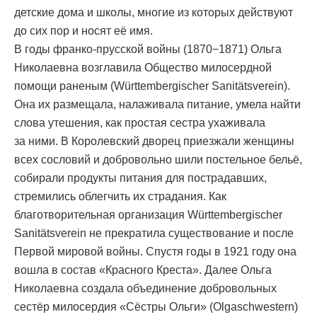
детские дома и школы, многие из которых действуют
до сих пор и носят её имя.
В годы франко-прусской войны (1870−1871) Ольга
Николаевна возглавила Общество милосердной
помощи раненым (Württembergischer Sanitätsverein).
Она их размещала, налаживала питание, умела найти
слова утешения, как простая сестра ухаживала
за ними. В Королевский дворец приезжали женщины
всех сословий и добровольно шили постельное бельё,
собирали продукты питания для пострадавших,
стремились облегчить их страдания. Как
благотворительная организация Württembergischer
Sanitätsverein не прекратила существование и после
Первой мировой войны. Спустя годы в 1921 году она
вошла в состав «Красного Креста». Далее Ольга
Николаевна создала объединение добровольных
сестёр милосердия «Сёстры Ольги» (Olgaschwestern)