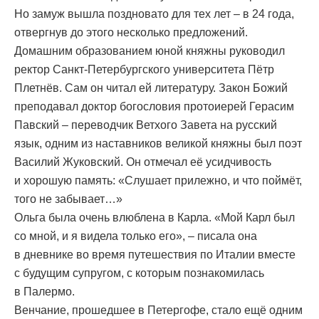
Но замуж вышла поздновато для тех лет – в 24 года,
отвергнув до этого несколько предложений.
Домашним образованием юной княжны руководил
ректор Санкт-Петербургского университета Пётр
Плетнёв. Сам он читал ей литературу. Закон Божий
преподавал доктор богословия протоиерей Герасим
Павский – переводчик Ветхого Завета на русский
язык, одним из наставников великой княжны был поэт
Василий Жуковский. Он отмечал её усидчивость
и хорошую память: «Слушает прилежно, и что поймёт,
того не забывает…»
Ольга была очень влюблена в Карла. «Мой Карл был
со мной, и я видела только его», – писала она
в дневнике во время путешествия по Италии вместе
с будущим супругом, с которым познакомилась
в Палермо.
Венчание, прошедшее в Петергофе, стало ещё одним