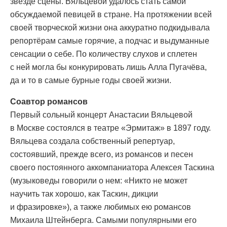
звезде сцены. Вяльцевой удалось стать самой
обсуждаемой певицей в стране. На протяжении всей
своей творческой жизни она аккуратно подкидывала
репортёрам самые горячие, а подчас и выдуманные
сенсации о себе. По количеству слухов и сплетeн
с ней могла бы конкурировать лишь Алла Пугачёва,
да и то в самые бурные годы своей жизни.
Соавтор романсов
Первый сольный концерт Анастасии Вяльцевой
в Москве состоялся в театре «Эрмитаж» в 1897 году.
Вяльцева создала собственный репертуар,
состоявший, прежде всего, из романсов и песен
своего постоянного аккомпаниатора Алексея Таскина
(музыковеды говорили о нем: «Никто не может
научить так хорошо, как Таскин, дикции
и фразировке»), а также любимых ею романсов
Михаила Штейнберга. Самыми популярными его