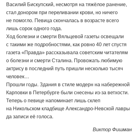
Василий Бискупский, несмотря на тяжёлое ранение,
стал донором при переливании крови, но ничего
не помогло. Певица скончалась в возрасте всего
лишь сорок одного года.
Ход болезни и смерти Вяльцевой газеты освещали
с такими же подробностями, как ровно 40 лет спустя
газета «Правда» рассказывала советским читателям
о болезни и смерти Сталина. Провожать любимую
актрису в последний путь пришли несколько тысяч
человек…
Прошли годы. Здания в стиле модерн на набережной
Карповки в Петербурге были снесены из-за ветхости.
Теперь о певице напоминает лишь склеп
на Никольском кладбище Александро-Невской лавры
да записи её голоса.
Виктор Фишман