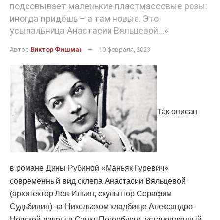
подсовывает маленькие пластмассовые розы:
иногда придёшь – а там новые. Это
усыпальница Анастасии Вяльцевой…»
Автор
Виктор Фишман
10 февраля, 2023
Так описан
в романе Дины Рубиной «Маньяк Гуревич»
современный вид склепа Анастасии Вяльцевой
(архитектор Лев Ильин, скульптор Серафим
Судьбинин) на Никольском кладбище Александро-
Невской лавры в Санкт-Петербурге, установленный