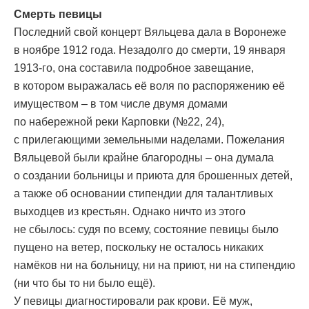
Смерть певицы
Последний свой концерт Вяльцева дала в Воронеже
в ноябре 1912 года. Незадолго до смерти, 19 января
1913-го, она составила подробное завещание,
в котором выражалась её воля по распоряжению её
имуществом – в том числе двумя домами
по набережной реки Карповки (№22, 24),
с прилегающими земельными наделами. Пожелания
Вяльцевой были крайне благородны – она думала
о создании больницы и приюта для брошенных детей,
а также об основании стипендии для талантливых
выходцев из крестьян. Однако ничто из этого
не сбылось: судя по всему, состояние певицы было
пущено на ветер, поскольку не осталось никаких
намёков ни на больницу, ни на приют, ни на стипендию
(ни что бы то ни было ещё).
У певицы диагностировали рак крови. Её муж,