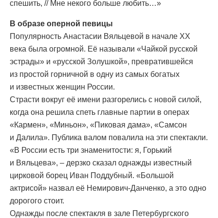
спешить, // Мне некого больше любить…»
В образе оперной певицы
Популярность Анастасии Вяльцевой в начале XX
века была огромной. Её называли «Чайкой русской
эстрады» и «русской Золушкой», превратившейся
из простой горничной в одну из самых богатых
и известных женщин России.
Страсти вокруг её имени разгорелись с новой силой,
когда она решила спеть главные партии в операх
«Кармен», «Миньон», «Пиковая дама», «Самсон
и Далила». Публика валом повалила на эти спектакли.
«В России есть три знаменитости: я, Горький
и Вяльцева», – дерзко сказал однажды известный
цирковой борец Иван Поддубный. «Большой
актрисой» назвал её Немирович-Данченко, а это одно
дорогого стоит.
Однажды после спектакля в зале Петербургского