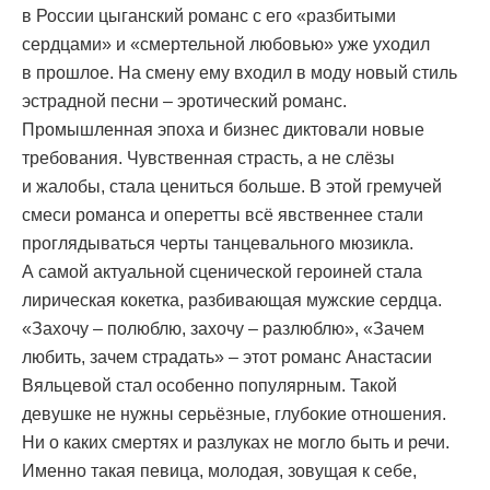
в России цыганский романс с его «разбитыми
сердцами» и «смертельной любовью» уже уходил
в прошлое. На смену ему входил в моду новый стиль
эстрадной песни – эротический романс.
Промышленная эпоха и бизнес диктовали новые
требования. Чувственная страсть, а не слёзы
и жалобы, стала цениться больше. В этой гремучей
смеси романса и оперетты всё явственнее стали
проглядываться черты танцевального мюзикла.
А самой актуальной сценической героиней стала
лирическая кокетка, разбивающая мужские сердца.
«Захочу – полюблю, захочу – разлюблю», «Зачем
любить, зачем страдать» – этот романс Анастасии
Вяльцевой стал особенно популярным. Такой
девушке не нужны серьёзные, глубокие отношения.
Ни о каких смертях и разлуках не могло быть и речи.
Именно такая певица, молодая, зовущая к себе,