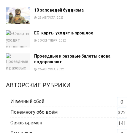
10 заповедей буддизма
25 АВГУСТА, 2023
EC-карты уходят в прошлое
30 СЕНТЯБРЯ, 2022
Проездные и разовые билеты снова
подорожают
26 АВГУСТА, 2022
АВТОРСКИЕ РУБРИКИ
И вечный сбой
0
Понемногу обо всём
322
Связь времен
141