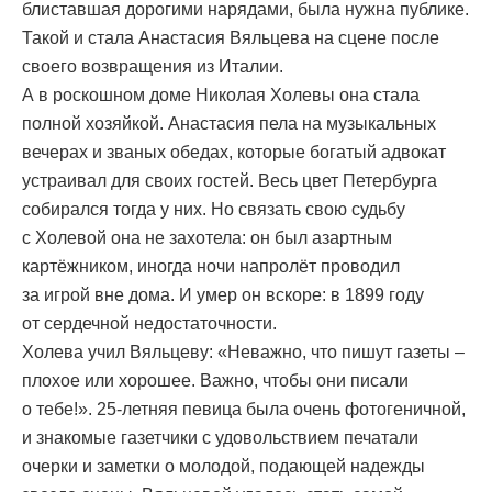
блиставшая дорогими нарядами, была нужна публике.
Такой и стала Анастасия Вяльцева на сцене после
своего возвращения из Италии.
А в роскошном доме Николая Холевы она стала
полной хозяйкой. Анастасия пела на музыкальных
вечерах и званых обедах, которые богатый адвокат
устраивал для своих гостей. Весь цвет Петербурга
собирался тогда у них. Но связать свою судьбу
с Холевой она не захотела: он был азартным
картёжником, иногда ночи напролёт проводил
за игрой вне дома. И умер он вскоре: в 1899 году
от сердечной недостаточности.
Холева учил Вяльцеву: «Неважно, что пишут газеты –
плохое или хорошее. Важно, чтобы они писали
о тебе!». 25-летняя певица была очень фотогеничной,
и знакомые газетчики с удовольствием печатали
очерки и заметки о молодой, подающей надежды