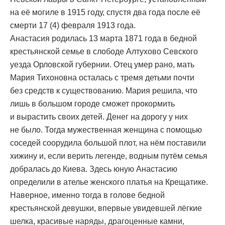
на её могиле в 1915 году, спустя два года после её
смерти 17 (4) февраля 1913 года.
Анастасия родилась 13 марта 1871 года в бедной
крестьянской семье в слободе Алтухово Севского
уезда Орловской губернии. Отец умер рано, мать
Мария Тихоновна осталась с тремя детьми почти
без средств к существованию. Мария решила, что
лишь в большом городе сможет прокормить
и вырастить своих детей. Денег на дорогу у них
не было. Тогда мужественная женщина с помощью
соседей соорудила большой плот, на нём поставили
хижину и, если верить легенде, водным путём семья
добралась до Киева. Здесь юную Анастасию
определили в ателье женского платья на Крещатике.
Наверное, именно тогда в голове бедной
крестьянской девушки, впервые увидевшей лёгкие
шелка, красивые наряды, драгоценные камни,