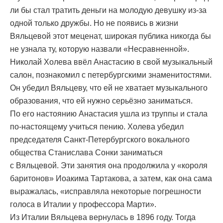
ли бы стал тратить деньги на молодую девушку из-за
одной только дружбы. Но не появись в жизни
Вяльцевой этот меценат, широкая публика никогда бы
не узнала ту, которую назвали «Несравненной».
Николай Холева ввёл Анастасию в свой музыкальный
салон, познакомил с петербургскими знаменитостями.
Он убедил Вяльцеву, что ей не хватает музыкального
образования, что ей нужно серьёзно заниматься.
По его настоянию Анастасия ушла из труппы и стала
по-настоящему учиться пению. Холева убедил
председателя Санкт-Петербургского вокального
общества Станислава Сонки заниматься
с Вяльцевой. Эти занятия она продолжила у «короля
баритонов» Иоакима Тартакова, а затем, как она сама
выражалась, «исправляла некоторые погрешности
голоса в Италии у профессора Марти».
Из Италии Вяльцева вернулась в 1896 году. Тогда