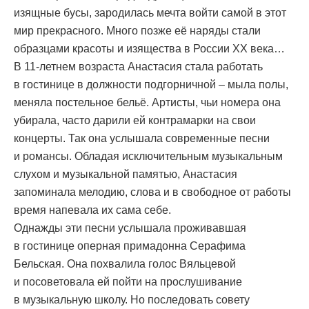
изящные бусы, зародилась мечта войти самой в этот
мир прекрасного. Много позже её наряды стали
образцами красоты и изящества в России ХХ века…
В 11-летнем возраста Анастасия стала работать
в гостинице в должности подгорничной – мыла полы,
меняла постельное бельё. Артисты, чьи номера она
убирала, часто дарили ей контрамарки на свои
концерты. Так она услышала современные песни
и романсы. Обладая исключительным музыкальным
слухом и музыкальной памятью, Анастасия
запоминала мелодию, слова и в свободное от работы
время напевала их сама себе.
Однажды эти песни услышала проживавшая
в гостинице оперная примадонна Серафима
Бельская. Она похвалила голос Вяльцевой
и посоветовала ей пойти на прослушивание
в музыкальную школу. Но последовать совету