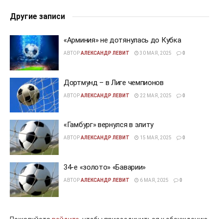
Другие записи
«Арминия» не дотянулась до Кубка
АВТОР
АЛЕКСАНДР ЛЕВИТ
30 МАЯ, 2025
0
Дортмунд – в Лиге чемпионов
АВТОР
АЛЕКСАНДР ЛЕВИТ
22 МАЯ, 2025
0
«Гамбург» вернулся в элиту
АВТОР
АЛЕКСАНДР ЛЕВИТ
15 МАЯ, 2025
0
34-е «золото» «Баварии»
АВТОР
АЛЕКСАНДР ЛЕВИТ
6 МАЯ, 2025
0