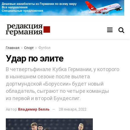
Главная
Спорт
Футбол
Удар по элите
В четвертьфинале Кубка Германии, у которого
в нынешнем сезоне после вылета
дортмундской «Боруссии» будет новый
обладатель, сыграют по четыре команды
из первой и второй Бундеслиг.
Автор
Владимир Белль
28 января, 2022