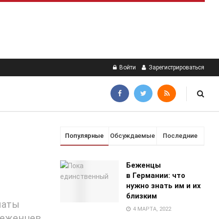
Войти
Зарегистрироваться
Популярные
Обсуждаемые
Последние
Беженцы
в Германии: что
нужно знать им и их
близким
латы
4 МАРТА, 2022
беженцев