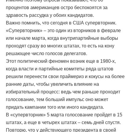
процентов американцев остро беспокоятся за
здравость рассудка у обоих кандидатов.
Важно помнить, что сегодня в США супервторник.
«Супервторник» – это один из вторников в феврале
или начале марта, когда внутрипартийные выборы
проходят сразу во многих штатах, то есть на кону
решающее число голосов делегатов.
Этот политический феномен возник еще в 1980-х,
когда власти и партийные комитеты ряда штатов
решили перенести свои праймериз и кокусы на более
ранние даты, чтобы увеличить влияние на
избирательный процесс: ведь чем раньше проходит
голосование, тем больший импульс оно может
придать кампании того или иного кандидата.
В «супервторник» 5 марта голосование пройдет в 15
штатах, а еще в четырех штатах – семь дней спустя.
Повторю, что у действующего президента в своей