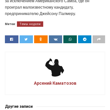
за исключением Американского Самоа, где он
проиграл малоизвестному кандидату,
предпринимателю Джейсону Палмеру.
Метки:
Темы недели
Арсений Каматозов
Другие записи