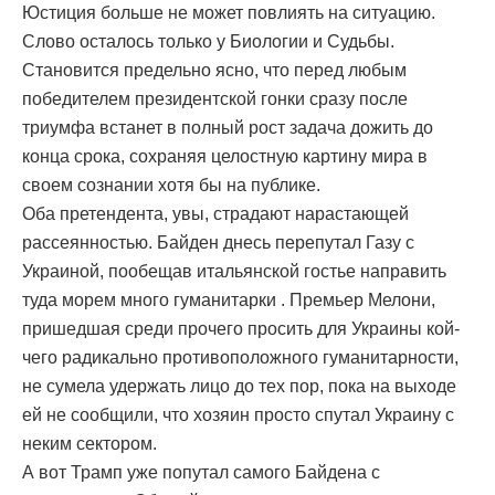
Юстиция больше не может повлиять на ситуацию.
Слово осталось только у Биологии и Судьбы.
Становится предельно ясно, что перед любым
победителем президентской гонки сразу после
триумфа встанет в полный рост задача дожить до
конца срока, сохраняя целостную картину мира в
своем сознании хотя бы на публике.
Оба претендента, увы, страдают нарастающей
рассеянностью. Байден днесь перепутал Газу с
Украиной, пообещав итальянской гостье направить
туда морем много гуманитарки . Премьер Мелони,
пришедшая среди прочего просить для Украины кой-
чего радикально противоположного гуманитарности,
не сумела удержать лицо до тех пор, пока на выходе
ей не сообщили, что хозяин просто спутал Украину с
неким сектором.
А вот Трамп уже попутал самого Байдена с