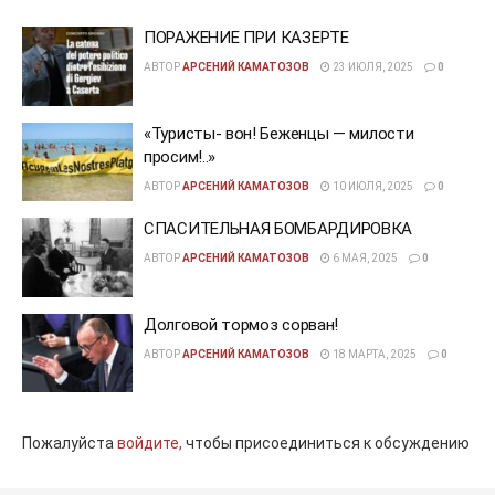
ПОРАЖЕНИЕ ПРИ КАЗЕРТЕ
АВТОР
АРСЕНИЙ КАМАТОЗОВ
23 ИЮЛЯ, 2025
0
«Туристы- вон! Беженцы — милости
просим!..»
АВТОР
АРСЕНИЙ КАМАТОЗОВ
10 ИЮЛЯ, 2025
0
СПАСИТЕЛЬНАЯ БОМБАРДИРОВКА
АВТОР
АРСЕНИЙ КАМАТОЗОВ
6 МАЯ, 2025
0
Долговой тормоз сорван!
АВТОР
АРСЕНИЙ КАМАТОЗОВ
18 МАРТА, 2025
0
Пожалуйста
войдите,
чтобы присоединиться к обсуждению