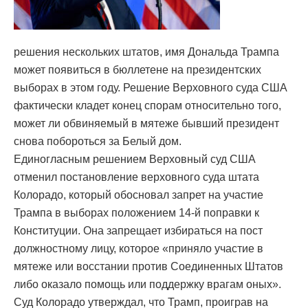
решения нескольких штатов, имя Дональда Трампа
может появиться в бюллетене на президентских
выборах в этом году. Решение Верховного суда США
фактически кладет конец спорам относительно того,
может ли обвиняемый в мятеже бывший президент
снова побороться за Белый дом.
Единогласным решением Верховный суд США
отменил постановление верховного суда штата
Колорадо, который обосновал запрет на участие
Трампа в выборах положением 14-й поправки к
Конституции. Она запрещает избираться на пост
должностному лицу, которое «приняло участие в
мятеже или восстании против Соединенных Штатов
либо оказало помощь или поддержку врагам оных».
Суд Колорадо утверждал, что Трамп, проиграв на