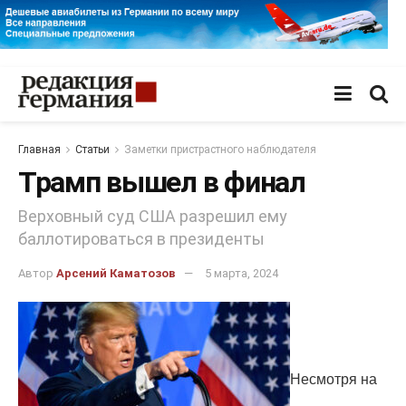
Главная
Статьи
Заметки пристрастного наблюдателя
Трамп вышел в финал
Верховный суд США разрешил ему
баллотироваться в президенты
Автор
Арсений Каматозов
5 марта, 2024
Несмотря на