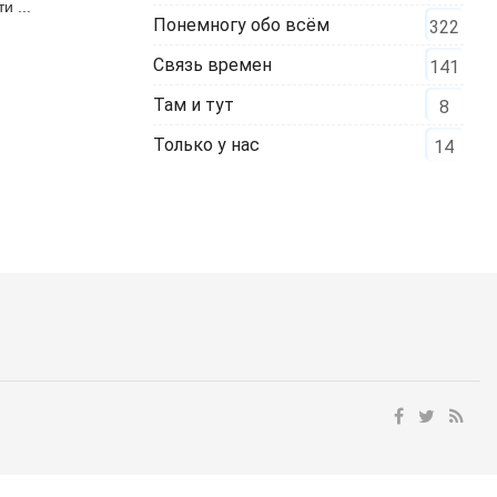
и ...
Понемногу обо всём
322
Связь времен
141
Там и тут
8
Только у нас
14