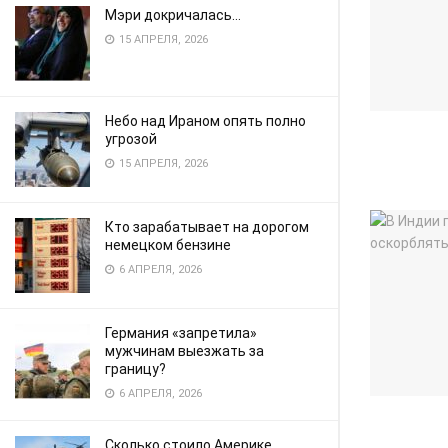
Мэри докричалась…
15 АПРЕЛЯ, 2026
Небо над Ираном опять полно
угрозой
15 АПРЕЛЯ, 2026
Кто зарабатывает на дорогом
немецком бензине
6 АПРЕЛЯ, 2026
Германия «запретила»
мужчинам выезжать за
границу?
6 АПРЕЛЯ, 2026
Сколько стоило Америке