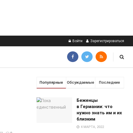
Войти
Зарегистрироваться
Популярные
Обсуждаемые
Последние
Беженцы
в Германии: что
нужно знать им и их
близким
4 МАРТА, 2022