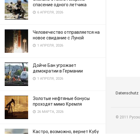
спасение одного летчика
6 АПРЕЛЯ, 2026
Человечество отправляется на
новое свидание с Луной
1 АПРЕЛЯ, 2026
Дойче Бан угрожает
демократии в Германии
1 АПРЕЛЯ, 2026
Datenschutz
Золотые нефтяные бонусы
проходят мимо Кремля
26 МАРТА, 2026
© 2011 Русск
Кастро, возможно, вернет Кубу
в объятия Америки