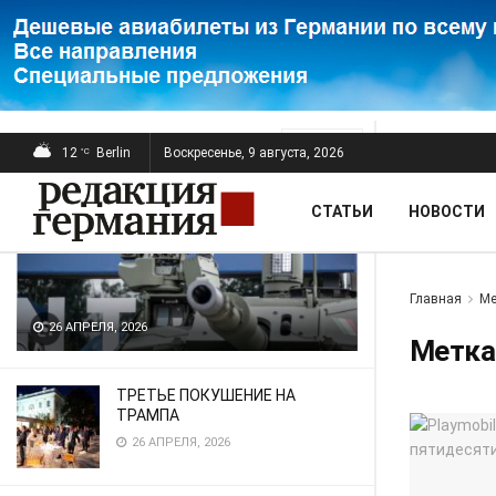
ПОСЛЕДНИЕ
ПОПУЛЯРНЫЕ
Фильтр
12
Berlin
Воскресенье, 9 августа, 2026
°C
СТАТЬИ
НОВОСТИ
Главная
Ме
26 АПРЕЛЯ, 2026
Метка
ТРЕТЬЕ ПОКУШЕНИЕ НА
ТРАМПА
26 АПРЕЛЯ, 2026