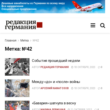
Главная
Метка
№42
Метка:
№42
События прошедшей недели
АВТОР
РЕДАКЦИЯ ГЕРМАНИЯ
18 ОКТЯБРЯ, 2023
0
Между «до» и «после» войны
АВТОР
АРСЕНИЙ КАМАТОЗОВ
18 ОКТЯБРЯ, 2023
0
«Бавария» шагнула в весну
АВТОР
МАРИНА ЛЕВИЦКАЯ
21 ОКТЯБРЯ, 2022
0