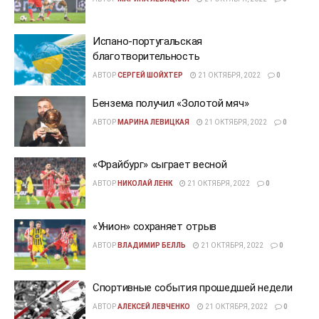
Испано-португальская
благотворительность
АВТОР
СЕРГЕЙ ШОЙХТЕР
21 ОКТЯБРЯ, 2022
0
Бензема получил «Золотой мяч»
АВТОР
МАРИНА ЛЕВИЦКАЯ
21 ОКТЯБРЯ, 2022
0
«Фрайбург» сыграет весной
АВТОР
НИКОЛАЙ ЛЕНК
21 ОКТЯБРЯ, 2022
0
«Унион» сохраняет отрыв
АВТОР
ВЛАДИМИР БЕЛЛЬ
21 ОКТЯБРЯ, 2022
0
Спортивные события прошедшей недели
АВТОР
АЛЕКСЕЙ ЛЕВЧЕНКО
21 ОКТЯБРЯ, 2022
0