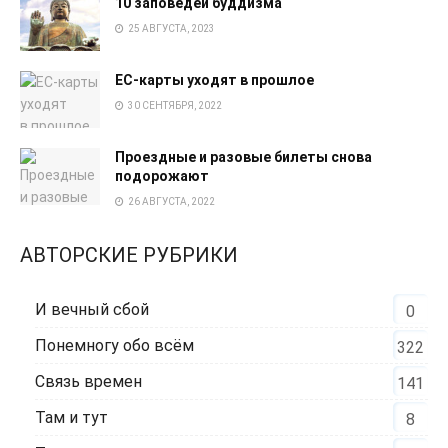
10 заповедей буддизма
25 АВГУСТА, 2023
EC-карты уходят в прошлое
30 СЕНТЯБРЯ, 2022
Проездные и разовые билеты снова
подорожают
26 АВГУСТА, 2022
АВТОРСКИЕ РУБРИКИ
И вечный сбой
0
Понемногу обо всём
322
Связь времен
141
Там и тут
8