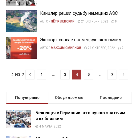
Канцлер решил судьбу немецких АЭС
АВТОР
ПЁТР ЛЕВСКИЙ
21 ОКТЯБРЯ, 2022
0
Экспорт спасает немецкую экономику
АВТОР
МАКСИМ СМИРНОВ
21 ОКТЯБРЯ, 2022
0
1
…
3
4
5
…
7
4 ИЗ 7
Популярные
Обсуждаемые
Последние
Беженцы в Германии: что нужно знать им
и их близким
4 МАРТА, 2022