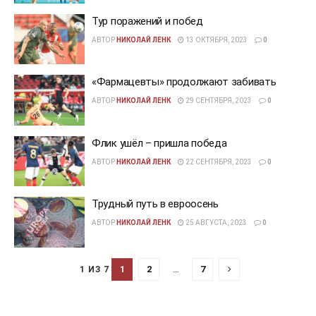
Тур поражений и побед
АВТОР
НИКОЛАЙ ЛЕНК
13 ОКТЯБРЯ, 2023
0
«Фармацевты» продолжают забивать
АВТОР
НИКОЛАЙ ЛЕНК
29 СЕНТЯБРЯ, 2023
0
Флик ушёл – пришла победа
АВТОР
НИКОЛАЙ ЛЕНК
22 СЕНТЯБРЯ, 2023
0
Трудный путь в евроосень
АВТОР
НИКОЛАЙ ЛЕНК
25 АВГУСТА, 2023
0
1
2
…
7
1 ИЗ 7