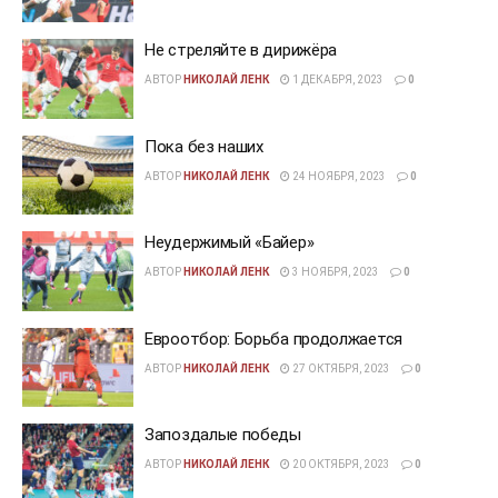
Не стреляйте в дирижёра
АВТОР
НИКОЛАЙ ЛЕНК
1 ДЕКАБРЯ, 2023
0
Пока без наших
АВТОР
НИКОЛАЙ ЛЕНК
24 НОЯБРЯ, 2023
0
Неудержимый «Байер»
АВТОР
НИКОЛАЙ ЛЕНК
3 НОЯБРЯ, 2023
0
Евроотбор: Борьба продолжается
АВТОР
НИКОЛАЙ ЛЕНК
27 ОКТЯБРЯ, 2023
0
Запоздалые победы
АВТОР
НИКОЛАЙ ЛЕНК
20 ОКТЯБРЯ, 2023
0