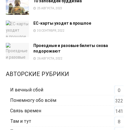
10 заповедей буддизма
25 АВГУСТА, 2023
EC-карты уходят в прошлое
30 СЕНТЯБРЯ, 2022
Проездные и разовые билеты снова
подорожают
26 АВГУСТА, 2022
АВТОРСКИЕ РУБРИКИ
И вечный сбой
0
Понемногу обо всём
322
Связь времен
141
Там и тут
8