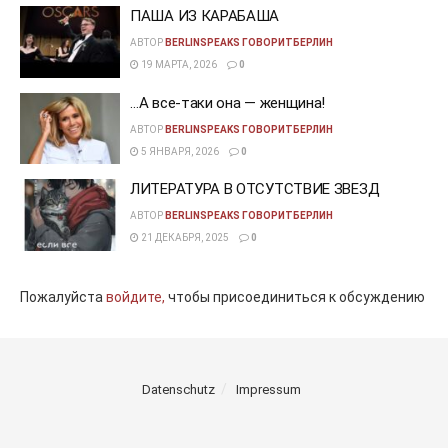
ПАША ИЗ КАРАБАША
АВТОР
BERLINSPEAKS ГОВОРИТБЕРЛИН
19 МАРТА, 2026
0
…А все-таки она — женщина!
АВТОР
BERLINSPEAKS ГОВОРИТБЕРЛИН
5 ЯНВАРЯ, 2026
0
ЛИТЕРАТУРА В ОТСУТСТВИЕ ЗВЕЗД
АВТОР
BERLINSPEAKS ГОВОРИТБЕРЛИН
21 ДЕКАБРЯ, 2025
0
Пожалуйста
войдите,
чтобы присоединиться к обсуждению
Datenschutz
Impressum