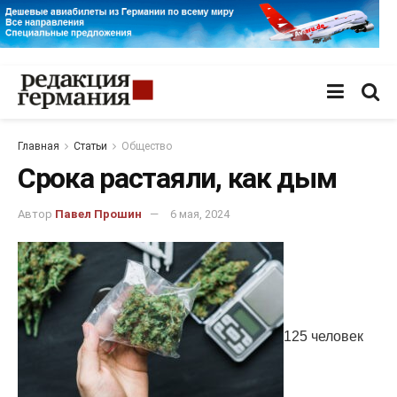
Главная
Статьи
Общество
Срока растаяли, как дым
Автор
Павел Прошин
6 мая, 2024
125 человек