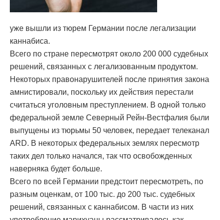
уже вышли из тюрем Германии после легализации
каннабиса.
Всего по стране пересмотрят около 200 000 судебных
решений, связанных с легализованным продуктом.
Некоторых правонарушителей после принятия закона
амнистировали, поскольку их действия перестали
считаться уголовным преступлением. В одной только
федеральной земле Северный Рейн-Вестфалия были
выпущены из тюрьмы 50 человек, передает телеканал
ARD. В некоторых федеральных землях пересмотр
таких дел только начался, так что освобожденных
наверняка будет больше.
Всего по всей Германии предстоит пересмотреть, по
разным оценкам, от 100 тыс. до 200 тыс. судебных
решений, связанных с каннабисом. В части из них
употребление марихуаны рассматривалось как