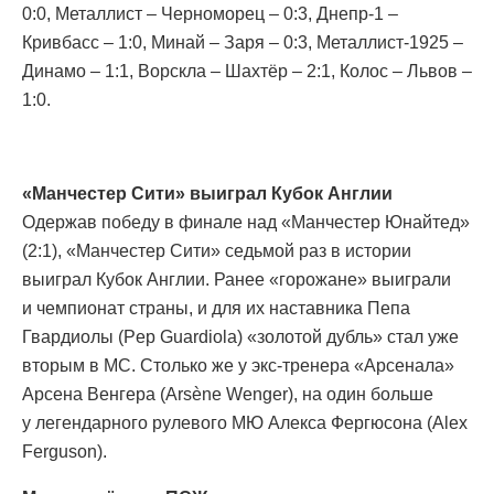
0:0, Металлист – Черноморец – 0:3, Днепр-1 –
Кривбасс – 1:0, Минай – Заря – 0:3, Металлист-1925 –
Динамо – 1:1, Ворскла – Шахтёр – 2:1, Колос – Львов –
1:0.
«Манчестер Сити» выиграл Кубок Англии
Одержав победу в финале над «Манчестер Юнайтед»
(2:1), «Манчестер Сити» седьмой раз в истории
выиграл Кубок Англии. Ранее «горожане» выиграли
и чемпионат страны, и для их наставника Пепа
Гвардиолы (Pep Guardiola) «золотой дубль» стал уже
вторым в МС. Столько же у экс-тренера «Арсенала»
Арсена Венгера (Arsène Wenger), на один больше
у легендарного рулевого МЮ Алекса Фергюсона (Alex
Ferguson).