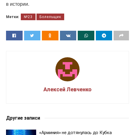
в истории.
Метки:
№23
Болельщик
Алексей Левченко
Другие записи
«Арминия» не дотянулась до Кубка