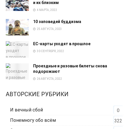
и их близким
4 МАРТА, 2022
10 заповедей буддизма
25 АВГУСТА, 2023
EC-карты уходят в прошлое
30 СЕНТЯБРЯ, 2022
Проездные и разовые билеты снова
подорожают
26 АВГУСТА, 2022
АВТОРСКИЕ РУБРИКИ
И вечный сбой
0
Понемногу обо всём
322