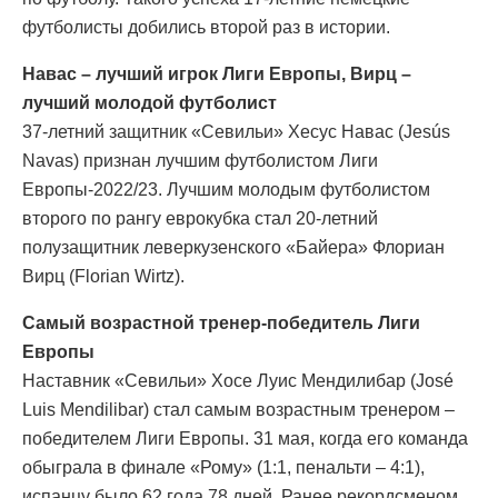
футболисты добились второй раз в истории.
Навас – лучший игрок Лиги Европы, Вирц –
лучший молодой футболист
37-летний защитник «Севильи» Хесус Навас (Jesús
Navas) признан лучшим футболистом Лиги
Европы-2022/23. Лучшим молодым футболистом
второго по рангу еврокубка стал 20-летний
полузащитник леверкузенского «Байера» Флориан
Вирц (Florian Wirtz).
Самый возрастной тренер-победитель Лиги
Европы
Наставник «Севильи» Хосе Луис Мендилибар (José
Luis Mendilibar) стал самым возрастным тренером –
победителем Лиги Европы. 31 мая, когда его команда
обыграла в финале «Рому» (1:1, пенальти – 4:1),
испанцу было 62 года 78 дней. Ранее рекордсменом