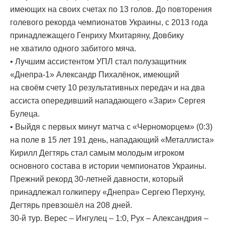
имеющих на своих счетах по 13 голов. До повторения
голевого рекорда чемпионатов Украины, с 2013 года
принадлежащего Генриху Мхитаряну, Довбику
не хватило одного забитого мяча.
• Лучшим ассистентом УПЛ стал полузащитник
«Днепра-1» Александр Пихалёнок, имеющий
на своём счету 10 результативных передач и на два
ассиста опередивший нападающего «Зари» Сергея
Булеца.
• Выйдя с первых минут матча с «Черноморцем» (0:3)
на поле в 15 лет 191 день, нападающий «Металлиста»
Кирилл Дегтярь стал самым молодым игроком
основного состава в истории чемпионатов Украины.
Прежний рекорд 30-летней давности, который
принадлежал голкиперу «Днепра» Сергею Перхуну,
Дегтярь превзошёл на 208 дней.
30-й тур. Верес – Ингулец – 1:0, Рух – Александрия –