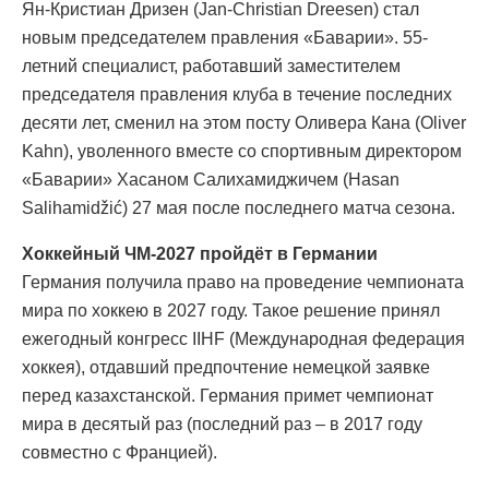
Ян-Кристиан Дризен (Jan-Christian Dreesen) стал
новым председателем правления «Баварии». 55-
летний специалист, работавший заместителем
председателя правления клуба в течение последних
десяти лет, сменил на этом посту Оливера Кана (Oliver
Kahn), уволенного вместе со спортивным директором
«Баварии» Хасаном Салихамиджичем (Hasan
Salihamidžić) 27 мая после последнего матча сезона.
Хоккейный ЧМ-2027 пройдёт в Германии
Германия получила право на проведение чемпионата
мира по хоккею в 2027 году. Такое решение принял
ежегодный конгресс IIHF (Международная федерация
хоккея), отдавший предпочтение немецкой заявке
перед казахстанской. Германия примет чемпионат
мира в десятый раз (последний раз – в 2017 году
совместно с Францией).