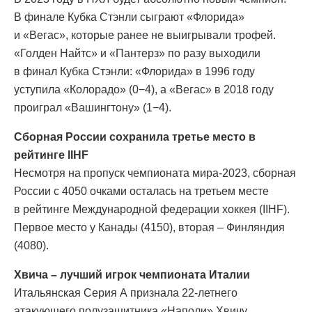
В финале Кубка Стэнли сыграют «Флорида»
и «Вегас», которые ранее не выигрывали трофей.
«Голден Найтс» и «Пантерз» по разу выходили
в финал Кубка Стэнли: «Флорида» в 1996 году
уступила «Колорадо» (0−4), а «Вегас» в 2018 году
проиграл «Вашингтону» (1−4).
Сборная России сохранила третье место в
рейтинге IIHF
Несмотря на пропуск чемпионата мира-2023, cборная
России с 4050 очками осталась на третьем месте
в рейтинге Международной федерации хоккея (IIHF).
Первое место у Канады (4150), вторая – Финляндия
(4080).
Хвича – лучший игрок чемпионата Италии
Итальянская Серия А признала 22-летнего
атакующего полузащитника «Наполи» Хвичу