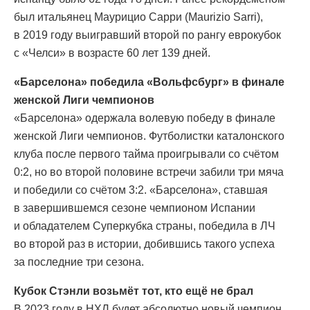
был итальянец Маурицио Сарри (Maurizio Sarri),
в 2019 году выигравший второй по рангу еврокубок
с «Челси» в возрасте 60 лет 139 дней.
«Барселона» победила «Вольфсбург» в финале
женской Лиги чемпионов
«Барселона» одержала волевую победу в финале
женской Лиги чемпионов. Футболистки каталонского
клуба после первого тайма проигрывали со счётом
0:2, но во второй половине встречи забили три мяча
и победили со счётом 3:2. «Барселона», ставшая
в завершившемся сезоне чемпионом Испании
и обладателем Суперкубка страны, победила в ЛЧ
во второй раз в истории, добившись такого успеха
за последние три сезона.
Кубок Стэнли возьмёт тот, кто ещё не брал
В 2023 году в НХЛ будет абсолютно новый чемпион.