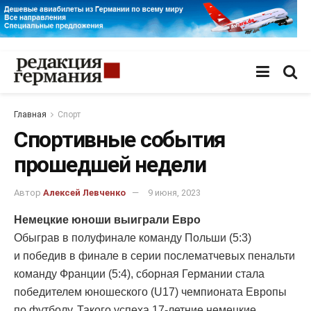
Главная
Спорт
Спортивные события
прошедшей недели
Автор
Алексей Левченко
9 июня, 2023
Немецкие юноши выиграли Евро
Обыграв в полуфинале команду Польши (5:3)
и победив в финале в серии послематчевых пенальти
команду Франции (5:4), сборная Германии стала
победителем юношеского (U17) чемпионата Европы
по футболу. Такого успеха 17-летние немецкие