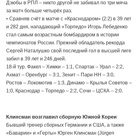
Дзюбы в РПЛ – никто другой не забивал по три мяча
за матч больше четырёх раз.
• Сравняв счёт в матче c «Краснодаром» (2:2) в 39 лет
и 282 дня, нападающий «Торпедо» Игорь Лебеденко
стал самым возрастным бомбардиром в истории
чемпионатов России. Прежний обладатель рекорда
Сергей Наталушко свой последний гол в высшей лиге
забил в 39 лет и 246 дней.
18-й тур. Факел – Химки – 1:1, Спартак – Урал – 2:2,
Ахмат – Оренбург – 3:1, Зенит – Пари НН – 3:0,
Ростов – Локомотив – 1:3, Динамо – Крылья Советов –
1:0, Краснодар – Торпедо – 2:2, Сочи – ЦСКА – 2:0.
Клинсман возглавил сборную Южной Кореи
Бывший тренер сборных Германии и США, а также
«Баварии» и «Герты» Юрген Клинсман (Jürgen