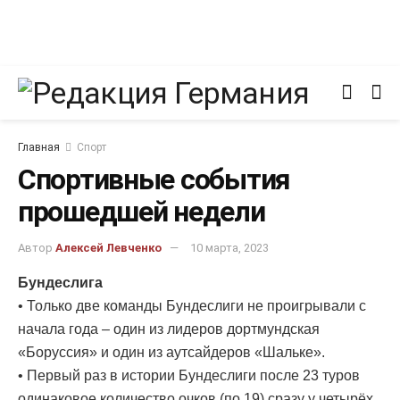
Главная
Спорт
Спортивные события
прошедшей недели
Автор
Алексей Левченко
10 марта, 2023
Бундеслига
• Только две команды Бундеслиги не проигрывали с
начала года – один из лидеров дортмундская
«Боруссия» и один из аутсайдеров «Шальке».
• Первый раз в истории Бундеслиги после 23 туров
одинаковое количество очков (по 19) сразу у четырёх