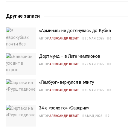
Другие записи
«Арминия» не дотянулась до Кубка
АВТОР
АЛЕКСАНДР ЛЕВИТ
30 МАЯ, 2025
0
Дортмунд – в Лиге чемпионов
АВТОР
АЛЕКСАНДР ЛЕВИТ
22 МАЯ, 2025
0
«Гамбург» вернулся в элиту
АВТОР
АЛЕКСАНДР ЛЕВИТ
15 МАЯ, 2025
0
34-е «золото» «Баварии»
АВТОР
АЛЕКСАНДР ЛЕВИТ
6 МАЯ, 2025
0