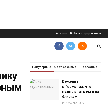
Войти
Зарегистрироваться
Популярные
Обсуждаемые
Последние
мику
Беженцы
ерным
в Германии: что
нужно знать им и их
близким
4 МАРТА, 2022