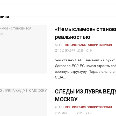
аписи
«Немыслимое» станов
реальностью
АВТОР
BERLINSPEAKS ГОВОРИТБЕРЛИН
10 ДЕКАБРЯ, 2025
0
5-ю статью НАТО заменят на пункт 
Договора ЕС? ЕС начал строить со
военную структуру. Параллельно в 
США...
СЛЕДЫ ИЗ ЛУВРА ВЕД
МОСКВУ
АВТОР
BERLINSPEAKS ГОВОРИТБЕРЛИН
29 ОКТЯБРЯ, 2025
0