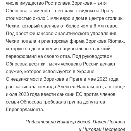
числе имущество Ростислава Зорикова – зятя
Обносова, а именно – пентхаус с видом на Прагу
стоимостью около 1 млн евро и дом в центре столицы
Чехии, который оценивают более чем в 6 млн евро.
Под арест Финансово-аналитического управления
Чехии попала и риелторская фирма Зорикова Riomax,
которую он до введения национальных санкций
переоформил на своего отца. Под руководством
Обносова десятки тысяч человек в России делают
оружие, которое используется в Украине.
О недвижимости Зорикова в Праге в мае 2023 года
рассказывала команда Алексея Навального, а в конце
июля 2023 года ввести санкции ЕС против членов
семьи Обносова требовала группа депутатов
Европарламента.
Подготовили Никанор Босой, Павел Прошин
и Николай Нестеров