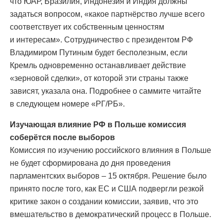
что ЮАР, Бразилия, Индонезия и Индия должны
задаться вопросом, «какое партнёрство лучше всего
соответствует их собственным ценностям
и интересам». Сотрудничество с президентом РФ
Владимиром Путиным будет бесполезным, если
Кремль одновременно останавливает действие
«зерновой сделки», от которой эти страны также
зависят, указала она. Подробнее о саммите читайте
в следующем номере «РГ/РБ».
Изучающая влияние РФ в Польше комиссия
соберётся после выборов
Комиссия по изучению российского влияния в Польше
не будет сформирована до дня проведения
парламентских выборов – 15 октября. Решение было
принято после того, как ЕС и США подвергли резкой
критике закон о создании комиссии, заявив, что это
вмешательство в демократический процесс в Польше.