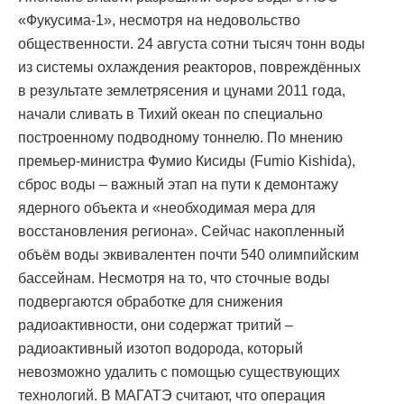
«Фукусима-1», несмотря на недовольство
общественности. 24 августа сотни тысяч тонн воды
из системы охлаждения реакторов, повреждённых
в результате землетрясения и цунами 2011 года,
начали сливать в Тихий океан по специально
построенному подводному тоннелю. По мнению
премьер-министра Фумио Кисиды (Fumio Kishida),
сброс воды – важный этап на пути к демонтажу
ядерного объекта и «необходимая мера для
восстановления региона». Сейчас накопленный
объём воды эквивалентен почти 540 олимпийским
бассейнам. Несмотря на то, что сточные воды
подвергаются обработке для снижения
радиоактивности, они содержат тритий –
радиоактивный изотоп водорода, который
невозможно удалить с помощью существующих
технологий. В МАГАТЭ считают, что операция