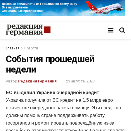
Главная
Новости
События прошедшей
недели
Автор
Редакция Германия
23 августа, 2023
ЕС выделил Украине очередной кредит
Украина получила от ЕС кредит на 1,5 млрд евро
в качестве очередного пакета помощи. Эти средства
должны помочь стране поддерживать работу
госорганов и ремонтировать повреждённую из-за
российских атак инфраструктуру. Ещё больше средств