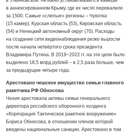
в Ульяновской. Активно устанавливаются камеры
в аннексированном Крыму, где их число перевалило
за 1500. Самые «слепые» регионы – Чукотка
(15 камер), Курская область (53), Кировская область
(54) и Ненецкий автономный округ (70). Расходы
на создание сети видеонаблюдения резко выросли
после начала четвёртого срока президента
Владимира Путина. В 2019−2022 гг. на эти цели было
выделено 18,5 млрд рублей – в 2,5 раза больше, чем
за предыдущие четыре года.
Арестовано чешское имущество семьи главного
ракетчика РФ Обносова
Чехия арестовала активы семьи генерального
директора российского оборонного холдинга
«Корпорация Тактическое ракетное вооружение»
Бориса Обносова, в отношении членов которой
введены национальные санкции. Арестовано в том