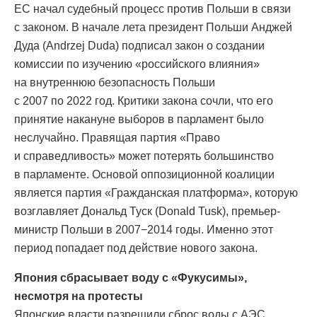
ЕС начал судебный процесс против Польши в связи
с законом. В начале лета президент Польши Анджей
Дуда (Andrzej Duda) подписал закон о создании
комиссии по изучению «российского влияния»
на внутреннюю безопасность Польши
с 2007 по 2022 год. Критики закона сочли, что его
принятие накануне выборов в парламент было
неслучайно. Правящая партия «Право
и справедливость» может потерять большинство
в парламенте. Основой оппозиционной коалиции
является партия «Гражданская платформа», которую
возглавляет Дональд Туск (Donald Tusk), премьер-
министр Польши в 2007−2014 годы. Именно этот
период попадает под действие нового закона.
Япония сбрасывает воду с «Фукусимы»,
несмотря на протесты
Японские власти разрешили сброс воды с АЭС