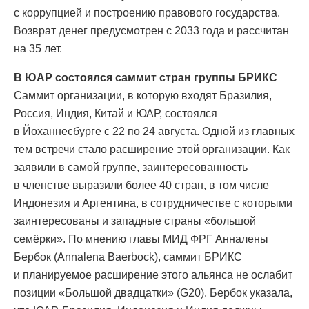
с коррупцией и построению правового государства.
Возврат денег предусмотрен с 2033 года и рассчитан
на 35 лет.
В ЮАР состоялся саммит стран группы БРИКС
Саммит организации, в которую входят Бразилия,
Россия, Индия, Китай и ЮАР, состоялся
в Йоханнесбурге с 22 по 24 августа. Одной из главных
тем встречи стало расширение этой организации. Как
заявили в самой группе, заинтересованность
в членстве выразили более 40 стран, в том числе
Индонезия и Аргентина, в сотрудничестве с которыми
заинтересованы и западные страны «большой
семёрки». По мнению главы МИД ФРГ Анналены
Бербок (Annalena Baerbock), саммит БРИКС
и планируемое расширение этого альянса не ослабит
позиции «Большой двадцатки» (G20). Бербок указала,