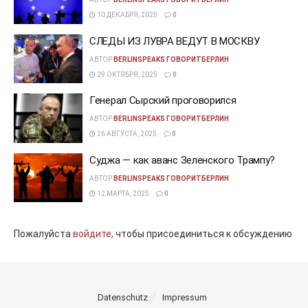
10 ДЕКАБРЯ, 2025
0
СЛЕДЫ ИЗ ЛУВРА ВЕДУТ В МОСКВУ
АВТОР
BERLINSPEAKS ГОВОРИТБЕРЛИН
29 ОКТЯБРЯ, 2025
0
Генерал Сырский проговорился
АВТОР
BERLINSPEAKS ГОВОРИТБЕРЛИН
26 АВГУСТА, 2025
0
Суджа — как аванс Зеленского Трампу?
АВТОР
BERLINSPEAKS ГОВОРИТБЕРЛИН
12 МАРТА, 2025
0
Пожалуйста
войдите,
чтобы присоединиться к обсуждению
Datenschutz
Impressum