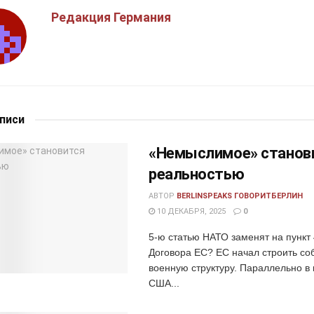
Редакция Германия
аписи
«Немыслимое» станов
реальностью
АВТОР
BERLINSPEAKS ГОВОРИТБЕРЛИН
10 ДЕКАБРЯ, 2025
0
5-ю статью НАТО заменят на пункт 
Договора ЕС? ЕС начал строить со
военную структуру. Параллельно в 
США...