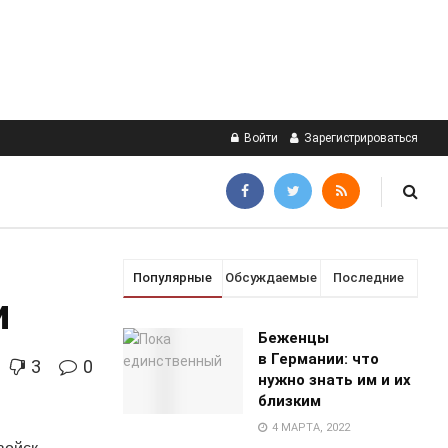
Войти
Зарегистрироваться
Популярные
Обсуждаемые
Последние
и
Беженцы
в Германии: что
3
0
нужно знать им и их
близким
4 МАРТА, 2022