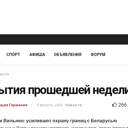
СПОРТ
АФИША
ОБЪЯВЛЕНИЯ
ФОРУМ
вости
ытия прошедшей недел
266
кция Германия
9 августа, 2023
Новости
и Вильнюс усиливают охрану границ с Беларусью