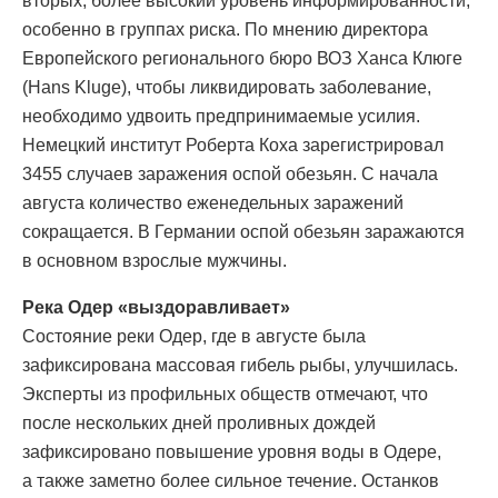
вторых, более высокий уровень информированности,
особенно в группах риска. По мнению директора
Европейского регионального бюро ВОЗ Ханса Клюге
(Hans Kluge), чтобы ликвидировать заболевание,
необходимо удвоить предпринимаемые усилия.
Немецкий институт Роберта Коха зарегистрировал
3455 случаев заражения оспой обезьян. С начала
августа количество еженедельных заражений
сокращается. В Германии оспой обезьян заражаются
в основном взрослые мужчины.
Река Одер «выздоравливает»
Состояние реки Одер, где в августе была
зафиксирована массовая гибель рыбы, улучшилась.
Эксперты из профильных обществ отмечают, что
после нескольких дней проливных дождей
зафиксировано повышение уровня воды в Одере,
а также заметно более сильное течение. Останков