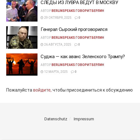
СЛЕДЫ ИЗ ЛУВРА ВЕДУТ В МОСКВУ
АВТОР
BERLINSPEAKS ГОВОРИТБЕРЛИН
29 ОКТЯБРЯ, 2025
0
Генерал Сырский проговорился
АВТОР
BERLINSPEAKS ГОВОРИТБЕРЛИН
26 АВГУСТА, 2025
0
Суджа — как аванс Зеленского Трампу?
АВТОР
BERLINSPEAKS ГОВОРИТБЕРЛИН
12 МАРТА, 2025
0
Пожалуйста
войдите,
чтобы присоединиться к обсуждению
Datenschutz
Impressum