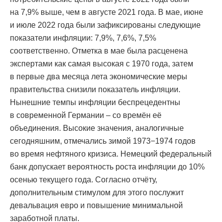
на 7,9% выше, чем в августе 2021 года. В мае, июне
и июле 2022 года были зафиксированы следующие
показатели инфляции: 7,9%, 7,6%, 7,5%
соответственно. Отметка в мае была расценена
экспертами как самая высокая с 1970 года, затем
в первые два месяца лета экономические меры
правительства снизили показатель инфляции.
Нынешние темпы инфляции беспрецедентны
в современной Германии – со времён её
объединения. Высокие значения, аналогичные
сегодняшним, отмечались зимой 1973−1974 годов
во время нефтяного кризиса. Немецкий федеральный
банк допускает вероятность роста инфляции до 10%
осенью текущего года. Согласно отчёту,
дополнительным стимулом для этого послужит
девальвация евро и повышение минимальной
заработной платы.