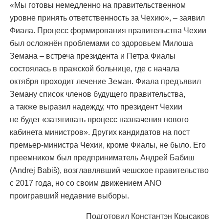
«Мы готовы немедленно на правительственном
уровне принять ответственность за Чехию», – заявил
Фиала. Процесс формирования правительства Чехии
был осложнён проблемами со здоровьем Милоша
Земана – встреча президента и Петра Фиалы
состоялась в пражской больнице, где с начала
октября проходит лечение Земан. Фиала предъявил
Земану список членов будущего правительства,
а также выразил надежду, что президент Чехии
не будет «затягивать процесс назначения нового
кабинета министров». Других кандидатов на пост
премьер-министра Чехии, кроме Фиалы, не было. Его
преемником был предприниматель Андрей Бабиш
(Andrej Babiš), возглавлявший чешское правительство
с 2017 года, но со своим движением ANO
проигравший недавние выборы.
Подготовил Константэн Крысаков