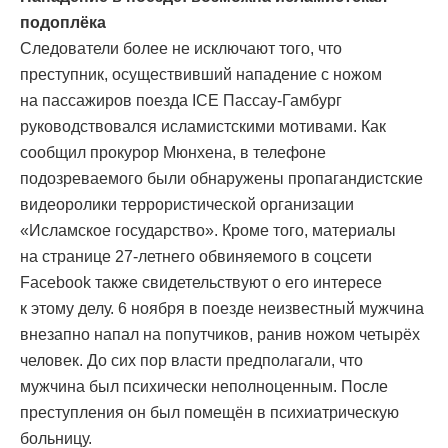
подоплёка
Следователи более не исключают того, что
преступник, осуществивший нападение с ножом
на пассажиров поезда ICE Пассау-Гамбург
руководствовался исламистскими мотивами. Как
сообщил прокурор Мюнхена, в телефоне
подозреваемого были обнаружены пропагандистские
видеоролики террористической организации
«Исламское государство». Кроме того, материалы
на странице 27-летнего обвиняемого в соцсети
Facebook также свидетельствуют о его интересе
к этому делу. 6 ноября в поезде неизвестный мужчина
внезапно напал на попутчиков, ранив ножом четырёх
человек. До сих пор власти предполагали, что
мужчина был психически неполноценным. После
преступления он был помещён в психиатрическую
больницу.