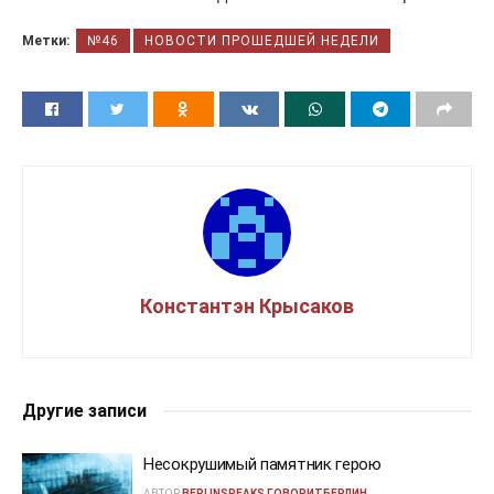
Метки:
№46
НОВОСТИ ПРОШЕДШЕЙ НЕДЕЛИ
Константэн Крысаков
Другие записи
Несокрушимый памятник герою
АВТОР
BERLINSPEAKS ГОВОРИТБЕРЛИН