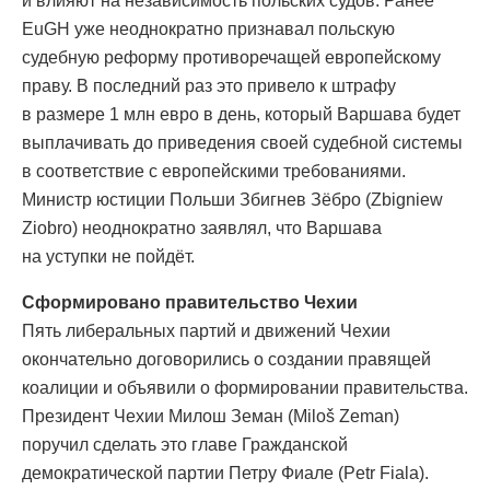
и влияют на независимость польских судов. Ранее
EuGH уже неоднократно признавал польскую
судебную реформу противоречащей европейскому
праву. В последний раз это привело к штрафу
в размере 1 млн евро в день, который Варшава будет
выплачивать до приведения своей судебной системы
в соответствие с европейскими требованиями.
Министр юстиции Польши Збигнев Зёбро (Zbigniew
Ziobro) неоднократно заявлял, что Варшава
на уступки не пойдёт.
Сформировано правительство Чехии
Пять либеральных партий и движений Чехии
окончательно договорились о создании правящей
коалиции и объявили о формировании правительства.
Президент Чехии Милош Земан (Miloš Zeman)
поручил сделать это главе Гражданской
демократической партии Петру Фиале (Petr Fiala).