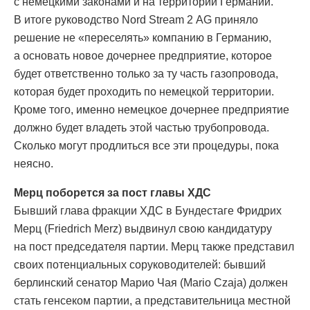
с немецкими законами и на территории Германии.
В итоге руководство Nord Stream 2 AG приняло
решение не «переселять» компанию в Германию,
а основать новое дочернее предприятие, которое
будет ответственно только за ту часть газопровода,
которая будет проходить по немецкой территории.
Кроме того, именно немецкое дочернее предприятие
должно будет владеть этой частью трубопровода.
Сколько могут продлиться все эти процедуры, пока
неясно.
Мерц поборется за пост главы ХДС
Бывший глава фракции ХДС в Бундестаге Фридрих
Мерц (Friedrich Merz) выдвинул свою кандидатуру
на пост председателя партии. Мерц также представил
своих потенциальных соруководителей: бывший
берлинский сенатор Марио Чая (Mario Czaja) должен
стать генсеком партии, а представительница местной