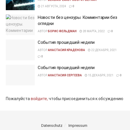
21 АВГУСТА, 2024
0
Новости без цензуры. Комментарии без
оглядки
АВТОР
БОРИС ФЕЛЬДМАН
28 МАРТА, 2022
0
События прошедшей недели
АВТОР
АНАСТАСИЯ КРАДЕНОВА
22 ДЕКАБРЯ, 2021
0
События прошедшей недели
АВТОР
АНАСТАСИЯ СЕРГЕЕВА
15 ДЕКАБРЯ, 2021
0
Пожалуйста
войдите,
чтобы присоединиться к обсуждению
Datenschutz
Impressum