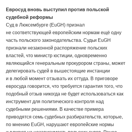
Евросуд вновь выступил против польской
судебной реформы
Суд в Люксембурге (EuGH) признал
не соответствующей европейским нормам ещё одну
часть польского законодательства. Судьи EuGH
признали незаконной распоряжение польских
властей, что министр юстиции, одновременно
являющийся генеральным прокурором страны, может
делегировать судей в вышестоящие инстанции
и в любой момент отзывать их оттуда. В приговоре
евросуда говорится, что требуется гарантия того, что
подобный отзыв никогда не будет использоваться как
инструмент для политического контроля над
судебными решениями. В качестве примера
приводятся семь судебных разбирательств, которые,
по мнению EuGH, нарушают европейские нормы