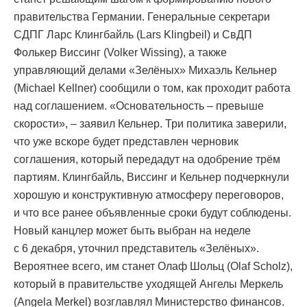
правительства Германии. Генеральные секретари
СДПГ Ларс Клингбайль (Lars Klingbeil) и СвДП
Фолькер Виссинг (Volker Wissing), а также
управляющий делами «Зелёных» Михаэль Кельнер
(Michael Kellner) сообщили о том, как проходит работа
над соглашением. «Основательность – превыше
скорости», – заявил Кельнер. Три политика заверили,
что уже вскоре будет представлен черновик
соглашения, который передадут на одобрение трём
партиям. Клингбайль, Виссинг и Кельнер подчеркнули
хорошую и конструктивную атмосферу переговоров,
и что все ранее объявленные сроки будут соблюдены.
Новый канцлер может быть выбран на неделе
с 6 декабря, уточнил представитель «Зелёных».
Вероятнее всего, им станет Олаф Шольц (Olaf Scholz),
который в правительстве уходящей Ангелы Меркель
(Angela Merkel) возглавлял Министерство финансов.